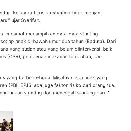
edua, keluarga berisiko stunting tidak menjadi
aru,” ujar Syarifah.
s ini camat menampilkan data-data stunting
setiap anak di bawah umur dua tahun (Baduta). Dari
mana yang sudah atau yang belum diintervensi, baik
lities (CSR), pemberian makanan tambahan, dan
sus yang berbeda-beda. Misalnya, ada anak yang
n (PBI) BPJS, ada juga faktor risiko dari orang tua.
enurunkan stunting dan mencegah stunting baru,”