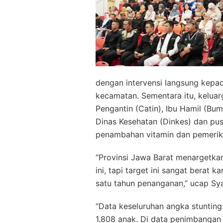
dengan intervensi langsung kepad
kecamatan. Sementara itu, keluarg
Pengantin (Catin), Ibu Hamil (Bumi
Dinas Kesehatan (Dinkes) dan p
penambahan vitamin dan pemerik
“Provinsi Jawa Barat menargetka
ini, tapi target ini sangat berat 
satu tahun penanganan,” ucap Sya
“Data keseluruhan angka stunting
1.808 anak. Di data penimbangan 