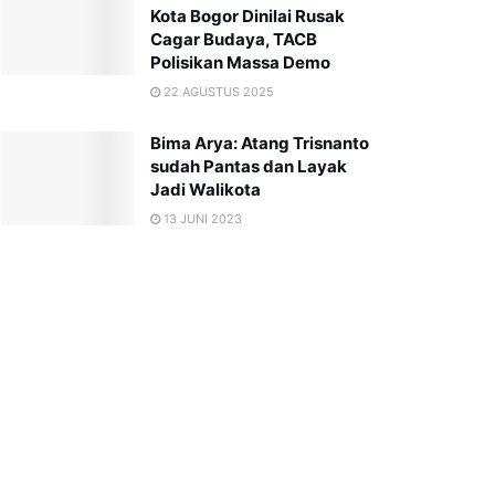
Kota Bogor Dinilai Rusak
Cagar Budaya, TACB
Polisikan Massa Demo
22 AGUSTUS 2025
Bima Arya: Atang Trisnanto
sudah Pantas dan Layak
Jadi Walikota
13 JUNI 2023