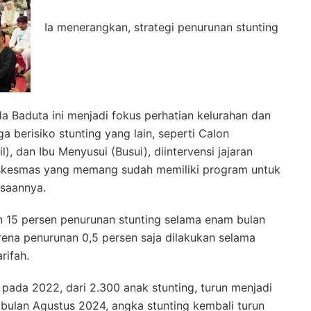
Ia menerangkan, strategi penurunan stunting
a Baduta ini menjadi fokus perhatian kelurahan dan
a berisiko stunting yang lain, seperti Calon
l), dan Ibu Menyusui (Busui), diintervensi jajaran
uskesmas yang memang sudah memiliki program untuk
saannya.
n 15 persen penurunan stunting selama enam bulan
karena penurunan 0,5 persen saja dilakukan selama
rifah.
 pada 2022, dari 2.300 anak stunting, turun menjadi
bulan Agustus 2024, angka stunting kembali turun