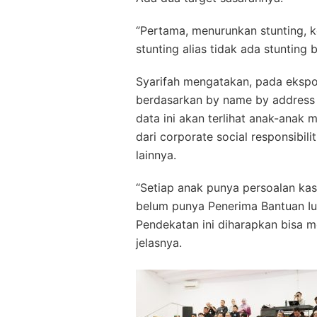
‘’Pertama, menurunkan stunting, k
stunting alias tidak ada stunting b
Syarifah mengatakan, pada ekspo
berdasarkan by name by address 
data ini akan terlihat anak-anak 
dari corporate social responsibi
lainnya.
“Setiap anak punya persoalan ka
belum punya Penerima Bantuan Iura
Pendekatan ini diharapkan bisa m
jelasnya.