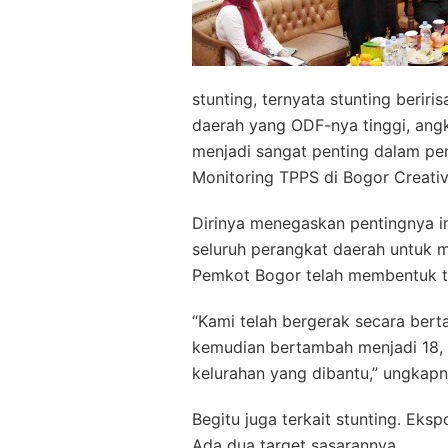
stunting, ternyata stunting berir
daerah yang ODF-nya tinggi, angk
menjadi sangat penting dalam pen
Monitoring TPPS di Bogor Creativ
Dirinya menegaskan pentingnya i
seluruh perangkat daerah untuk 
Pemkot Bogor telah membentuk t
“Kami telah bergerak secara berta
kemudian bertambah menjadi 18, 
kelurahan yang dibantu,” ungkapn
Begitu juga terkait stunting. Ek
Ada dua target sasarannya.