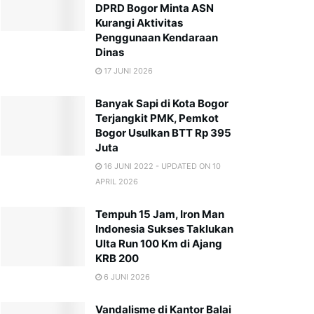
DPRD Bogor Minta ASN
Kurangi Aktivitas
Penggunaan Kendaraan
Dinas
17 JUNI 2026
Banyak Sapi di Kota Bogor
Terjangkit PMK, Pemkot
Bogor Usulkan BTT Rp 395
Juta
16 JUNI 2022 - UPDATED ON 10
APRIL 2026
Tempuh 15 Jam, Iron Man
Indonesia Sukses Taklukan
Ulta Run 100 Km di Ajang
KRB 200
6 JUNI 2026
Vandalisme di Kantor Balai