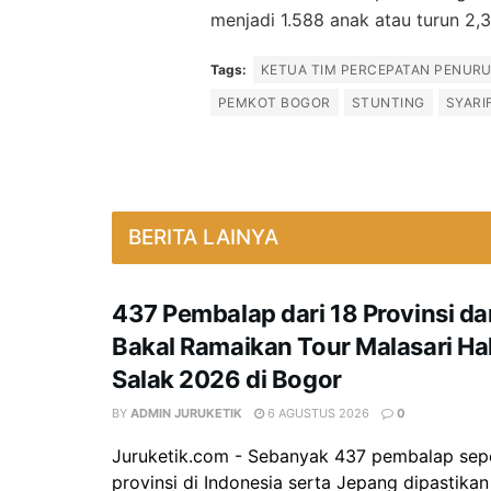
menjadi 1.588 anak atau turun 2,
Tags:
KETUA TIM PERCEPATAN PENUR
PEMKOT BOGOR
STUNTING
SYARI
BERITA LAINYA
437 Pembalap dari 18 Provinsi d
Bakal Ramaikan Tour Malasari Ha
Salak 2026 di Bogor
BY
ADMIN JURUKETIK
6 AGUSTUS 2026
0
Juruketik.com - Sebanyak 437 pembalap sepe
provinsi di Indonesia serta Jepang dipastika