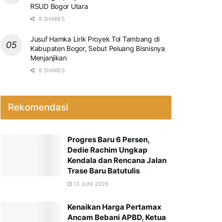
RSUD Bogor Utara
8 SHARES
Jusuf Hamka Lirik Proyek Tol Tambang di
Kabupaten Bogor, Sebut Peluang Bisnisnya
Menjanjikan
8 SHARES
Rekomendasi
Progres Baru 6 Persen,
Dedie Rachim Ungkap
Kendala dan Rencana Jalan
Trase Baru Batutulis
13 JUNI 2026
Kenaikan Harga Pertamax
Ancam Bebani APBD, Ketua