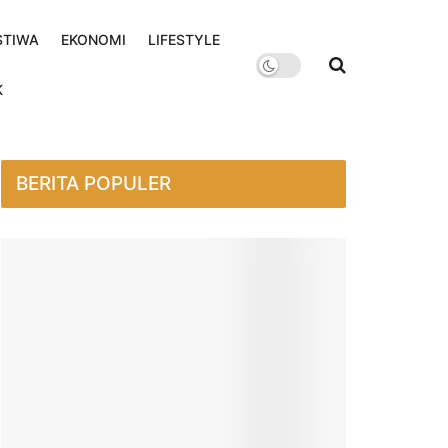
STIWA
EKONOMI
LIFESTYLE
K
BERITA POPULER