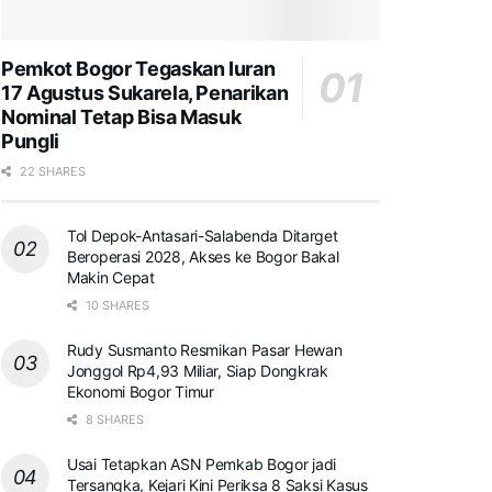
Pemkot Bogor Tegaskan Iuran
17 Agustus Sukarela, Penarikan
Nominal Tetap Bisa Masuk
Pungli
22 SHARES
Tol Depok-Antasari-Salabenda Ditarget
Beroperasi 2028, Akses ke Bogor Bakal
Makin Cepat
10 SHARES
Rudy Susmanto Resmikan Pasar Hewan
Jonggol Rp4,93 Miliar, Siap Dongkrak
Ekonomi Bogor Timur
8 SHARES
Usai Tetapkan ASN Pemkab Bogor jadi
Tersangka, Kejari Kini Periksa 8 Saksi Kasus