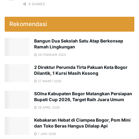
6 SHARES
Rekomendasi
Bangun Dua Sekolah Satu Atap Berkonsep
Ramah Lingkungan
26 FEBRUARI 2024
2 Direktur Perumda Tirta Pakuan Kota Bogor
Dilantik, 1 Kursi Masih Kosong
27 MARET 2026
SOIna Kabupaten Bogor Matangkan Persiapan
Bupati Cup 2026, Target Raih Juara Umum
28 APRIL 2026
Kebakaran Hebat di Ciampea Bogor, Pom Mini
dan Toko Beras Hangus Dilalap Api
1 JUNI 2026