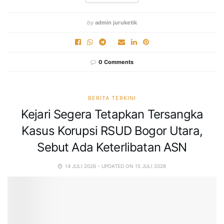
by
admin juruketik
0 Comments
BERITA TERKINI
Kejari Segera Tetapkan Tersangka
Kasus Korupsi RSUD Bogor Utara,
Sebut Ada Keterlibatan ASN
14 JULI 2026 - UPDATED ON 15 JULI 2026