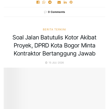
0 Comments
BERITA TERKINI
Soal Jalan Batutulis Kotor Akibat
Proyek, DPRD Kota Bogor Minta
Kontraktor Bertanggung Jawab
15 JULI 2026