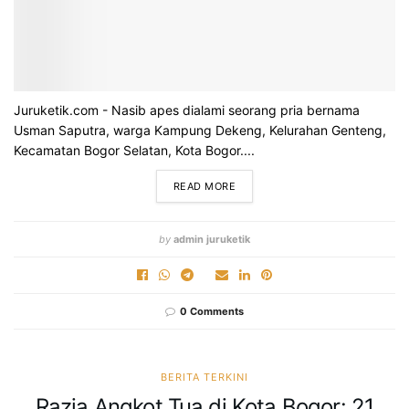
Juruketik.com - Nasib apes dialami seorang pria bernama
Usman Saputra, warga Kampung Dekeng, Kelurahan Genteng,
Kecamatan Bogor Selatan, Kota Bogor....
READ MORE
by
admin juruketik
0 Comments
BERITA TERKINI
Razia Angkot Tua di Kota Bogor: 21