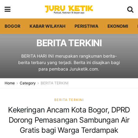
BOGOR
KABAR WILAYAH
PERISTIWA
EKONOMI
BERITA TERKINI
BERITA HARI INI merupakan rangkuman berita-
berita terbaru yang terjadi. Berita ini disajikan bagi
para pembaca Juruketik.com.
Home
Category
BERITA TERKINI
BERITA TERKINI
Kekeringan Ancam Kota Bogor, DPRD
Dorong Pemasangan Sambungan Air
Gratis bagi Warga Terdampak