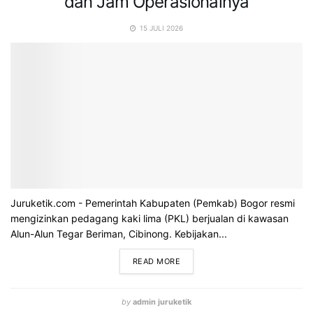
dan Jam Operasionalnya
15 JULI 2026
Juruketik.com - Pemerintah Kabupaten (Pemkab) Bogor resmi
mengizinkan pedagang kaki lima (PKL) berjualan di kawasan
Alun-Alun Tegar Beriman, Cibinong. Kebijakan...
READ MORE
by
admin juruketik