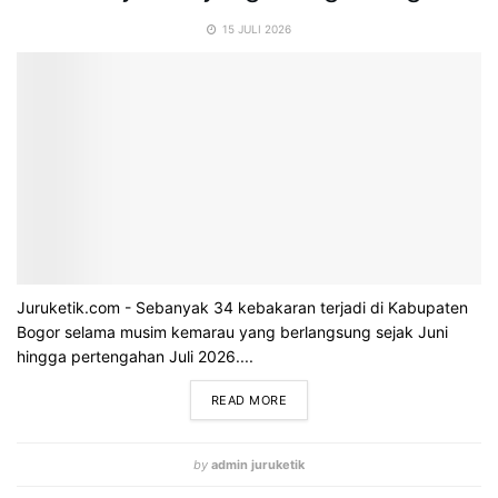
15 JULI 2026
Juruketik.com - Sebanyak 34 kebakaran terjadi di Kabupaten
Bogor selama musim kemarau yang berlangsung sejak Juni
hingga pertengahan Juli 2026....
READ MORE
by
admin juruketik