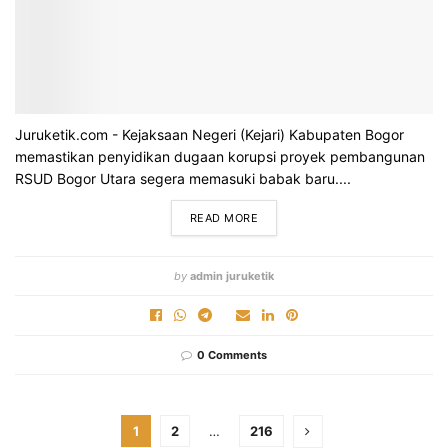
Juruketik.com - Kejaksaan Negeri (Kejari) Kabupaten Bogor
memastikan penyidikan dugaan korupsi proyek pembangunan
RSUD Bogor Utara segera memasuki babak baru....
READ MORE
by
admin juruketik
0 Comments
1
2
…
216