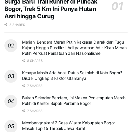
Surga Baru Trail Runner di Puncak
Bogor, Trek 5 Km Ini Punya Hutan
Asri hingga Curug
8 SHARES
Meriah! Bendera Merah Putih Raksasa Diarak dari Tugu
Kujang hingga Pusdikzi, Adityawarman Adil: Kirab Merah
Putih Perkuat Persatuan dan Nasionalisme
8 SHARES
Kenapa Masih Ada Anak Putus Sekolah di Kota Bogor?
Disdik Ungkap 3 Faktor Utamanya
7 SHARES
Bukan Sekadar Bendera, Ini Makna Penjemputan Merah
Putih di Kantor Bupati Pertama Bogor
7 SHARES
Membanggakan! 2 Desa Wisata Kabupaten Bogor
Masuk Top 15 Terbaik Jawa Barat