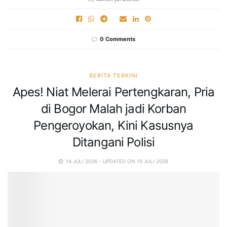
0 Comments
BERITA TERKINI
Apes! Niat Melerai Pertengkaran, Pria
di Bogor Malah jadi Korban
Pengeroyokan, Kini Kasusnya
Ditangani Polisi
14 JULI 2026 - UPDATED ON 15 JULI 2026