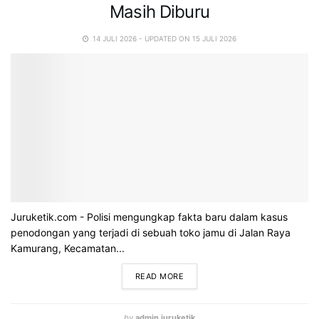
Masih Diburu
14 JULI 2026 - UPDATED ON 15 JULI 2026
Juruketik.com - Polisi mengungkap fakta baru dalam kasus
penodongan yang terjadi di sebuah toko jamu di Jalan Raya
Kamurang, Kecamatan...
READ MORE
by
admin juruketik