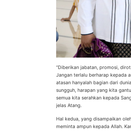
“Diberikan jabatan, promosi, dirot
Jangan terlalu berharap kepada 
atasan hanyalah bagian dari dunia
sungguh, harapan yang kita gant
semua kita serahkan kepada Sang 
jelas Atang.
Hal kedua, yang disampaikan ole
meminta ampun kepada Allah. Kare