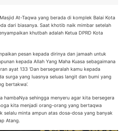
 Masjid At-Taqwa yang berada di komplek Balai Kota
a dari biasanya. Saat khotib naik mimbar setelah
menyampaikan khutbah adalah Ketua DPRD Kota
paikan pesan kepada dirinya dan jamaah untuk
mpunan kepada Allah Yang Maha Kuasa sebagaimana
mran ayat 133 ‘Dan bersegeralah kamu kepada
 surga yang luasnya seluas langit dan bumi yang
g bertakwa’.
da hambaNya sehingga menyeru agar kita bersegera
ga kita menjadi orang-orang yang bertaqwa
tuk selalu minta ampun atas dosa-dosa yang banyak
kap Atang.