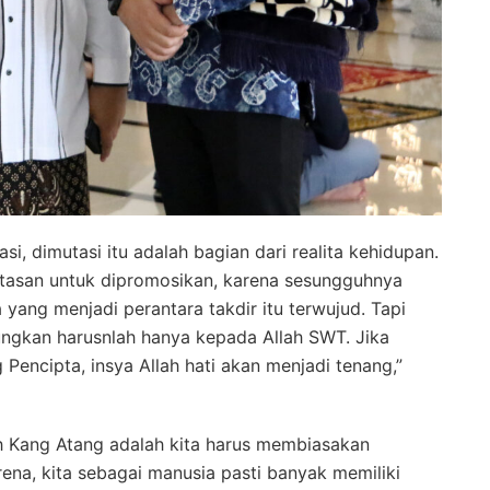
asi, dimutasi itu adalah bagian dari realita kehidupan.
atasan untuk dipromosikan, karena sesungguhnya
 yang menjadi perantara takdir itu terwujud. Tapi
ungkan harusnlah hanya kepada Allah SWT. Jika
Pencipta, insya Allah hati akan menjadi tenang,”
h Kang Atang adalah kita harus membiasakan
na, kita sebagai manusia pasti banyak memiliki