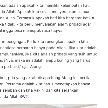
waan adalah apakah kita memiliki kelembutan hati
da Allah. Apakah kita selalu menyerahkan semua
a Allah. Termasuk apakah hati kita bergetar ketika
a tidak, kita perlu menyalakan alarm pribadi agar
sehingga bisa memupuk rasa taqwa.
larm pengingat. Perlu kita renungkan, apakah kita
nantiasa berharap hanya pada Allah. Jika kita adalah
ampunanNya, jika kita adalah pribadi yang sulit untuk
adaNya, maka ini adalah lampu kuning yang harus
a perbaiki,” ujar Atang.
t, pria yang akrab disapa Kang Atang ini menilai
kan. Pertama adalah kita harus menetapkan bahwa
a sembah dan kita yakini dan kita serahkan
pada Allah SWT.