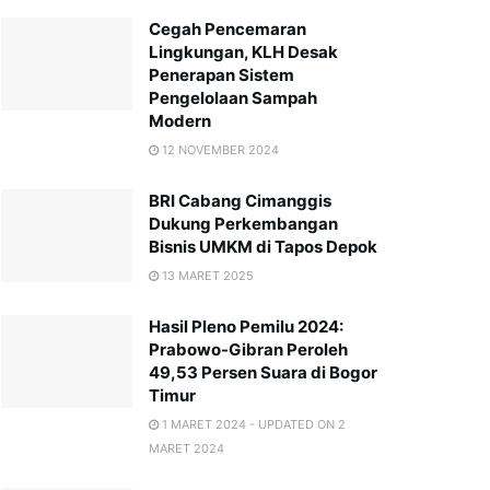
Cegah Pencemaran
Lingkungan, KLH Desak
Penerapan Sistem
Pengelolaan Sampah
Modern
12 NOVEMBER 2024
BRI Cabang Cimanggis
Dukung Perkembangan
Bisnis UMKM di Tapos Depok
13 MARET 2025
Hasil Pleno Pemilu 2024:
Prabowo-Gibran Peroleh
49,53 Persen Suara di Bogor
Timur
1 MARET 2024 - UPDATED ON 2
MARET 2024