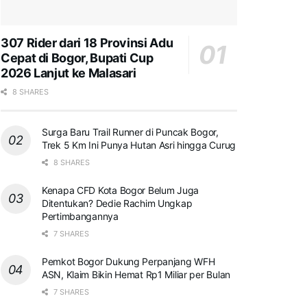
307 Rider dari 18 Provinsi Adu
Cepat di Bogor, Bupati Cup
2026 Lanjut ke Malasari
8 SHARES
Surga Baru Trail Runner di Puncak Bogor,
Trek 5 Km Ini Punya Hutan Asri hingga Curug
8 SHARES
Kenapa CFD Kota Bogor Belum Juga
Ditentukan? Dedie Rachim Ungkap
Pertimbangannya
7 SHARES
Pemkot Bogor Dukung Perpanjang WFH
ASN, Klaim Bikin Hemat Rp1 Miliar per Bulan
7 SHARES