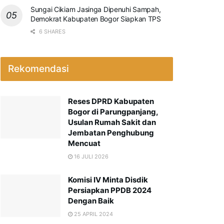
Sungai Cikiam Jasinga Dipenuhi Sampah,
Demokrat Kabupaten Bogor Siapkan TPS
6 SHARES
Rekomendasi
Reses DPRD Kabupaten
Bogor di Parungpanjang,
Usulan Rumah Sakit dan
Jembatan Penghubung
Mencuat
16 JULI 2026
Komisi IV Minta Disdik
Persiapkan PPDB 2024
Dengan Baik
25 APRIL 2024