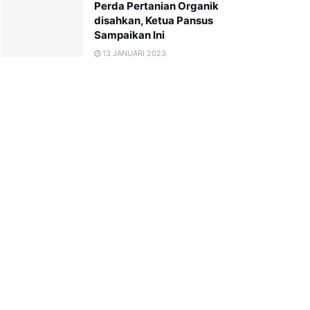
Perda Pertanian Organik
disahkan, Ketua Pansus
Sampaikan Ini
13 JANUARI 2023