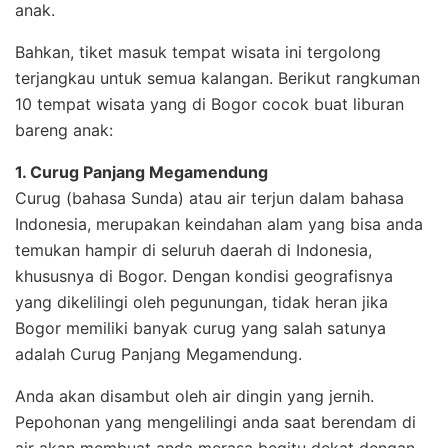
anak.
Bahkan, tiket masuk tempat wisata ini tergolong
terjangkau untuk semua kalangan. Berikut rangkuman
10 tempat wisata yang di Bogor cocok buat liburan
bareng anak:
1. Curug Panjang Megamendung
Curug (bahasa Sunda) atau air terjun dalam bahasa
Indonesia, merupakan keindahan alam yang bisa anda
temukan hampir di seluruh daerah di Indonesia,
khususnya di Bogor. Dengan kondisi geografisnya
yang dikelilingi oleh pegunungan, tidak heran jika
Bogor memiliki banyak curug yang salah satunya
adalah Curug Panjang Megamendung.
Anda akan disambut oleh air dingin yang jernih.
Pepohonan yang mengelilingi anda saat berendam di