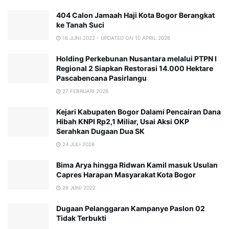
404 Calon Jamaah Haji Kota Bogor Berangkat
ke Tanah Suci
16 JUNI 2022 - UPDATED ON 10 APRIL 2026
Holding Perkebunan Nusantara melalui PTPN I
Regional 2 Siapkan Restorasi 14.000 Hektare
Pascabencana Pasirlangu
27 FEBRUARI 2026
Kejari Kabupaten Bogor Dalami Pencairan Dana
Hibah KNPI Rp2,1 Miliar, Usai Aksi OKP
Serahkan Dugaan Dua SK
24 JULI 2026
Bima Arya hingga Ridwan Kamil masuk Usulan
Capres Harapan Masyarakat Kota Bogor
26 JUNI 2022
Dugaan Pelanggaran Kampanye Paslon 02
Tidak Terbukti