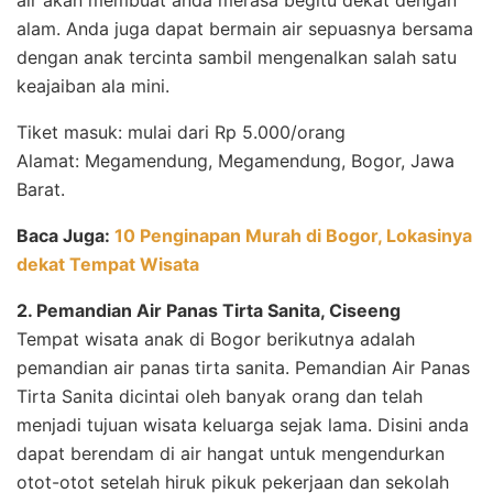
air akan membuat anda merasa begitu dekat dengan
alam. Anda juga dapat bermain air sepuasnya bersama
dengan anak tercinta sambil mengenalkan salah satu
keajaiban ala mini.
Tiket masuk: mulai dari Rp 5.000/orang
Alamat: Megamendung, Megamendung, Bogor, Jawa
Barat.
Baca Juga:
10 Penginapan Murah di Bogor, Lokasinya
dekat Tempat Wisata
2. Pemandian Air Panas Tirta Sanita, Ciseeng
Tempat wisata anak di Bogor berikutnya adalah
pemandian air panas tirta sanita. Pemandian Air Panas
Tirta Sanita dicintai oleh banyak orang dan telah
menjadi tujuan wisata keluarga sejak lama. Disini anda
dapat berendam di air hangat untuk mengendurkan
otot-otot setelah hiruk pikuk pekerjaan dan sekolah