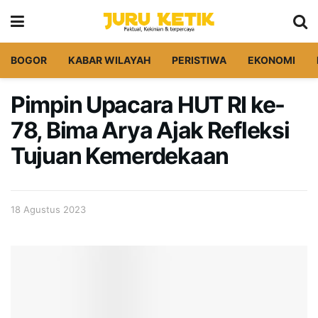
BOGOR
KABAR WILAYAH
PERISTIWA
EKONOMI
Pimpin Upacara HUT RI ke-
78, Bima Arya Ajak Refleksi
Tujuan Kemerdekaan
18 Agustus 2023