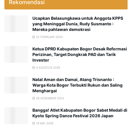
Rekomendasi
Ucapkan Belasungkawa untuk Anggota KPPS
yang Meninggal Dunia, Rudy Susmanto :
Mereka pahlawan demokrasi
22 FEBRUARI 2024
Ketua DPRD Kabupaten Bogor Desak Reformasi
Perizinan, Target Dongkrak PAD dan Tarik
Investor
4 AGUSTUS 2026
Natal Aman dan Damai, Atang Trisnanto :
Warga Kota Bogor Terbukti Rukun dan Saling
Menghargai
28 DESEMBER 2023
Bangga! Atlet Kabupaten Bogor Sabet Medali di
Kyoto Spring Dance Festival 2026 Japan
19 MEI 2026