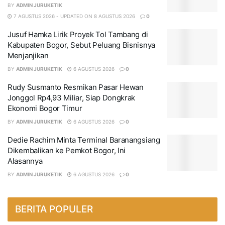
BY
ADMIN JURUKETIK
7 AGUSTUS 2026 - UPDATED ON 8 AGUSTUS 2026
0
Jusuf Hamka Lirik Proyek Tol Tambang di
Kabupaten Bogor, Sebut Peluang Bisnisnya
Menjanjikan
BY
ADMIN JURUKETIK
6 AGUSTUS 2026
0
Rudy Susmanto Resmikan Pasar Hewan
Jonggol Rp4,93 Miliar, Siap Dongkrak
Ekonomi Bogor Timur
BY
ADMIN JURUKETIK
6 AGUSTUS 2026
0
Dedie Rachim Minta Terminal Baranangsiang
Dikembalikan ke Pemkot Bogor, Ini
Alasannya
BY
ADMIN JURUKETIK
6 AGUSTUS 2026
0
BERITA POPULER