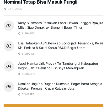
Nominal Tetap Bisa Masuk Pungli
22 SHARES
Rudy Susmanto Resmikan Pasar Hewan Jonggol Rp4,93
Miliar, Siap Dongkrak Ekonomi Bogor Timur
8 SHARES
Usai Tetapkan ASN Pemkab Bogor jadi Tersangka, Kejari
Kini Periksa 8 Saksi Kasus RSUD Bogor Utara
8 SHARES
Jusuf Hamka Lirik Proyek Tol Tambang di Kabupaten
Bogor, Sebut Peluang Bisnisnya Menjanjikan
8 SHARES
Damkar Ungkap Dugaan Rumah di Bogor Barat Sengaja
Dibakar, Kerugian Capai Ratusan Juta
7 SHARES