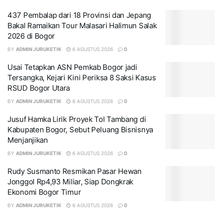
437 Pembalap dari 18 Provinsi dan Jepang
Bakal Ramaikan Tour Malasari Halimun Salak
2026 di Bogor
BY
ADMIN JURUKETIK
6 AGUSTUS 2026
0
Usai Tetapkan ASN Pemkab Bogor jadi
Tersangka, Kejari Kini Periksa 8 Saksi Kasus
RSUD Bogor Utara
BY
ADMIN JURUKETIK
6 AGUSTUS 2026
0
Jusuf Hamka Lirik Proyek Tol Tambang di
Kabupaten Bogor, Sebut Peluang Bisnisnya
Menjanjikan
BY
ADMIN JURUKETIK
6 AGUSTUS 2026
0
Rudy Susmanto Resmikan Pasar Hewan
Jonggol Rp4,93 Miliar, Siap Dongkrak
Ekonomi Bogor Timur
BY
ADMIN JURUKETIK
6 AGUSTUS 2026
0