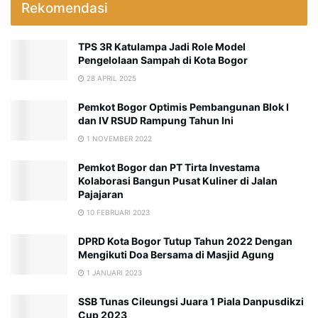
Rekomendasi
TPS 3R Katulampa Jadi Role Model
Pengelolaan Sampah di Kota Bogor
28 APRIL 2025
Pemkot Bogor Optimis Pembangunan Blok I
dan IV RSUD Rampung Tahun Ini
1 NOVEMBER 2022
Pemkot Bogor dan PT Tirta Investama
Kolaborasi Bangun Pusat Kuliner di Jalan
Pajajaran
10 FEBRUARI 2023
DPRD Kota Bogor Tutup Tahun 2022 Dengan
Mengikuti Doa Bersama di Masjid Agung
1 JANUARI 2023
SSB Tunas Cileungsi Juara 1 Piala Danpusdikzi
Cup 2023