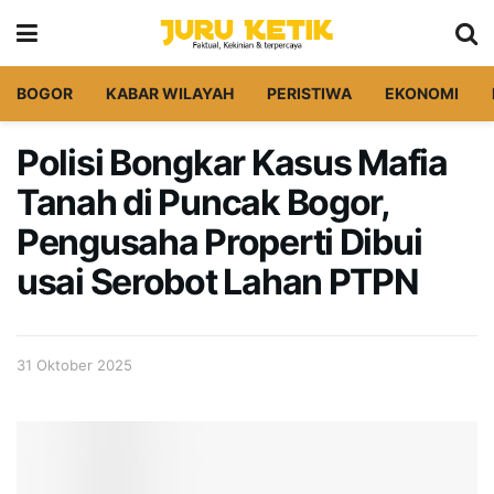
BOGOR
KABAR WILAYAH
PERISTIWA
EKONOMI
Polisi Bongkar Kasus Mafia
Tanah di Puncak Bogor,
Pengusaha Properti Dibui
usai Serobot Lahan PTPN
31 Oktober 2025