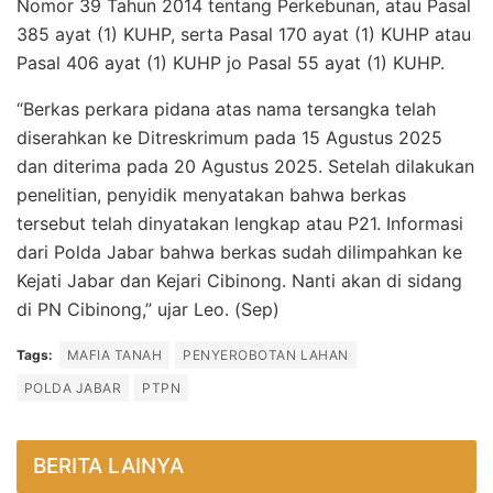
Nomor 39 Tahun 2014 tentang Perkebunan, atau Pasal
385 ayat (1) KUHP, serta Pasal 170 ayat (1) KUHP atau
Pasal 406 ayat (1) KUHP jo Pasal 55 ayat (1) KUHP.
“Berkas perkara pidana atas nama tersangka telah
diserahkan ke Ditreskrimum pada 15 Agustus 2025
dan diterima pada 20 Agustus 2025. Setelah dilakukan
penelitian, penyidik menyatakan bahwa berkas
tersebut telah dinyatakan lengkap atau P21. Informasi
dari Polda Jabar bahwa berkas sudah dilimpahkan ke
Kejati Jabar dan Kejari Cibinong. Nanti akan di sidang
di PN Cibinong,” ujar Leo. (Sep)
Tags:
MAFIA TANAH
PENYEROBOTAN LAHAN
POLDA JABAR
PTPN
BERITA LAINYA