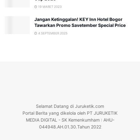
19 MARET 2023
Jangan Ketinggalan! KEY Inn Hotel Bogor
Tawarkan Promo Savetember Special Price
4 SEPTEMBER 2025
Selamat Datang di Juruketik.com
Portal Berita yang dikelola oleh PT JURUKETIK
MEDIA DIGITAL - SK Kemenkumham : AHU-
044948.AH.01.30.Tahun 2022