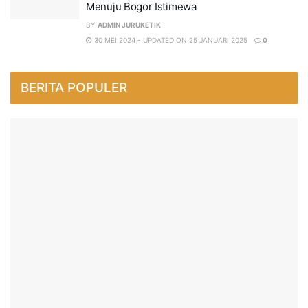
Menuju Bogor Istimewa
BY
ADMIN JURUKETIK
30 MEI 2024 - UPDATED ON 25 JANUARI 2025
0
BERITA POPULER