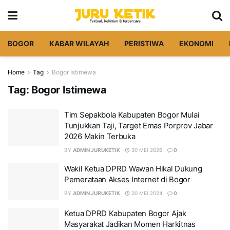
BOGOR
KABAR WILAYAH
PERISTIWA
EKONOMI
Home
Tag
Bogor Istimewa
Tag:
Bogor Istimewa
Tim Sepakbola Kabupaten Bogor Mulai
Tunjukkan Taji, Target Emas Porprov Jabar
2026 Makin Terbuka
BY
ADMIN JURUKETIK
30 MEI 2026
0
Wakil Ketua DPRD Wawan Hikal Dukung
Pemerataan Akses Internet di Bogor
BY
ADMIN JURUKETIK
30 MEI 2024
0
Ketua DPRD Kabupaten Bogor Ajak
Masyarakat Jadikan Momen Harkitnas