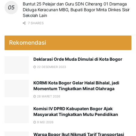
Buntut 25 Pelajar dan Guru SDN Ciherang 01 Dramaga
Diduga Keracunan MBG, Bupati Bogor Minta Dinkes Sisir
Sekolah Lain
7 SHARES
Rekomendasi
Deklarasi Orde Muda Dimulai di Kota Bogor
22 DESEMBER 2023
KORMI Kota Bogor Gelar Halal Bihalal, jadi
Momentum Tingkatkan Minat Olahraga
28 MARET 2026
Komisi IV DPRD Kabupaten Bogor Ajak
Masyarakat Tingkatkan Mutu Pendidikan
9 MEI 2026
Warga Bogor Ikut Nikmati Tarif Transportasi