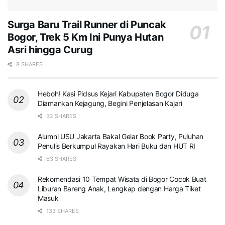
Surga Baru Trail Runner di Puncak
Bogor, Trek 5 Km Ini Punya Hutan
Asri hingga Curug
8 SHARES
Heboh! Kasi Pidsus Kejari Kabupaten Bogor Diduga
Diamankan Kejagung, Begini Penjelasan Kajari
32 SHARES
Alumni USU Jakarta Bakal Gelar Book Party, Puluhan
Penulis Berkumpul Rayakan Hari Buku dan HUT RI
63 SHARES
Rekomendasi 10 Tempat Wisata di Bogor Cocok Buat
Liburan Bareng Anak, Lengkap dengan Harga Tiket
Masuk
133 SHARES