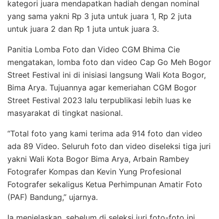
kategori juara mendapatkan hadiah dengan nominal
yang sama yakni Rp 3 juta untuk juara 1, Rp 2 juta
untuk juara 2 dan Rp 1 juta untuk juara 3.
Panitia Lomba Foto dan Video CGM Bhima Cie
mengatakan, lomba foto dan video Cap Go Meh Bogor
Street Festival ini di inisiasi langsung Wali Kota Bogor,
Bima Arya. Tujuannya agar kemeriahan CGM Bogor
Street Festival 2023 lalu terpublikasi lebih luas ke
masyarakat di tingkat nasional.
“Total foto yang kami terima ada 914 foto dan video
ada 89 Video. Seluruh foto dan video diseleksi tiga juri
yakni Wali Kota Bogor Bima Arya, Arbain Rambey
Fotografer Kompas dan Kevin Yung Profesional
Fotografer sekaligus Ketua Perhimpunan Amatir Foto
(PAF) Bandung,” ujarnya.
Ia menjelaskan, sebelum di seleksi juri foto-foto ini