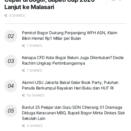
Lanjut ke Malasari
8 SHARES
Pemkot Bogor Dukung Perpanjang WFH ASN, Klaim
Bikin Hemat Rp1 Miliar per Bulan
7 SHARES
Kenapa CFD Kota Bogor Belum Juga Ditentukan? Dedie
Rachim Ungkap Pertimbangannya
7 SHARES
Alumni USU Jakarta Bakal Gelar Book Party, Puluhan
Penulis Berkumpul Rayakan Hari Buku dan HUT RI
63 SHARES
Buntut 25 Pelajar dan Guru SDN Ciherang 01 Dramaga
Diduga Keracunan MBG, Bupati Bogor Minta Dinkes Sisir
Sekolah Lain
6 SHARES