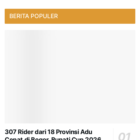
BERITA POPULER
307 Rider dari 18 Provinsi Adu
Cepat di Bogor, Bupati Cup 2026