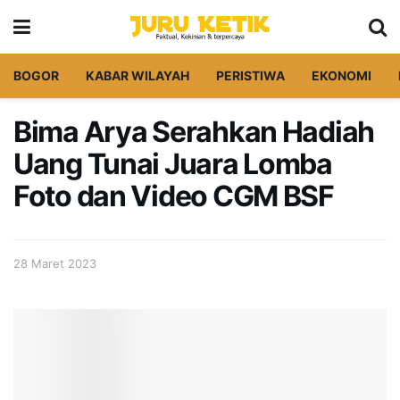
BOGOR
KABAR WILAYAH
PERISTIWA
EKONOMI
Bima Arya Serahkan Hadiah
Uang Tunai Juara Lomba
Foto dan Video CGM BSF
28 Maret 2023