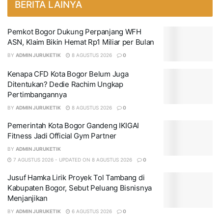
BERITA LAINYA
Pemkot Bogor Dukung Perpanjang WFH
ASN, Klaim Bikin Hemat Rp1 Miliar per Bulan
BY
ADMIN JURUKETIK
8 AGUSTUS 2026
0
Kenapa CFD Kota Bogor Belum Juga
Ditentukan? Dedie Rachim Ungkap
Pertimbangannya
BY
ADMIN JURUKETIK
8 AGUSTUS 2026
0
Pemerintah Kota Bogor Gandeng IKIGAI
Fitness Jadi Official Gym Partner
BY
ADMIN JURUKETIK
7 AGUSTUS 2026 - UPDATED ON 8 AGUSTUS 2026
0
Jusuf Hamka Lirik Proyek Tol Tambang di
Kabupaten Bogor, Sebut Peluang Bisnisnya
Menjanjikan
BY
ADMIN JURUKETIK
6 AGUSTUS 2026
0