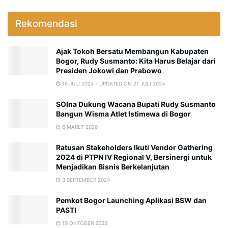
Rekomendasi
Ajak Tokoh Bersatu Membangun Kabupaten
Bogor, Rudy Susmanto: Kita Harus Belajar dari
Presiden Jokowi dan Prabowo
16 JULI 2024 - UPDATED ON 21 JULI 2024
SOIna Dukung Wacana Bupati Rudy Susmanto
Bangun Wisma Atlet Istimewa di Bogor
6 MARET 2026
Ratusan Stakeholders Ikuti Vendor Gathering
2024 di PTPN IV Regional V, Bersinergi untuk
Menjadikan Bisnis Berkelanjutan
3 SEPTEMBER 2024
Pemkot Bogor Launching Aplikasi BSW dan
PASTI
19 OKTOBER 2023