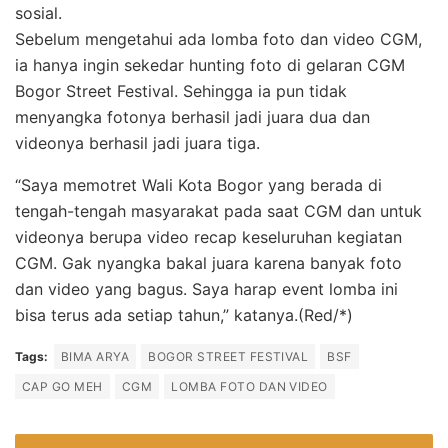
sosial.
Sebelum mengetahui ada lomba foto dan video CGM,
ia hanya ingin sekedar hunting foto di gelaran CGM
Bogor Street Festival. Sehingga ia pun tidak
menyangka fotonya berhasil jadi juara dua dan
videonya berhasil jadi juara tiga.
“Saya memotret Wali Kota Bogor yang berada di
tengah-tengah masyarakat pada saat CGM dan untuk
videonya berupa video recap keseluruhan kegiatan
CGM. Gak nyangka bakal juara karena banyak foto
dan video yang bagus. Saya harap event lomba ini
bisa terus ada setiap tahun,” katanya.(Red/*)
Tags:
BIMA ARYA
BOGOR STREET FESTIVAL
BSF
CAP GO MEH
CGM
LOMBA FOTO DAN VIDEO