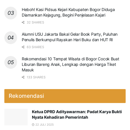
Heboh! Kasi Pidsus Kejari Kabupaten Bogor Diduga
Diamankan Kejagung, Begini Penjelasan Kajari
32 SHARES
Alumni USU Jakarta Bakal Gelar Book Party, Puluhan
Penulis Berkumpul Rayakan Hari Buku dan HUT RI
63 SHARES
Rekomendasi 10 Tempat Wisata di Bogor Cocok Buat
Liburan Bareng Anak, Lengkap dengan Harga Tiket
Masuk
133 SHARES
Rekomendasi
Ketua DPRD Adityawarman: Padat Karya Bukti
Nyata Kehadiran Pemerintah
22 JULI 2025