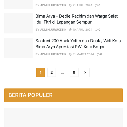
BY
ADMIN JURUKETIK
21 APRIL 2024
0
Bima Arya – Dedie Rachim dan Warga Salat
Idul Fitri di Lapangan Sempur
BY
ADMIN JURUKETIK
10 APRIL 2024
0
Santuni 200 Anak Yatim dan Duafa, Wali Kota
Bima Arya Apresiasi PWI Kota Bogor
BY
ADMIN JURUKETIK
31 MARET 2024
0
1
2
…
9
BERITA POPULER