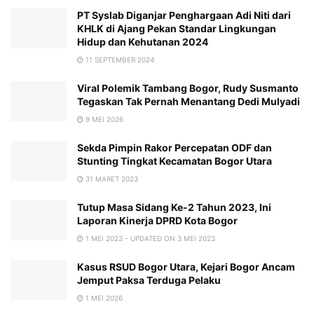
PT Syslab Diganjar Penghargaan Adi Niti dari
KHLK di Ajang Pekan Standar Lingkungan
Hidup dan Kehutanan 2024
11 SEPTEMBER 2024
Viral Polemik Tambang Bogor, Rudy Susmanto
Tegaskan Tak Pernah Menantang Dedi Mulyadi
9 MEI 2026
Sekda Pimpin Rakor Percepatan ODF dan
Stunting Tingkat Kecamatan Bogor Utara
31 MARET 2023
Tutup Masa Sidang Ke-2 Tahun 2023, Ini
Laporan Kinerja DPRD Kota Bogor
1 MEI 2023 - UPDATED ON 3 MEI 2023
Kasus RSUD Bogor Utara, Kejari Bogor Ancam
Jemput Paksa Terduga Pelaku
1 MEI 2026