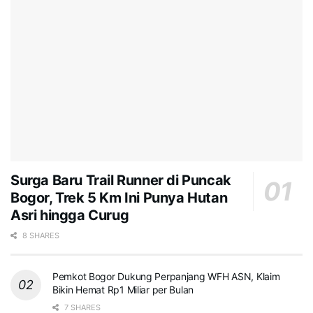
Surga Baru Trail Runner di Puncak
Bogor, Trek 5 Km Ini Punya Hutan
Asri hingga Curug
8 SHARES
Pemkot Bogor Dukung Perpanjang WFH ASN, Klaim
Bikin Hemat Rp1 Miliar per Bulan
7 SHARES