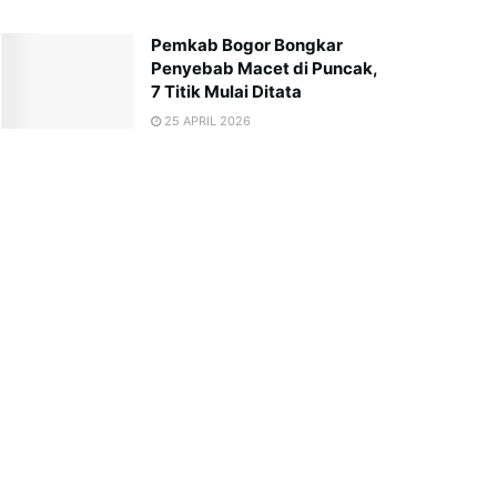
Pemkab Bogor Bongkar
Penyebab Macet di Puncak,
7 Titik Mulai Ditata
25 APRIL 2026