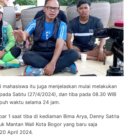
i mahasiswa itu juga menjelaskan mulai melakukan
, pada Sabtu (27/4/2024), dan tiba pada 08.30 WIB
puh waktu selama 24 jam.
bar 1 saat tiba di kediaman Bima Arya, Denny Satria
uk Mantan Wali Kota Bogor yang baru saja
20 April 2024.