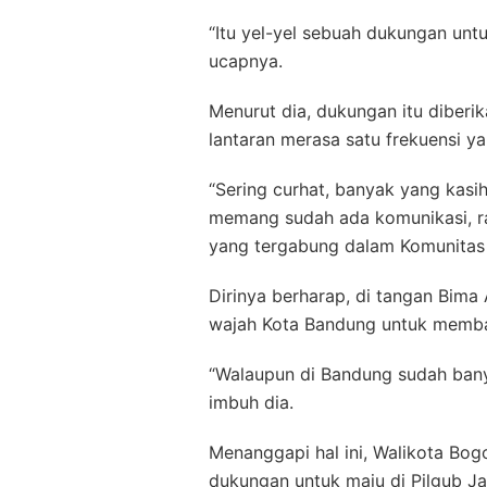
“Itu yel-yel sebuah dukungan untu
ucapnya.
Menurut dia, dukungan itu diberi
lantaran merasa satu frekuensi yak
“Sering curhat, banyak yang kasi
memang sudah ada komunikasi, rat
yang tergabung dalam Komunitas 
Dirinya berharap, di tangan Bim
wajah Kota Bandung untuk membang
“Walaupun di Bandung sudah banyak
imbuh dia.
Menanggapi hal ini, Walikota B
dukungan untuk maju di Pilgub Ja