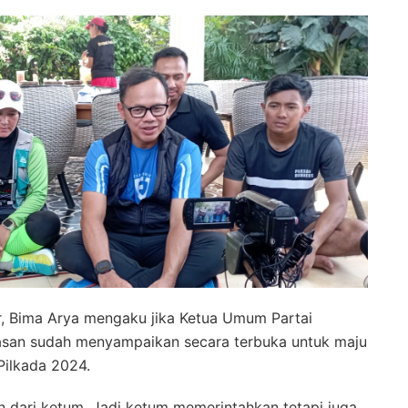
r, Bima Arya mengaku jika Ketua Umum Partai
Hasan sudah menyampaikan secara terbuka untuk maju
ilkada 2024.
 dari ketum. Jadi ketum memerintahkan tetapi juga