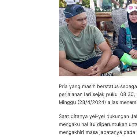
Pria yang masih berstatus sebaga
perjalanan lari sejak pukul 08.30
Minggu (28/4/2024) alias menem
Saat ditanya yel-yel dukungan Ja
mengaku hal itu diperuntukan unt
mengakhiri masa jabatanya pada 