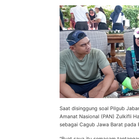
Saat disinggung soal Pilgub Jaba
Amanat Nasional (PAN) Zulkifli 
sebagai Cagub Jawa Barat pada P
“Buat saya itu semacam tantangan