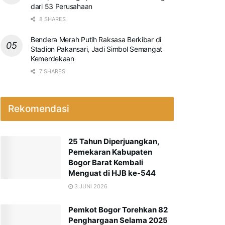
dari 53 Perusahaan
8 SHARES
Bendera Merah Putih Raksasa Berkibar di
Stadion Pakansari, Jadi Simbol Semangat
Kemerdekaan
7 SHARES
Rekomendasi
25 Tahun Diperjuangkan,
Pemekaran Kabupaten
Bogor Barat Kembali
Menguat di HJB ke-544
3 JUNI 2026
Pemkot Bogor Torehkan 82
Penghargaan Selama 2025