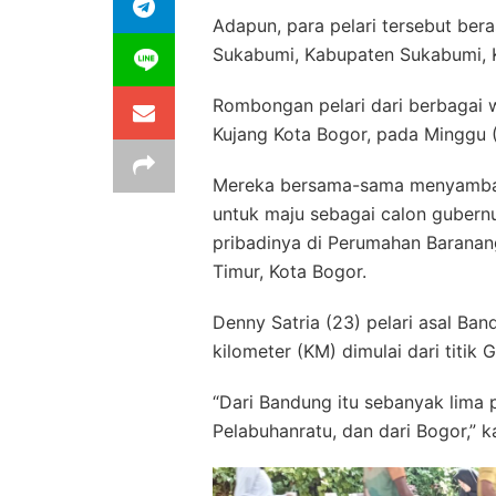
Adapun, para pelari tersebut ber
Sukabumi, Kabupaten Sukabumi, 
Rombongan pelari dari berbagai w
Kujang Kota Bogor, pada Minggu 
Mereka bersama-sama menyamban
untuk maju sebagai calon gubern
pribadinya di Perumahan Baranang
Timur, Kota Bogor.
Denny Satria (23) pelari asal Ba
kilometer (KM) dimulai dari titik
“Dari Bandung itu sebanyak lima p
Pelabuhanratu, dan dari Bogor,” k