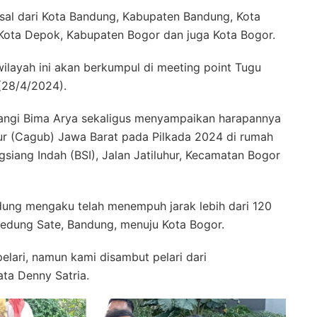
asal dari Kota Bandung, Kabupaten Bandung, Kota
Kota Depok, Kabupaten Bogor dan juga Kota Bogor.
ilayah ini akan berkumpul di meeting point Tugu
(28/4/2024).
gi Bima Arya sekaligus menyampaikan harapannya
ur (Cagub) Jawa Barat pada Pilkada 2024 di rumah
siang Indah (BSI), Jalan Jatiluhur, Kecamatan Bogor
ndung mengaku telah menempuh jarak lebih dari 120
 Gedung Sate, Bandung, menuju Kota Bogor.
elari, namun kami disambut pelari dari
ata Denny Satria.