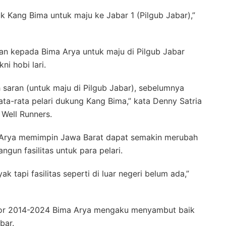
k Kang Bima untuk maju ke Jabar 1 (Pilgub Jabar),”
kan kepada Bima Arya untuk maju di Pilgub Jabar
ni hobi lari.
h saran (untuk maju di Pilgub Jabar), sebelumnya
a-rata pelari dukung Kang Bima,” kata Denny Satria
Well Runners.
a Arya memimpin Jawa Barat dapat semakin merubah
un fasilitas untuk para pelari.
 tapi fasilitas seperti di luar negeri belum ada,”
ogor 2014-2024 Bima Arya mengaku menyambut baik
bar.