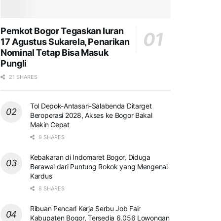
Pemkot Bogor Tegaskan Iuran
17 Agustus Sukarela, Penarikan
Nominal Tetap Bisa Masuk
Pungli
21 SHARES
Tol Depok-Antasari-Salabenda Ditarget
Beroperasi 2028, Akses ke Bogor Bakal
Makin Cepat
9 SHARES
Kebakaran di Indomaret Bogor, Diduga
Berawal dari Puntung Rokok yang Mengenai
Kardus
8 SHARES
Ribuan Pencari Kerja Serbu Job Fair
Kabupaten Bogor, Tersedia 6.056 Lowongan