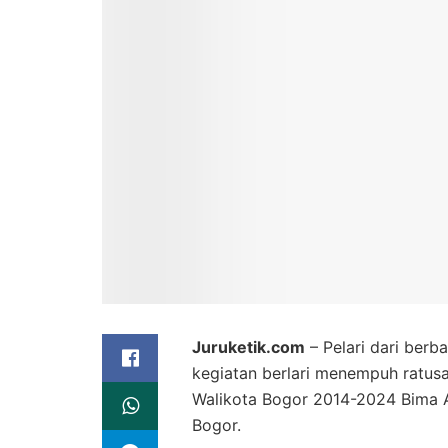
Juruketik.com
– Pelari dari berb
kegiatan berlari menempuh ratus
Walikota Bogor 2014-2024 Bima A
Bogor.