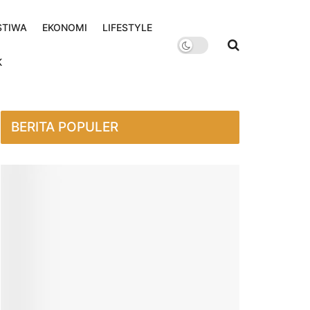
STIWA
EKONOMI
LIFESTYLE
K
BERITA POPULER