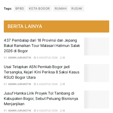
Tags:
BPBD
KOTA BOGOR
RUMAH
RUSAK
BERITA LAINYA
437 Pembalap dari 18 Provinsi dan Jepang
Bakal Ramaikan Tour Malasari Halimun Salak
2026 di Bogor
BY
ADMIN JURUKETIK
6 AGUSTUS 2026
0
Usai Tetapkan ASN Pemkab Bogor jadi
Tersangka, Kejari Kini Periksa 8 Saksi Kasus
RSUD Bogor Utara
BY
ADMIN JURUKETIK
6 AGUSTUS 2026
0
Jusuf Hamka Lirik Proyek Tol Tambang di
Kabupaten Bogor, Sebut Peluang Bisnisnya
Menjanjikan
BY
ADMIN JURUKETIK
6 AGUSTUS 2026
0