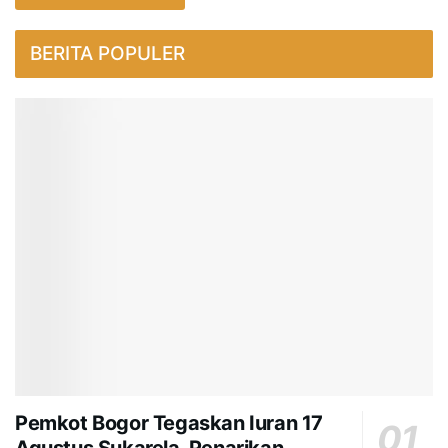
BERITA POPULER
Pemkot Bogor Tegaskan Iuran 17