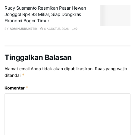
Rudy Susmanto Resmikan Pasar Hewan
Jonggol Rp4,93 Miliar, Siap Dongkrak
Ekonomi Bogor Timur
BY
ADMIN JURUKETIK
6 AGUSTUS 2026
0
Tinggalkan Balasan
Alamat email Anda tidak akan dipublikasikan.
Ruas yang wajib
*
ditandai
*
Komentar