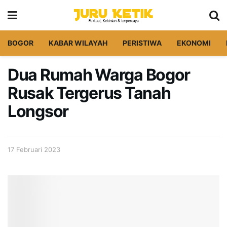
BOGOR
KABAR WILAYAH
PERISTIWA
EKONOMI
Dua Rumah Warga Bogor
Rusak Tergerus Tanah
Longsor
17 Februari 2023