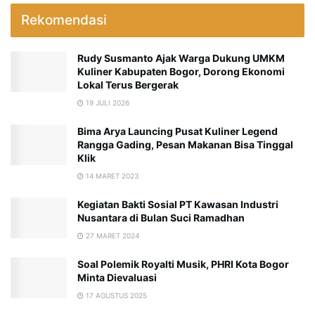
Rekomendasi
Rudy Susmanto Ajak Warga Dukung UMKM
Kuliner Kabupaten Bogor, Dorong Ekonomi
Lokal Terus Bergerak
19 JULI 2026
Bima Arya Launcing Pusat Kuliner Legend
Rangga Gading, Pesan Makanan Bisa Tinggal
Klik
14 MARET 2023
Kegiatan Bakti Sosial PT Kawasan Industri
Nusantara di Bulan Suci Ramadhan
27 MARET 2024
Soal Polemik Royalti Musik, PHRI Kota Bogor
Minta Dievaluasi
17 AGUSTUS 2025