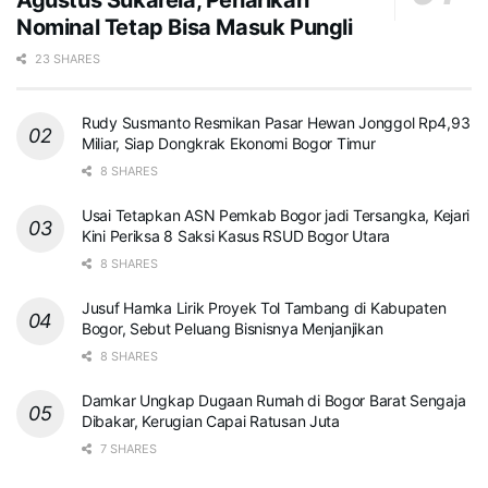
Agustus Sukarela, Penarikan
Nominal Tetap Bisa Masuk Pungli
23 SHARES
Rudy Susmanto Resmikan Pasar Hewan Jonggol Rp4,93
Miliar, Siap Dongkrak Ekonomi Bogor Timur
8 SHARES
Usai Tetapkan ASN Pemkab Bogor jadi Tersangka, Kejari
Kini Periksa 8 Saksi Kasus RSUD Bogor Utara
8 SHARES
Jusuf Hamka Lirik Proyek Tol Tambang di Kabupaten
Bogor, Sebut Peluang Bisnisnya Menjanjikan
8 SHARES
Damkar Ungkap Dugaan Rumah di Bogor Barat Sengaja
Dibakar, Kerugian Capai Ratusan Juta
7 SHARES