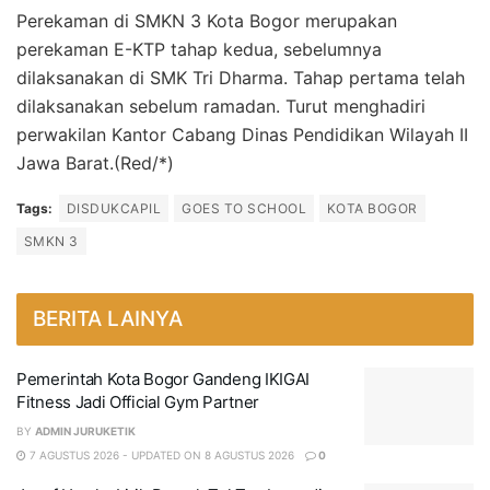
Perekaman di SMKN 3 Kota Bogor merupakan
perekaman E-KTP tahap kedua, sebelumnya
dilaksanakan di SMK Tri Dharma. Tahap pertama telah
dilaksanakan sebelum ramadan. Turut menghadiri
perwakilan Kantor Cabang Dinas Pendidikan Wilayah II
Jawa Barat.(Red/*)
Tags:
DISDUKCAPIL
GOES TO SCHOOL
KOTA BOGOR
SMKN 3
BERITA LAINYA
Pemerintah Kota Bogor Gandeng IKIGAI
Fitness Jadi Official Gym Partner
BY
ADMIN JURUKETIK
7 AGUSTUS 2026 - UPDATED ON 8 AGUSTUS 2026
0