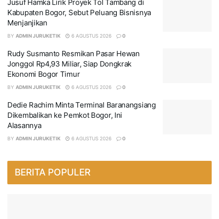
Jusuf Hamka Lirik Proyek Tol Tambang di
Kabupaten Bogor, Sebut Peluang Bisnisnya
Menjanjikan
BY
ADMIN JURUKETIK
6 AGUSTUS 2026
0
Rudy Susmanto Resmikan Pasar Hewan
Jonggol Rp4,93 Miliar, Siap Dongkrak
Ekonomi Bogor Timur
BY
ADMIN JURUKETIK
6 AGUSTUS 2026
0
Dedie Rachim Minta Terminal Baranangsiang
Dikembalikan ke Pemkot Bogor, Ini
Alasannya
BY
ADMIN JURUKETIK
6 AGUSTUS 2026
0
BERITA POPULER