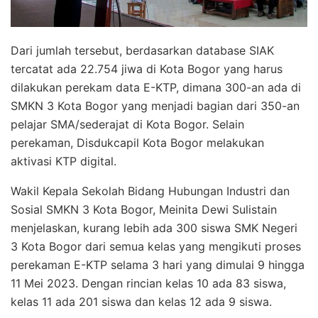
Dari jumlah tersebut, berdasarkan database SIAK
tercatat ada 22.754 jiwa di Kota Bogor yang harus
dilakukan perekam data E-KTP, dimana 300-an ada di
SMKN 3 Kota Bogor yang menjadi bagian dari 350-an
pelajar SMA/sederajat di Kota Bogor. Selain
perekaman, Disdukcapil Kota Bogor melakukan
aktivasi KTP digital.
Wakil Kepala Sekolah Bidang Hubungan Industri dan
Sosial SMKN 3 Kota Bogor, Meinita Dewi Sulistain
menjelaskan, kurang lebih ada 300 siswa SMK Negeri
3 Kota Bogor dari semua kelas yang mengikuti proses
perekaman E-KTP selama 3 hari yang dimulai 9 hingga
11 Mei 2023. Dengan rincian kelas 10 ada 83 siswa,
kelas 11 ada 201 siswa dan kelas 12 ada 9 siswa.