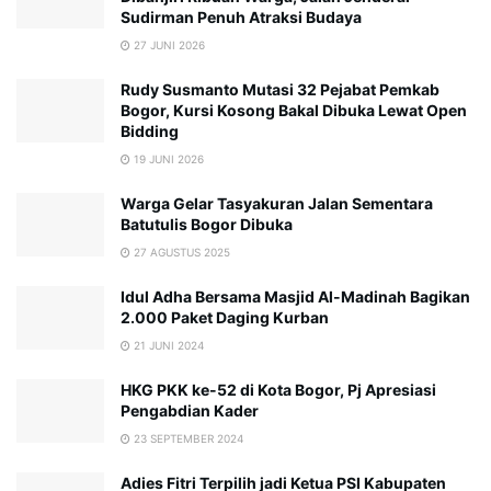
Sudirman Penuh Atraksi Budaya
27 JUNI 2026
Rudy Susmanto Mutasi 32 Pejabat Pemkab
Bogor, Kursi Kosong Bakal Dibuka Lewat Open
Bidding
19 JUNI 2026
Warga Gelar Tasyakuran Jalan Sementara
Batutulis Bogor Dibuka
27 AGUSTUS 2025
Idul Adha Bersama Masjid Al-Madinah Bagikan
2.000 Paket Daging Kurban
21 JUNI 2024
HKG PKK ke-52 di Kota Bogor, Pj Apresiasi
Pengabdian Kader
23 SEPTEMBER 2024
Adies Fitri Terpilih jadi Ketua PSI Kabupaten