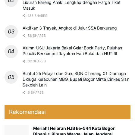
Liburan Bareng Anak, Lengkap dengan Harga Tiket
Masuk
133 SHARES
Aktifkan 3 Trayek, Angkot di Jalur SSA Berkurang
88 SHARES
Alumni USU Jakarta Bakal Gelar Book Party, Puluhan
Penulis Berkumpul Rayakan Hari Buku dan HUT RI
62 SHARES
Buntut 25 Pelajar dan Guru SDN Ciherang 01 Dramaga
Diduga Keracunan MBG, Bupati Bogor Minta Dinkes Sisir
Sekolah Lain
6 SHARES
Rekomendasi
Meriah! Helaran HJB ke-544 Kota Bogor
Dibanjiri Ribuan Warga, Jalan Jenderal