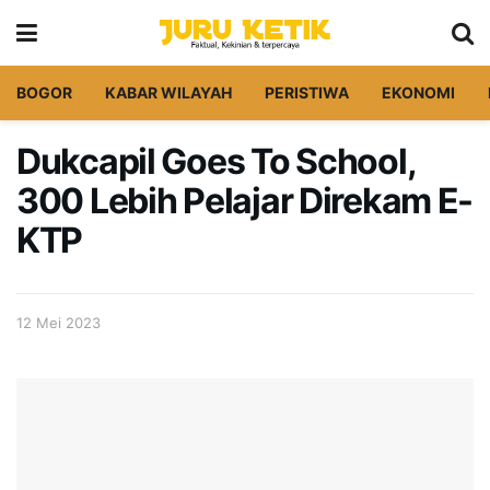
BOGOR
KABAR WILAYAH
PERISTIWA
EKONOMI
Dukcapil Goes To School,
300 Lebih Pelajar Direkam E-
KTP
12 Mei 2023