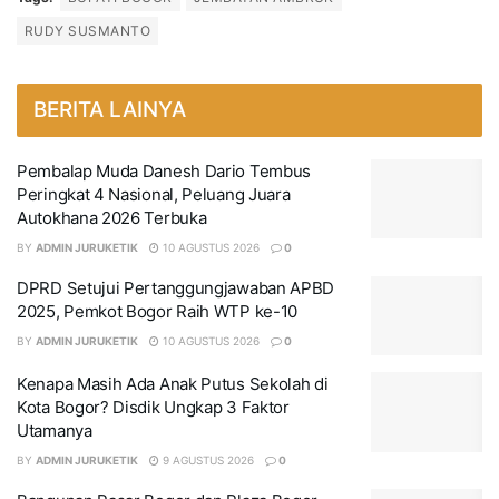
RUDY SUSMANTO
BERITA LAINYA
Pembalap Muda Danesh Dario Tembus
Peringkat 4 Nasional, Peluang Juara
Autokhana 2026 Terbuka
BY
ADMIN JURUKETIK
10 AGUSTUS 2026
0
DPRD Setujui Pertanggungjawaban APBD
2025, Pemkot Bogor Raih WTP ke-10
BY
ADMIN JURUKETIK
10 AGUSTUS 2026
0
Kenapa Masih Ada Anak Putus Sekolah di
Kota Bogor? Disdik Ungkap 3 Faktor
Utamanya
BY
ADMIN JURUKETIK
9 AGUSTUS 2026
0