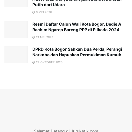
Putih dari Udara
9 MEI 2026
Resmi Daftar Calon Wali Kota Bogor, Dedie A
Rachim Ngarep Bareng PPP di Pilkada 2024
21 MEI 2024
DPRD Kota Bogor Sahkan Dua Perda, Perangi
Narkoba dan Hapuskan Permukiman Kumuh
22 OKTOBER 2025
Selamat Datang di Juruketik.com