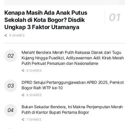
Kenapa Masih Ada Anak Putus
Sekolah di Kota Bogor? Disdik
Ungkap 3 Faktor Utamanya
9 SHARES
Meriah! Bendera Merah Putih Raksasa Diarak dari Tugu
Kujang hingga Pusdikzi, Adityawarman Adil: Kirab Merah
Putih Perkuat Persatuan dan Nasionalisme
8 SHARES
DPRD Setujui Pertanggungjawaban APBD 2025, Pemkot
Bogor Raih WTP ke-10
8 SHARES
Bukan Sekadar Bendera, Ini Makna Penjemputan Merah
Putih di Kantor Bupati Pertama Bogor
7 SHARES