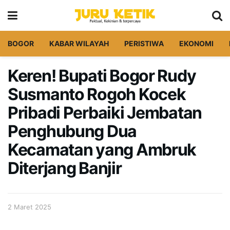
BOGOR
KABAR WILAYAH
PERISTIWA
EKONOMI
Keren! Bupati Bogor Rudy
Susmanto Rogoh Kocek
Pribadi Perbaiki Jembatan
Penghubung Dua
Kecamatan yang Ambruk
Diterjang Banjir
2 Maret 2025