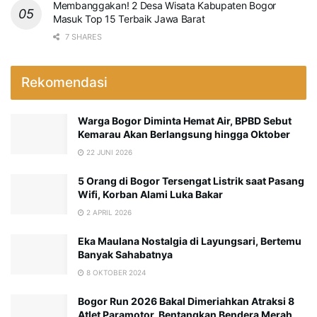
Membanggakan! 2 Desa Wisata Kabupaten Bogor
Masuk Top 15 Terbaik Jawa Barat
7 SHARES
Rekomendasi
Warga Bogor Diminta Hemat Air, BPBD Sebut
Kemarau Akan Berlangsung hingga Oktober
22 JUNI 2026
5 Orang di Bogor Tersengat Listrik saat Pasang
Wifi, Korban Alami Luka Bakar
2 APRIL 2026
Eka Maulana Nostalgia di Layungsari, Bertemu
Banyak Sahabatnya
8 OKTOBER 2024
Bogor Run 2026 Bakal Dimeriahkan Atraksi 8
Atlet Paramotor, Bentangkan Bendera Merah