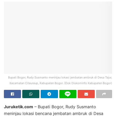
Bupati Bogor, Rudy Susmanto meninjau lokasi jembatan ambruk di Desa Tajur,
Kecamatan Citeureup, Kabupaten Bogor. (Dok Diskominfo Kabupaten Bogor)
Juruketik.com
– Bupati Bogor, Rudy Susmanto
meninjau lokasi bencana jembatan ambruk di Desa