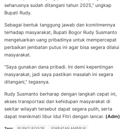
seharusnya sudah ditangani tahun 2025,” ungkap
Bupati Rudy.
Sebagai bentuk tanggung jawab dan komitmennya
terhadap masyarakat, Bupati Bogor Rudy Susmanto
mengeluarkan uang pribadinya untuk mempercepat
perbaikan jembatan putus ini agar bisa segera dilalui
masyarakat.
“Saya gunakan dana pribadi. Ini demi kepentingan
masyarakat, jadi saya pastikan masalah ini segera
ditangani,” tegasnya.
Rudy Susmanto berharap dengan langkah cepat ini,
akses transportasi dan kehidupan masyarakat di
sekitar wilayah tersebut dapat segera pulih, serta
dapat menikmati libur Idul Fitri dengan lancar.
(Adm)
Tags:
BUPATI BOGOR
JEMBATAN AMBRUK