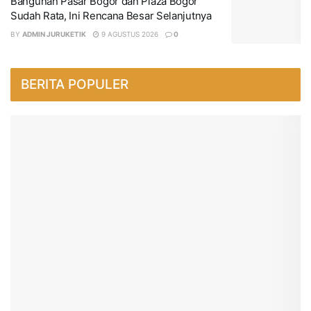
Bangunan Pasar Bogor dan Plaza Bogor
Sudah Rata, Ini Rencana Besar Selanjutnya
BY
ADMIN JURUKETIK
9 AGUSTUS 2026
0
BERITA POPULER