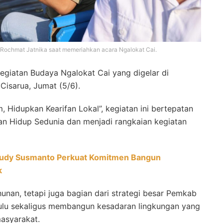
 Rochmat Jatnika saat memeriahkan acara Ngalokat Cai.
kegiatan Budaya Ngalokat Cai yang digelar di
Cisarua, Jumat (5/6).
 Hidupkan Kearifan Lokal”, kegiatan ini bertepatan
an Hidup Sedunia dan menjadi rangkaian kegiatan
 Rudy Susmanto Perkuat Komitmen Bangun
k
unan, tetapi juga bagian dari strategi besar Pemkab
lu sekaligus membangun kesadaran lingkungan yang
masyarakat.