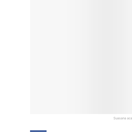
Suasana aca