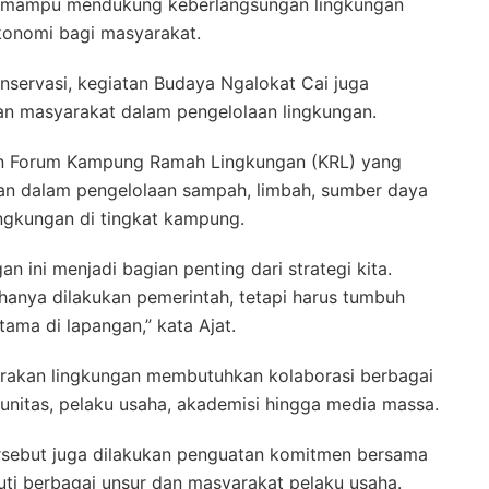
r mampu mendukung keberlangsungan lingkungan
konomi bagi masyarakat.
nservasi, kegiatan Budaya Ngalokat Cai juga
n masyarakat dalam pengelolaan lingkungan.
an Forum Kampung Ramah Lingkungan (KRL) yang
an dalam pengelolaan sampah, limbah, sumber daya
ingkungan di tingkat kampung.
ini menjadi bagian penting dari strategi kita.
 hanya dilakukan pemerintah, tetapi harus tumbuh
ama di lapangan,” kata Ajat.
erakan lingkungan membutuhkan kolaborasi berbagai
munitas, pelaku usaha, akademisi hingga media massa.
ersebut juga dilakukan penguatan komitmen bersama
kuti berbagai unsur dan masyarakat pelaku usaha.