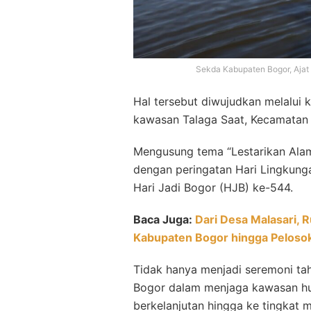
Sekda Kabupaten Bogor, Ajat
Hal tersebut diwujudkan melalui 
kawasan Talaga Saat, Kecamatan 
Mengusung tema “Lestarikan Alam,
dengan peringatan Hari Lingkung
Hari Jadi Bogor (HJB) ke-544.
Baca Juga:
Dari Desa Malasari,
Kabupaten Bogor hingga Peloso
Tidak hanya menjadi seremoni tah
Bogor dalam menjaga kawasan hu
berkelanjutan hingga ke tingkat 