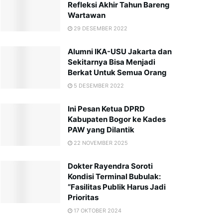
Refleksi Akhir Tahun Bareng
Wartawan
29 DESEMBER 2022
Alumni IKA-USU Jakarta dan
Sekitarnya Bisa Menjadi
Berkat Untuk Semua Orang
5 DESEMBER 2022
Ini Pesan Ketua DPRD
Kabupaten Bogor ke Kades
PAW yang Dilantik
22 NOVEMBER 2025
Dokter Rayendra Soroti
Kondisi Terminal Bubulak:
“Fasilitas Publik Harus Jadi
Prioritas
17 OKTOBER 2024