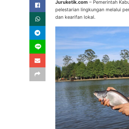
Juruketik.com
– Pemerintah Kab
pelestarian lingkungan melalui 
dan kearifan lokal.