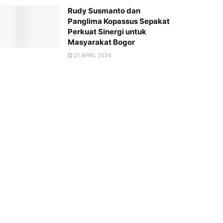
Rudy Susmanto dan
Panglima Kopassus Sepakat
Perkuat Sinergi untuk
Masyarakat Bogor
21 APRIL 2026