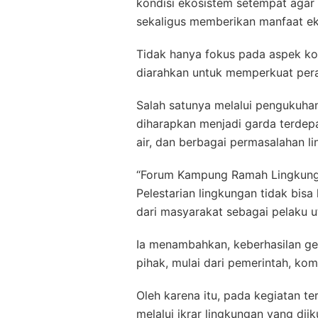
kondisi ekosistem setempat aga
sekaligus memberikan manfaat e
Tidak hanya fokus pada aspek ko
diarahkan untuk memperkuat pera
Salah satunya melalui pengukuh
diharapkan menjadi garda terdep
air, dan berbagai permasalahan l
“Forum Kampung Ramah Lingkungan 
Pelestarian lingkungan tidak bisa
dari masyarakat sebagai pelaku ut
Ia menambahkan, keberhasilan g
pihak, mulai dari pemerintah, ko
Oleh karena itu, pada kegiatan t
melalui ikrar lingkungan yang dii