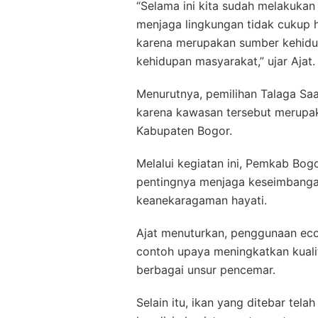
“Selama ini kita sudah melakukan
menjaga lingkungan tidak cukup ha
karena merupakan sumber kehidup
kehidupan masyarakat,” ujar Ajat.
Menurutnya, pemilihan Talaga Saa
karena kawasan tersebut merupaka
Kabupaten Bogor.
Melalui kegiatan ini, Pemkab Bo
pentingnya menjaga keseimbangan 
keanekaragaman hayati.
Ajat menuturkan, penggunaan eco 
contoh upaya meningkatkan kual
berbagai unsur pencemar.
Selain itu, ikan yang ditebar tel