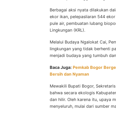
Berbagai aksi nyata dilakukan da
ekor ikan, pelepasliaran 544 ek
pule air, pembuatan lubang bio
Lingkungan (KRL).
Melalui Budaya Ngalokat Cai, P
lingkungan yang tidak berhenti p
menjadi budaya yang tumbuh dan
Baca Juga:
Pemkab Bogor Berger
Bersih dan Nyaman
Mewakili Bupati Bogor, Sekretari
bahwa secara ekologis Kabupaten
dan hilir. Oleh karena itu, upaya
menyeluruh, mulai dari sumber mata