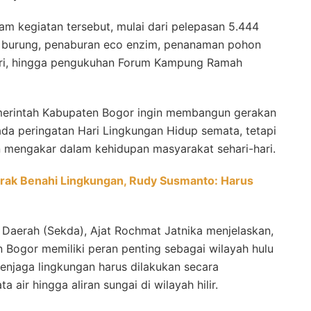
lam kegiatan tersebut, mulai dari pelepasan 5.444
or burung, penaburan eco enzim, penanaman pohon
pori, hingga pengukuhan Forum Kampung Ramah
emerintah Kabupaten Bogor ingin membangun gerakan
ada peringatan Hari Lingkungan Hidup semata, tetapi
 mengakar dalam kehidupan masyarakat sehari-hari.
ak Benahi Lingkungan, Rudy Susmanto: Harus
s Daerah (Sekda), Ajat Rochmat Jatnika menjelaskan,
 Bogor memiliki peran penting sebagai wilayah hulu
 menjaga lingkungan harus dilakukan secara
 air hingga aliran sungai di wilayah hilir.