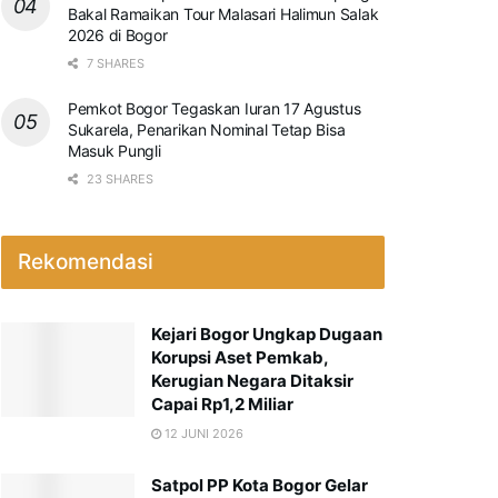
Bakal Ramaikan Tour Malasari Halimun Salak
2026 di Bogor
7 SHARES
Pemkot Bogor Tegaskan Iuran 17 Agustus
Sukarela, Penarikan Nominal Tetap Bisa
Masuk Pungli
23 SHARES
Rekomendasi
Kejari Bogor Ungkap Dugaan
Korupsi Aset Pemkab,
Kerugian Negara Ditaksir
Capai Rp1,2 Miliar
12 JUNI 2026
Satpol PP Kota Bogor Gelar