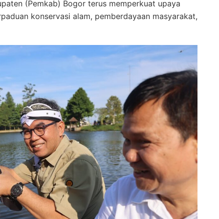
upaten (Pemkab) Bogor terus memperkuat upaya
perpaduan konservasi alam, pemberdayaan masyarakat,