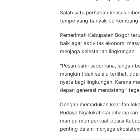
Salah satu perhatian khusus dibe
tempe yang banyak berkembang di
Pemerintah Kabupaten Bogor teru
baik agar aktivitas ekonomi masy
menjaga kelestarian lingkungan.
“Pesan kami sederhana, jangan ber
mungkin tidak selalu terlihat, ti
nyata bagi lingkungan. Karena me
depan generasi mendatang,” tegas
Dengan memadukan kearifan lokal,
Budaya Ngalokat Cai diharapkan 
mampu memperkuat posisi Kabupa
penting dalam menjaga ekosistem