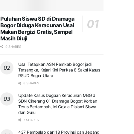
Puluhan Siswa SD di Dramaga
Bogor Diduga Keracunan Usai
Makan Bergizi Gratis, Sampel
Masih Diuji
9 SHARES
Usai Tetapkan ASN Pemkab Bogor jadi
Tersangka, Kejari Kini Periksa 8 Saksi Kasus
RSUD Bogor Utara
8 SHARES
Update Kasus Dugaan Keracunan MBG di
SDN Ciherang 01 Dramaga Bogor: Korban
Terus Bertambah, Ini Gejala Dialami Siswa
dan Guru
7 SHARES
437 Pembalap dari 18 Provinsi dan Jepang