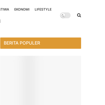
STIWA
EKONOMI
LIFESTYLE
K
BERITA POPULER