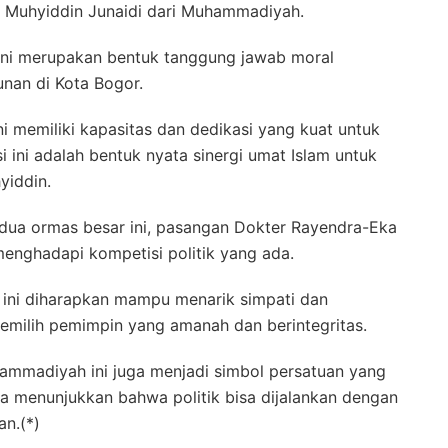
. Muhyiddin Junaidi dari Muhammadiyah.
ni merupakan bentuk tanggung jawab moral
nan di Kota Bogor.
 memiliki kapasitas dan dedikasi yang kuat untuk
 ini adalah bentuk nyata sinergi umat Islam untuk
yiddin.
dua ormas besar ini, pasangan Dokter Rayendra-Eka
enghadapi kompetisi politik yang ada.
ini diharapkan mampu menarik simpati dan
milih pemimpin yang amanah dan berintegritas.
mmadiyah ini juga menjadi simbol persatuan yang
a menunjukkan bahwa politik bisa dijalankan dengan
n.(*)