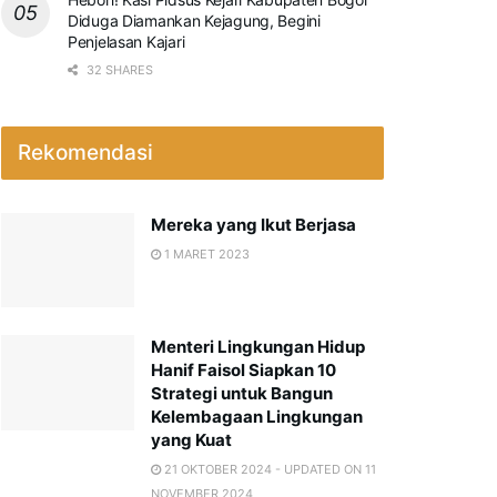
Diduga Diamankan Kejagung, Begini
Penjelasan Kajari
32 SHARES
Rekomendasi
Mereka yang Ikut Berjasa
1 MARET 2023
Menteri Lingkungan Hidup
Hanif Faisol Siapkan 10
Strategi untuk Bangun
Kelembagaan Lingkungan
yang Kuat
21 OKTOBER 2024 - UPDATED ON 11
NOVEMBER 2024