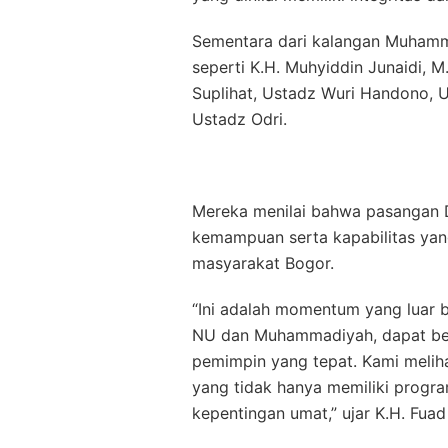
Sementara dari kalangan Muhamm
seperti K.H. Muhyiddin Junaidi, 
Suplihat, Ustadz Wuri Handono, U
Ustadz Odri.
Mereka menilai bahwa pasangan 
kemampuan serta kapabilitas yan
masyarakat Bogor.
“Ini adalah momentum yang luar b
NU dan Muhammadiyah, dapat ber
pemimpin yang tepat. Kami meli
yang tidak hanya memiliki progra
kepentingan umat,” ujar K.H. Fuad