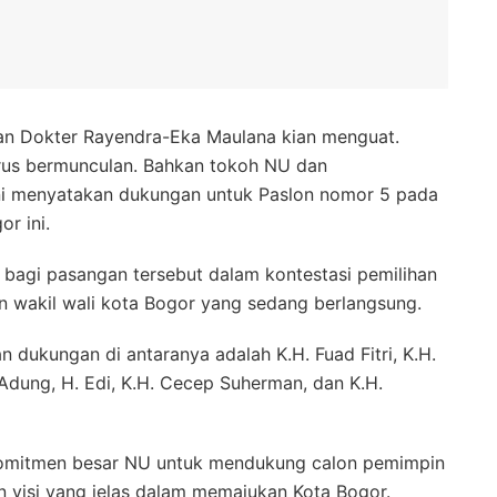
n Dokter Rayendra-Eka Maulana kian menguat.
us bermunculan. Bahkan tokoh NU dan
i menyatakan dukungan untuk Paslon nomor 5 pada
r ini.
 bagi pasangan tersebut dalam kontestasi pemilihan
n wakil wali kota Bogor yang sedang berlangsung.
dukungan di antaranya adalah K.H. Fuad Fitri, K.H.
i Adung, H. Edi, K.H. Cecep Suherman, dan K.H.
omitmen besar NU untuk mendukung calon pemimpin
dan visi yang jelas dalam memajukan Kota Bogor.