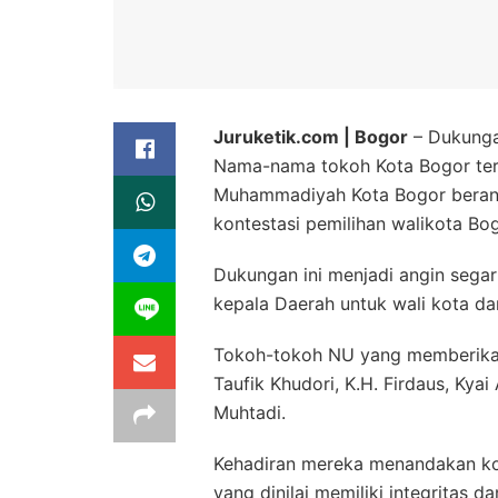
Juruketik.com | Bogor
– Dukunga
Nama-nama tokoh Kota Bogor ter
Muhammadiyah Kota Bogor beran
kontestasi pemilihan walikota Bogo
Dukungan ini menjadi angin segar
kepala Daerah untuk wali kota da
Tokoh-tokoh NU yang memberikan 
Taufik Khudori, K.H. Firdaus, Kya
Muhtadi.
Kehadiran mereka menandakan k
yang dinilai memiliki integritas 