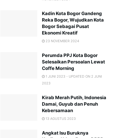
Kadin Kota Bogor Gandeng
Reka Bogor, Wujudkan Kota
Bogor Sebagai Pusat
Ekonomi Kreatif
23 NOVEMBER 2024
Perumda PPJ Kota Bogor
Selesaikan Persoalan Lewat
Coffe Morning
1 JUNI 2023 - UPDATED ON 2 JUNI
2023
Kirab Merah Putih, Indonesia
Damai, Guyub dan Penuh
Kebersamaan
13 AGUSTUS 2023
Angkat Isu Buruknya