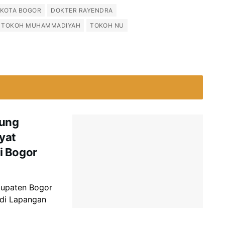
 KOTA BOGOR
DOKTER RAYENDRA
TOKOH MUHAMMADIYAH
TOKOH NU
rung
yat
i Bogor
bupaten Bogor
 di Lapangan