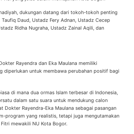
adiyah, dukungan datang dari tokoh-tokoh penting
M. Taufiq Daud, Ustadz Fery Adnan, Ustadz Cecep
stadz Ridha Nugraha, Ustadz Zainal Aqili, dan
Dokter Rayendra dan Eka Maulana memiliki
g diperlukan untuk membawa perubahan positif bagi
iasa di mana dua ormas Islam terbesar di Indonesia,
satu dalam satu suara untuk mendukung calon
hat Dokter Rayendra-Eka Maulana sebagai pasangan
m-program yang realistis, tetapi juga mengutamakan
 Fitri mewakili NU Kota Bogor.