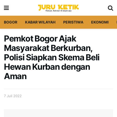
BOGOR
KABAR WILAYAH
PERISTIWA
EKONOMI
Pemkot Bogor Ajak
Masyarakat Berkurban,
Polisi Siapkan Skema Beli
Hewan Kurban dengan
Aman
7 Juli 2022