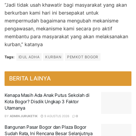
“Jadi tidak usah khawatir bagi masyarakat yang akan
berkurban kami hari ini bersepakat untuk
mempermudah bagaimana mengubah mekanisme
pengawasan, mekanisme kami secara pro aktif
membantu para masyarakat yang akan melaksanakan
kurban,” katanya
Tags:
IDUL ADHA
KURBAN
PEMKOT BOGOR
BERITA LAINYA
Kenapa Masih Ada Anak Putus Sekolah di
Kota Bogor? Disdik Ungkap 3 Faktor
Utamanya
BY
ADMIN JURUKETIK
9 AGUSTUS 2026
0
Bangunan Pasar Bogor dan Plaza Bogor
Sudah Rata, Ini Rencana Besar Selanjutnya