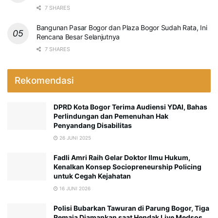
7 SHARES
Bangunan Pasar Bogor dan Plaza Bogor Sudah Rata, Ini
Rencana Besar Selanjutnya
7 SHARES
Rekomendasi
DPRD Kota Bogor Terima Audiensi YDAI, Bahas
Perlindungan dan Pemenuhan Hak
Penyandang Disabilitas
26 JUNI 2025
Fadli Amri Raih Gelar Doktor Ilmu Hukum,
Kenalkan Konsep Sociopreneurship Policing
untuk Cegah Kejahatan
16 JUNI 2026
Polisi Bubarkan Tawuran di Parung Bogor, Tiga
Remaja Diamankan saat Hendak Live Medsos