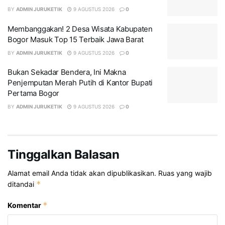
BY
ADMIN JURUKETIK
9 AGUSTUS 2026
0
Membanggakan! 2 Desa Wisata Kabupaten
Bogor Masuk Top 15 Terbaik Jawa Barat
BY
ADMIN JURUKETIK
9 AGUSTUS 2026
0
Bukan Sekadar Bendera, Ini Makna
Penjemputan Merah Putih di Kantor Bupati
Pertama Bogor
BY
ADMIN JURUKETIK
9 AGUSTUS 2026
0
Tinggalkan Balasan
Alamat email Anda tidak akan dipublikasikan.
Ruas yang wajib
*
ditandai
*
Komentar