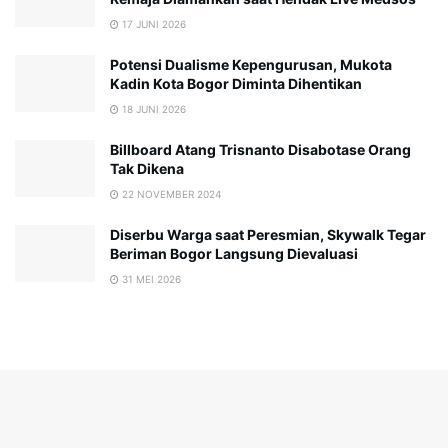
17 JUNI 2026
Potensi Dualisme Kepengurusan, Mukota
Kadin Kota Bogor Diminta Dihentikan
18 JUNI 2026
Billboard Atang Trisnanto Disabotase Orang
Tak Dikena
22 NOVEMBER 2024
Diserbu Warga saat Peresmian, Skywalk Tegar
Beriman Bogor Langsung Dievaluasi
31 MEI 2026