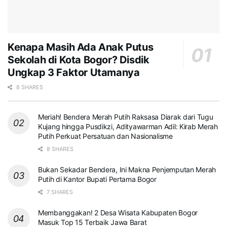
Kenapa Masih Ada Anak Putus
Sekolah di Kota Bogor? Disdik
Ungkap 3 Faktor Utamanya
8 SHARES
Meriah! Bendera Merah Putih Raksasa Diarak dari Tugu
Kujang hingga Pusdikzi, Adityawarman Adil: Kirab Merah
Putih Perkuat Persatuan dan Nasionalisme
8 SHARES
Bukan Sekadar Bendera, Ini Makna Penjemputan Merah
Putih di Kantor Bupati Pertama Bogor
7 SHARES
Membanggakan! 2 Desa Wisata Kabupaten Bogor
Masuk Top 15 Terbaik Jawa Barat