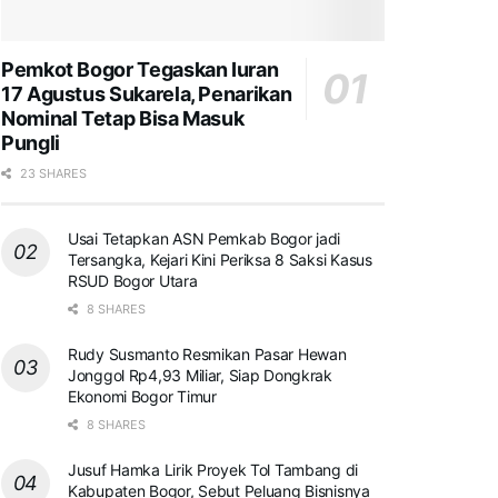
Pemkot Bogor Tegaskan Iuran
17 Agustus Sukarela, Penarikan
Nominal Tetap Bisa Masuk
Pungli
23 SHARES
Usai Tetapkan ASN Pemkab Bogor jadi
Tersangka, Kejari Kini Periksa 8 Saksi Kasus
RSUD Bogor Utara
8 SHARES
Rudy Susmanto Resmikan Pasar Hewan
Jonggol Rp4,93 Miliar, Siap Dongkrak
Ekonomi Bogor Timur
8 SHARES
Jusuf Hamka Lirik Proyek Tol Tambang di
Kabupaten Bogor, Sebut Peluang Bisnisnya