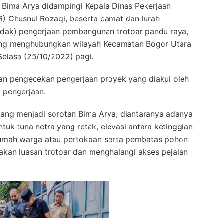
, Bima Arya didampingi Kepala Dinas Pekerjaan
 Chusnul Rozaqi, beserta camat dan lurah
dak) pengerjaan pembangunan trotoar pandu raya,
yang menghubungkan wilayah Kecamatan Bogor Utara
elasa (25/10/2022) pagi.
kan pengecekan pengerjaan proyek yang diakui oleh
 pengerjaan.
yang menjadi sorotan Bima Arya, diantaranya adanya
tuk tuna netra yang retak, elevasi antara ketinggian
rumah warga atau pertokoan serta pembatas pohon
akan luasan trotoar dan menghalangi akses pejalan