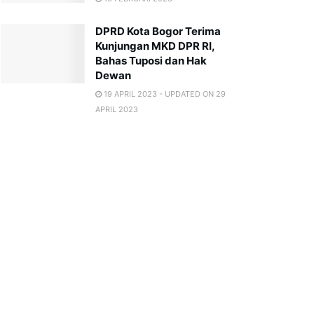
DPRD Kota Bogor Terima
Kunjungan MKD DPR RI,
Bahas Tuposi dan Hak
Dewan
19 APRIL 2023 - UPDATED ON 29
APRIL 2023