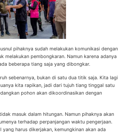
Chusnul pihaknya sudah melakukan komunikasi dengan
ntuk melakukan pembongkaran. Namun karena adanya
ada beberapa tiang saja yang dibongkar.
uh sebenarnya, bukan di satu dua titik saja. Kita lagi
anya kita rapikan, jadi dari tujuh tiang tinggal satu
 Sedangkan pohon akan dikoordinasikan dengan
 tidak masuk dalam hitungan. Namun pihaknya akan
lumenya terhadap perpanjangan waktu pengerjaan.
l yang harus dikerjakan, kemungkinan akan ada