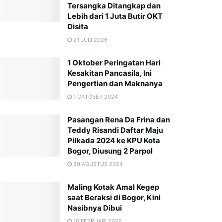
Tersangka Ditangkap dan
Lebih dari 1 Juta Butir OKT
Disita
21 JULI 2026
1 Oktober Peringatan Hari
Kesakitan Pancasila, Ini
Pengertian dan Maknanya
1 OKTOBER 2024
Pasangan Rena Da Frina dan
Teddy Risandi Daftar Maju
Pilkada 2024 ke KPU Kota
Bogor, Diusung 2 Parpol
29 AGUSTUS 2024
Maling Kotak Amal Kegep
saat Beraksi di Bogor, Kini
Nasibnya Dibui
16 FEBRUARI 2026