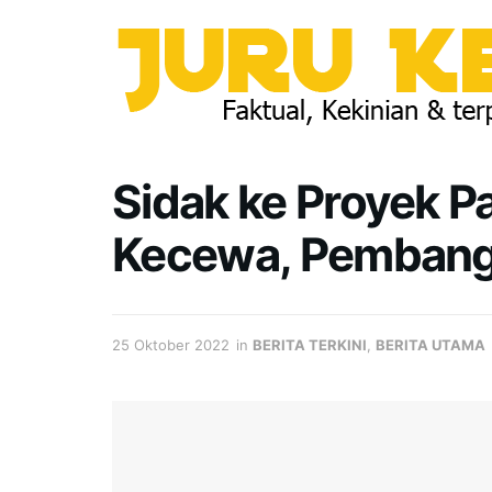
Sidak ke Proyek P
Kecewa, Pembangu
25 Oktober 2022
in
BERITA TERKINI
,
BERITA UTAMA