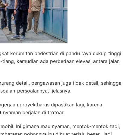
kat kerumitan pedestrian di pandu raya cukup tinggi
-tiang, kemudian ada perbedaan elevasi antara jalan
 kurang detail, pengawasan juga tidak detail, sehingga
rsoalan-persoalannya,” jelasnya.
gerjaan proyek harus dipastikan lagi, karena
 nyaman berjalan di trotoar.
an mobil. Ini gimana mau nyaman, mentok-mentok tadi,
batasan pohonnya itu dibuat terlalu besar. Jadi