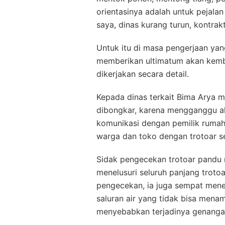
orientasinya adalah untuk pejala
saya, dinas kurang turun, kontrakt
Untuk itu di masa pengerjaan yang 
memberikan ultimatum akan kemb
dikerjakan secara detail.
Kepada dinas terkait Bima Arya m
dibongkar, karena mengganggu aks
komunikasi dengan pemilik rumah
warga dan toko dengan trotoar s
Sidak pengecekan trotoar pandu r
menelusuri seluruh panjang troto
pengecekan, ia juga sempat men
saluran air yang tidak bisa menam
menyebabkan terjadinya genanga