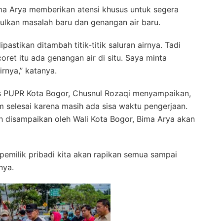
ma Arya memberikan atensi khusus untuk segera
ulkan masalah baru dan genangan air baru.
stikan ditambah titik-titik saluran airnya. Tadi
oret itu ada genangan air di situ. Saya minta
irnya,” katanya.
as PUPR Kota Bogor, Chusnul Rozaqi menyampaikan,
 selesai karena masih ada sisa waktu pengerjaan.
h disampaikan oleh Wali Kota Bogor, Bima Arya akan
 pemilik pribadi kita akan rapikan semua sampai
nya.