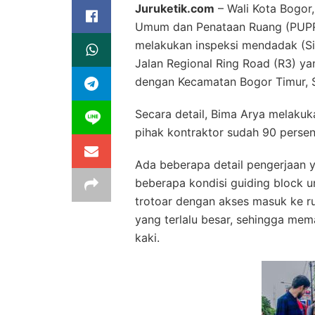
Juruketik.com
– Wali Kota Bogor
Umum dan Penataan Ruang (PUPR)
melakukan inspeksi mendadak (Si
Jalan Regional Ring Road (R3) 
dengan Kecamatan Bogor Timur, S
Secara detail, Bima Arya melaku
pihak kontraktor sudah 90 persen
Ada beberapa detail pengerjaan 
beberapa kondisi guiding block un
trotoar dengan akses masuk ke 
yang terlalu besar, sehingga mem
kaki.