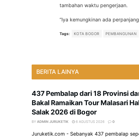
tambahan waktu pengerjaan.
“Iya kemungkinan ada perpanjanga
Tags:
KOTA BOGOR
PEMBANGUNAN
BERITA LAINYA
437 Pembalap dari 18 Provinsi d
Bakal Ramaikan Tour Malasari Ha
Salak 2026 di Bogor
BY
ADMIN JURUKETIK
6 AGUSTUS 2026
0
Juruketik.com - Sebanyak 437 pembalap sepe