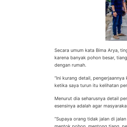
Secara umum kata Bima Arya, ting
karena banyak pohon besar, tiang
dengan rumah.
“Ini kurang detail, pengerjaannya
ketika saya turun itu kelihatan pe
Menurut dia seharusnya detail pen
esensinya adalah agar masyarakat
“Supaya orang tidak jalan di jal
mentok pohon, mentong tiang, pem