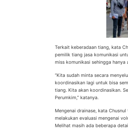
Terkait keberadaan tiang, kata 
pemilik tiang jasa komunikasi u
miss komunikasi sehingga hanya 
“Kita sudah minta secara menyelur
koordinasikan lagi untuk bisa semu
tiang. Kita akan koordinasikan.
Perumkim,” katanya.
Mengenai drainase, kata Chusnul
melakukan evaluasi mengenai vo
Melihat masih ada beberapa detai