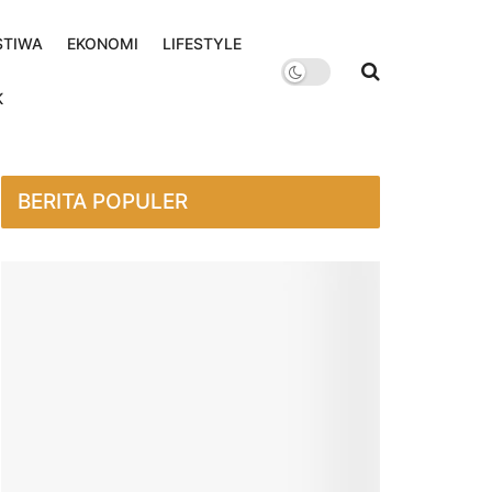
STIWA
EKONOMI
LIFESTYLE
K
BERITA POPULER