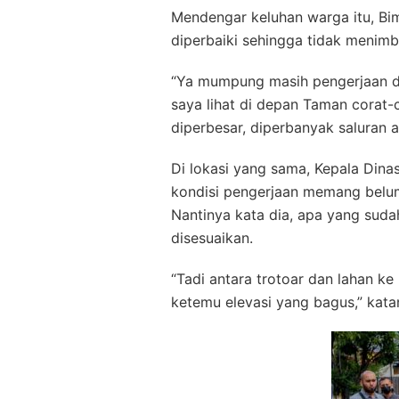
Mendengar keluhan warga itu, Bi
diperbaiki sehingga tidak menimb
“Ya mumpung masih pengerjaan dipa
saya lihat di depan Taman corat-c
diperbesar, diperbanyak saluran a
Di lokasi yang sama, Kepala Din
kondisi pengerjaan memang belum
Nantinya kata dia, apa yang suda
disesuaikan.
“Tadi antara trotoar dan lahan ke
ketemu elevasi yang bagus,” kata