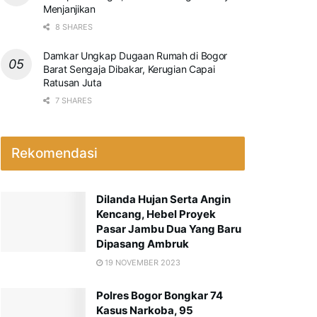
Menjanjikan
8 SHARES
Damkar Ungkap Dugaan Rumah di Bogor
Barat Sengaja Dibakar, Kerugian Capai
Ratusan Juta
7 SHARES
Rekomendasi
Dilanda Hujan Serta Angin
Kencang, Hebel Proyek
Pasar Jambu Dua Yang Baru
Dipasang Ambruk
19 NOVEMBER 2023
Polres Bogor Bongkar 74
Kasus Narkoba, 95