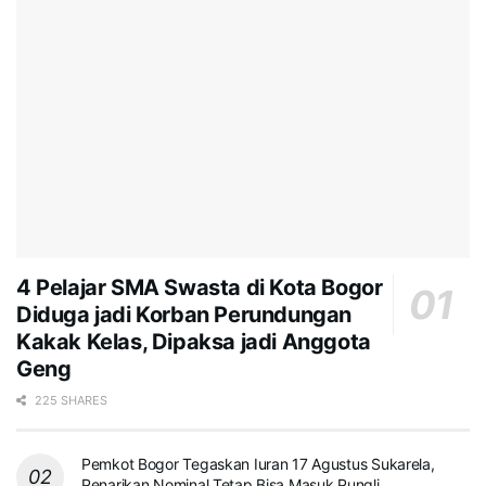
4 Pelajar SMA Swasta di Kota Bogor
Diduga jadi Korban Perundungan
Kakak Kelas, Dipaksa jadi Anggota
Geng
225 SHARES
Pemkot Bogor Tegaskan Iuran 17 Agustus Sukarela,
Penarikan Nominal Tetap Bisa Masuk Pungli