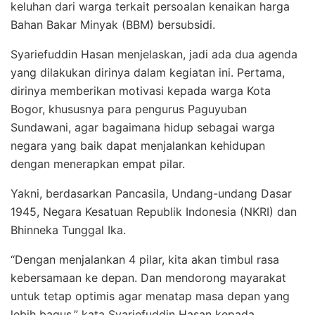
keluhan dari warga terkait persoalan kenaikan harga
Bahan Bakar Minyak (BBM) bersubsidi.
Syariefuddin Hasan menjelaskan, jadi ada dua agenda
yang dilakukan dirinya dalam kegiatan ini. Pertama,
dirinya memberikan motivasi kepada warga Kota
Bogor, khususnya para pengurus Paguyuban
Sundawani, agar bagaimana hidup sebagai warga
negara yang baik dapat menjalankan kehidupan
dengan menerapkan empat pilar.
Yakni, berdasarkan Pancasila, Undang-undang Dasar
1945, Negara Kesatuan Republik Indonesia (NKRI) dan
Bhinneka Tunggal Ika.
“Dengan menjalankan 4 pilar, kita akan timbul rasa
kebersamaan ke depan. Dan mendorong mayarakat
untuk tetap optimis agar menatap masa depan yang
lebih bagus,” kata Syariefuddin Hasan kepada