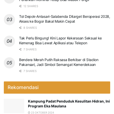
12 SHARES
Tol Depok-Antasari-Salabenda Ditarget Beroperasi 2028,
Akses ke Bogor Bakal Makin Cepat
8 SHARES
Tak Perlu Bingung! Kini Lapor Kekerasan Seksual ke
Kemenag Bisa Lewat Aplikasi atau Telepon
7 SHARES
Bendera Merah Putih Raksasa Berkibar di Stadion
Pakansari, Jadi Simbol Semangat Kemerdekaan
7 SHARES
Rekomendasi
Kampung Padat Penduduk Kesulitan Hidran, Ini
Program Eka Maulana
23 OKTOBER 2024