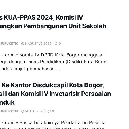
s KUA-PPAS 2024, Komisi IV
uangkan Pembangunan Unit Sekolah
 JURUKETIK
9 AGUSTUS 2023
0
tik.com - Komisi IV DPRD Kota Bogor menggelar
erja dengan Dinas Pendidikan (Disdik) Kota Bogor
indak lanjut pembahasan ...
 Ke Kantor Disdukcapil Kota Bogor,
i I dan Komisi IV Invetarisir Persoalan
nduk
 JURUKETIK
14 JULI 2023
0
ik.com - Pasca berakhirnya Pendaftaran Peserta