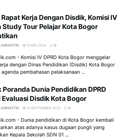
 Rapat Kerja Dengan Disdik, Komisi IV
 Study Tour Pelajar Kota Bogor
ntikan
 JURUKETIK
13 MEI 2024
0
tik.com - Komisi IV DPRD Kota Bogor menggelar
erja dengan Dinas Pendidikan (Disdik) Kota Bogor
 agenda pembahasan pelaksanaan ...
k Poranda Dunia Pendidikan DPRD
 Evaluasi Disdik Kota Bogor
 JURUKETIK
13 SEPTEMBER 2023
0
ik.com - Dunia pendidikan di Kota Bogor kembali
arkan atas adanya kasus dugaan pungli yang
kan Kepala Sekolah SDN 01 ...