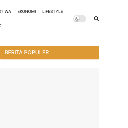
STIWA
EKONOMI
LIFESTYLE
K
BERITA POPULER