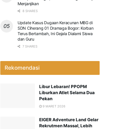
Menjanjikan
8 SHARES
Update Kasus Dugaan Keracunan MBG di
SDN Ciherang 01 Dramaga Bogor: Korban
Terus Bertambah, Ini Gejala Dialami Siswa
dan Guru
7 SHARES
Rekomendasi
Libur Lebaran! PPOPM
Liburkan Atlet Selama Dua
Pekan
9 MARET 2026
EIGER Adventure Land Gelar
Rekrutmen Massal, Lebih