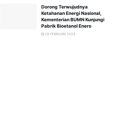
Dorong Terwujudnya
Ketahanan Energi Nasional,
Kementerian BUMN Kunjungi
Pabrik Bioetanol Enero
28 FEBRUARI 2024