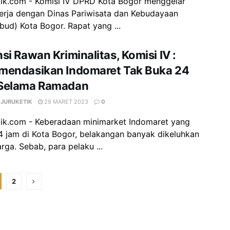
tik.com - Komisi IV DPRD Kota Bogor menggelar
kerja dengan Dinas Pariwisata dan Kebudayaan
bud) Kota Bogor. Rapat yang ...
si Rawan Kriminalitas, Komisi IV :
mendasikan Indomaret Tak Buka 24
Selama Ramadan
 JURUKETIK
29 MARET 2023
0
tik.com - Keberadaan minimarket Indomaret yang
4 jam di Kota Bogor, belakangan banyak dikeluhkan
rga. Sebab, para pelaku ...
2