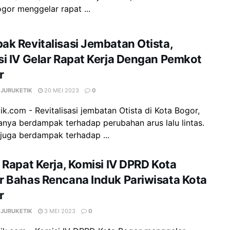
gor menggelar rapat ...
k Revitalisasi Jembatan Otista,
i IV Gelar Rapat Kerja Dengan Pemkot
r
 JURUKETIK
20 MEI 2023
0
ik.com - Revitalisasi jembatan Otista di Kota Bogor,
anya berdampak terhadap perubahan arus lalu lintas.
 juga berdampak terhadap ...
 Rapat Kerja, Komisi IV DPRD Kota
 Bahas Rencana Induk Pariwisata Kota
r
 JURUKETIK
3 MEI 2023
0