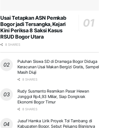
Usai Tetapkan ASN Pemkab
Bogor jadi Tersangka, Kejari
Kini Periksa 8 Saksi Kasus
RSUD Bogor Utara
8 SHARES
Puluhan Siswa SD di Dramaga Bogor Diduga
Keracunan Usai Makan Bergizi Gratis, Sampel
Masih Diuji
8 SHARES
Rudy Susmanto Resmikan Pasar Hewan
Jonggol Rp4,93 Miliar, Siap Dongkrak
Ekonomi Bogor Timur
8 SHARES
Jusuf Hamka Lirik Proyek Tol Tambang di
Kabupaten Bogor, Sebut Peluang Bisnisnya