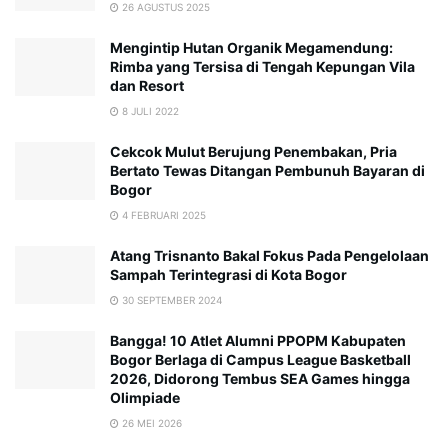
26 AGUSTUS 2025
Mengintip Hutan Organik Megamendung:
Rimba yang Tersisa di Tengah Kepungan Vila
dan Resort
8 JULI 2022
Cekcok Mulut Berujung Penembakan, Pria
Bertato Tewas Ditangan Pembunuh Bayaran di
Bogor
4 FEBRUARI 2025
Atang Trisnanto Bakal Fokus Pada Pengelolaan
Sampah Terintegrasi di Kota Bogor
30 SEPTEMBER 2024
Bangga! 10 Atlet Alumni PPOPM Kabupaten
Bogor Berlaga di Campus League Basketball
2026, Didorong Tembus SEA Games hingga
Olimpiade
26 MEI 2026