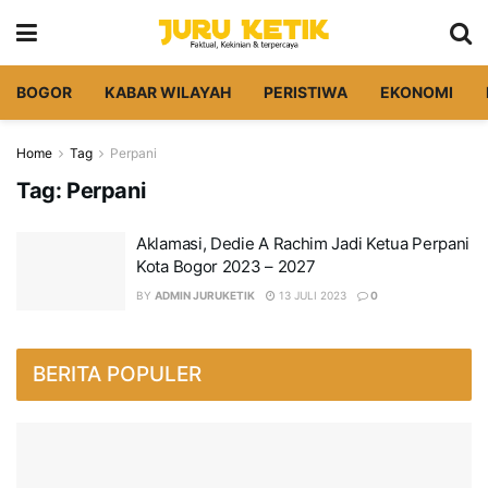
BOGOR
KABAR WILAYAH
PERISTIWA
EKONOMI
Home
Tag
Perpani
Tag:
Perpani
Aklamasi, Dedie A Rachim Jadi Ketua Perpani
Kota Bogor 2023 – 2027
BY
ADMIN JURUKETIK
13 JULI 2023
0
BERITA POPULER