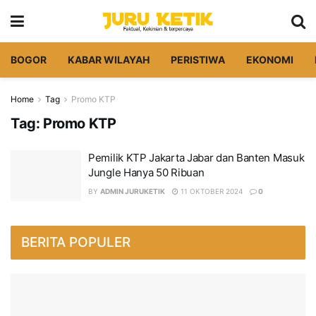
BOGOR
KABAR WILAYAH
PERISTIWA
EKONOMI
Home
Tag
Promo KTP
Tag:
Promo KTP
Pemilik KTP Jakarta Jabar dan Banten Masuk
Jungle Hanya 50 Ribuan
BY
ADMIN JURUKETIK
11 OKTOBER 2024
0
BERITA POPULER