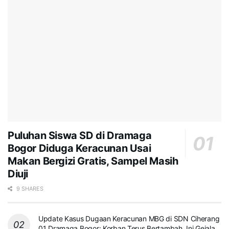
Puluhan Siswa SD di Dramaga
Bogor Diduga Keracunan Usai
Makan Bergizi Gratis, Sampel Masih
Diuji
9 SHARES
Update Kasus Dugaan Keracunan MBG di SDN Ciherang
01 Dramaga Bogor: Korban Terus Bertambah, Ini Gejala