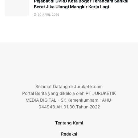
Pejabat di DPRD Kota Bogor Terancam Sanksi
Berat Jika Ulangi Mangkir Kerja Lagi
30 APRIL 2026
Selamat Datang di Juruketik.com
Portal Berita yang dikelola oleh PT JURUKETIK
MEDIA DIGITAL - SK Kemenkumham : AHU-
044948.AH.01.30.Tahun 2022
Tentang Kami
Redaksi