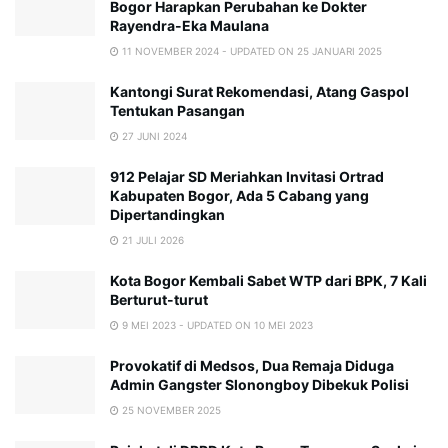
Bogor Harapkan Perubahan ke Dokter
Rayendra-Eka Maulana
11 NOVEMBER 2024 - UPDATED ON 25 JANUARI 2025
Kantongi Surat Rekomendasi, Atang Gaspol
Tentukan Pasangan
27 JUNI 2024
912 Pelajar SD Meriahkan Invitasi Ortrad
Kabupaten Bogor, Ada 5 Cabang yang
Dipertandingkan
21 JULI 2026
Kota Bogor Kembali Sabet WTP dari BPK, 7 Kali
Berturut-turut
9 MEI 2023 - UPDATED ON 10 MEI 2023
Provokatif di Medsos, Dua Remaja Diduga
Admin Gangster Slonongboy Dibekuk Polisi
25 NOVEMBER 2025