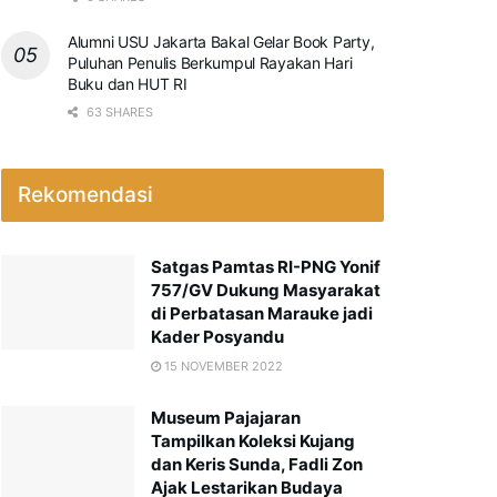
Alumni USU Jakarta Bakal Gelar Book Party,
Puluhan Penulis Berkumpul Rayakan Hari
Buku dan HUT RI
63 SHARES
Rekomendasi
Satgas Pamtas RI-PNG Yonif
757/GV Dukung Masyarakat
di Perbatasan Marauke jadi
Kader Posyandu
15 NOVEMBER 2022
Museum Pajajaran
Tampilkan Koleksi Kujang
dan Keris Sunda, Fadli Zon
Ajak Lestarikan Budaya