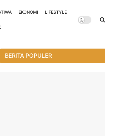
STIWA
EKONOMI
LIFESTYLE
K
BERITA POPULER