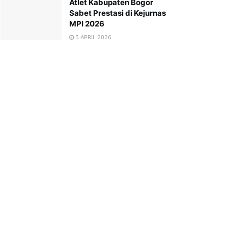
Atlet Kabupaten Bogor
Sabet Prestasi di Kejurnas
MPI 2026
5 APRIL 2026