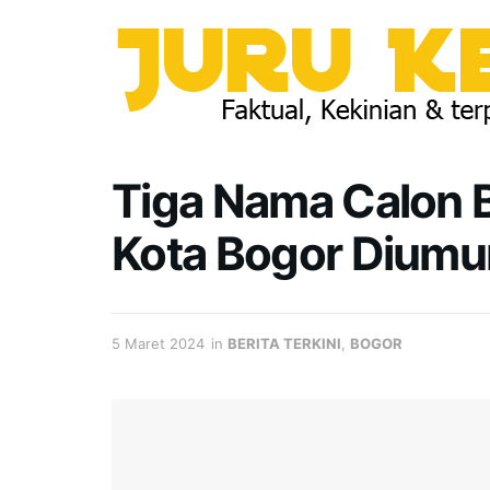
Tiga Nama Calon 
Kota Bogor Diumum
5 Maret 2024
in
BERITA TERKINI
,
BOGOR