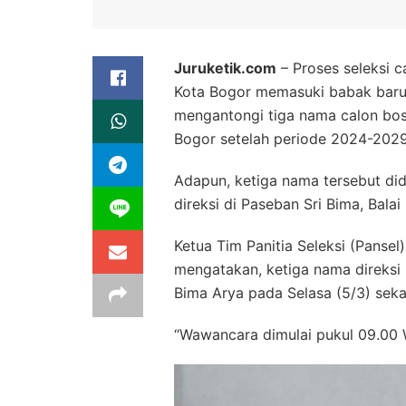
Juruketik.com
– Proses seleksi c
Kota Bogor memasuki babak baru.
mengantongi tiga nama calon bos
Bogor setelah periode 2024-2029
Adapun, ketiga nama tersebut di
direksi di Paseban Sri Bima, Bala
Ketua Tim Panitia Seleksi (Pansel
mengatakan, ketiga nama direksi
Bima Arya pada Selasa (5/3) seka
“Wawancara dimulai pukul 09.00 W