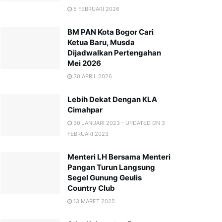
5 FEBRUARI 2026
BM PAN Kota Bogor Cari
Ketua Baru, Musda
Dijadwalkan Pertengahan
Mei 2026
30 APRIL 2026
Lebih Dekat Dengan KLA
Cimahpar
30 JANUARI 2023 - UPDATED ON 3
FEBRUARI 2023
Menteri LH Bersama Menteri
Pangan Turun Langsung
Segel Gunung Geulis
Country Club
13 MARET 2025