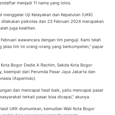
ndaftar menjadi 11 nama yang lolos.
el menggelar Uji Kelayakan dan Kepatutan (UKK)
a dilakukan psikotes dan 23 Februari 2024 merupakan
lah juga keahlian.
Februari wawancara dengan tim penguji. Kami telah
ng jelas tim ini orang-orang yang berkompeten,” papar
li Kota Bogor Dedie A Rachim, Sekda Kota Bogor
ity, keempat dari Perumda Pasar Jaya Jakarta dan
onesia (Asperindo).
ngan dan mencapai hasil baik, yaitu mencapai pasar
asyarakat terkait pasar bisa dicapai,” akunya.
 hasil UKK diumumkan, kemudian Wali Kota Bogor