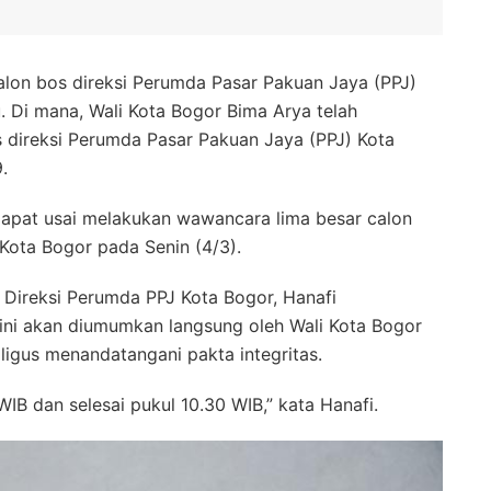
alon bos direksi Perumda Pasar Pakuan Jaya (PPJ)
 Di mana, Wali Kota Bogor Bima Arya telah
 direksi Perumda Pasar Pakuan Jaya (PPJ) Kota
.
dapat usai melakukan wawancara lima besar calon
i Kota Bogor pada Senin (4/3).
) Direksi Perumda PPJ Kota Bogor, Hanafi
 ini akan diumumkan langsung oleh Wali Kota Bogor
ligus menandatangani pakta integritas.
IB dan selesai pukul 10.30 WIB,” kata Hanafi.