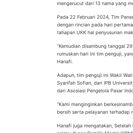
mengerucut dari 13 nama yang me
Pada 22 Februari 2024, Tim Pans
dengan rincian pada hari pertam
tahapan UKK hal penyusunan maka
“Kemudian disambung tanggal 29 
rumuskan hari ini tim penguji, ya
Hanafi.
Adapun, tim penguji ini Wakil Wa
Syarifah Sofian, dari IPB Univers
dari Asosiasi Pengelola Pasar Ind
“Kami menginginkan berkesinambu
bersih serta pelayanan terhadap m
Hanafi juga mengatakan, Setelah