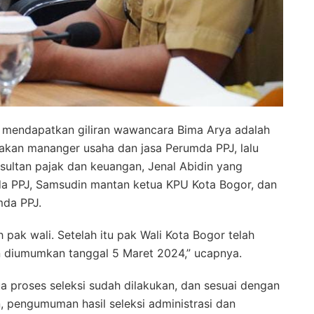
 mendapatkan giliran wawancara Bima Arya adalah
kan mananger usaha dan jasa Perumda PPJ, lalu
nsultan pajak dan keuangan, Jenal Abidin yang
 PPJ, Samsudin mantan ketua KPU Kota Bogor, dan
da PPJ.
 pak wali. Setelah itu pak Wali Kota Bogor telah
 diumumkan tanggal 5 Maret 2024,” ucapnya.
ua proses seleksi sudah dilakukan, dan sesuai dengan
n, pengumuman hasil seleksi administrasi dan