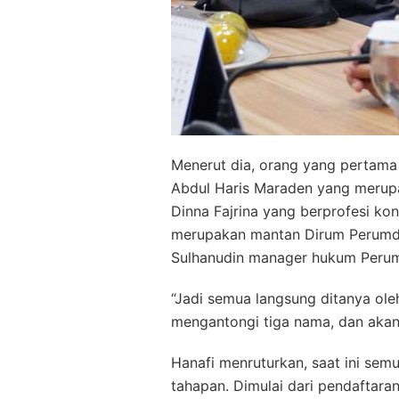
Menerut dia, orang yang pertama
Abdul Haris Maraden yang merupa
Dinna Fajrina yang berprofesi ko
merupakan mantan Dirum Perumda
Sulhanudin manager hukum Perum
“Jadi semua langsung ditanya oleh
mengantongi tiga nama, dan akan
Hanafi menruturkan, saat ini sem
tahapan. Dimulai dari pendaftara