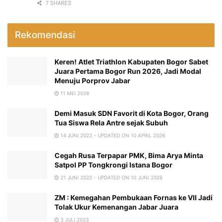
7 SHARES
Rekomendasi
Keren! Atlet Triathlon Kabupaten Bogor Sabet
Juara Pertama Bogor Run 2026, Jadi Modal
Menuju Porprov Jabar
11 MEI 2026
Demi Masuk SDN Favorit di Kota Bogor, Orang
Tua Siswa Rela Antre sejak Subuh
14 JUNI 2022 - UPDATED ON 10 APRIL 2026
Cegah Rusa Terpapar PMK, Bima Arya Minta
Satpol PP Tongkrongi Istana Bogor
21 JUNI 2022 - UPDATED ON 10 JUNI 2026
ZM : Kemegahan Pembukaan Fornas ke VII Jadi
Tolak Ukur Kemenangan Jabar Juara
3 JULI 2023