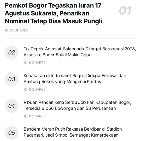
Pemkot Bogor Tegaskan Iuran 17
Agustus Sukarela, Penarikan
Nominal Tetap Bisa Masuk Pungli
21 SHARES
Tol Depok-Antasari-Salabenda Ditarget Beroperasi 2028,
Akses ke Bogor Bakal Makin Cepat
9 SHARES
Kebakaran di Indomaret Bogor, Diduga Berawal dari
Puntung Rokok yang Mengenai Kardus
8 SHARES
Ribuan Pencari Kerja Serbu Job Fair Kabupaten Bogor,
Tersedia 6.056 Lowongan dari 53 Perusahaan
8 SHARES
Bendera Merah Putih Raksasa Berkibar di Stadion
Pakansari, Jadi Simbol Semangat Kemerdekaan