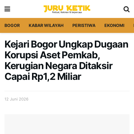
BOGOR
KABAR WILAYAH
PERISTIWA
EKONOMI
Kejari Bogor Ungkap Dugaan
Korupsi Aset Pemkab,
Kerugian Negara Ditaksir
Capai Rp1,2 Miliar
12 Juni 2026