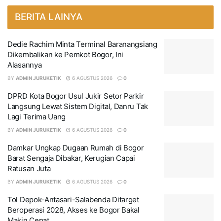
BERITA LAINYA
Dedie Rachim Minta Terminal Baranangsiang
Dikembalikan ke Pemkot Bogor, Ini
Alasannya
BY
ADMIN JURUKETIK
6 AGUSTUS 2026
0
DPRD Kota Bogor Usul Jukir Setor Parkir
Langsung Lewat Sistem Digital, Danru Tak
Lagi Terima Uang
BY
ADMIN JURUKETIK
6 AGUSTUS 2026
0
Damkar Ungkap Dugaan Rumah di Bogor
Barat Sengaja Dibakar, Kerugian Capai
Ratusan Juta
BY
ADMIN JURUKETIK
6 AGUSTUS 2026
0
Tol Depok-Antasari-Salabenda Ditarget
Beroperasi 2028, Akses ke Bogor Bakal
Makin Cepat