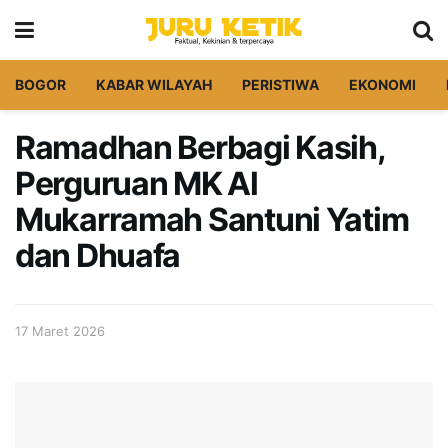
BOGOR
KABAR WILAYAH
PERISTIWA
EKONOMI
Ramadhan Berbagi Kasih,
Perguruan MK Al
Mukarramah Santuni Yatim
dan Dhuafa
17 Maret 2026