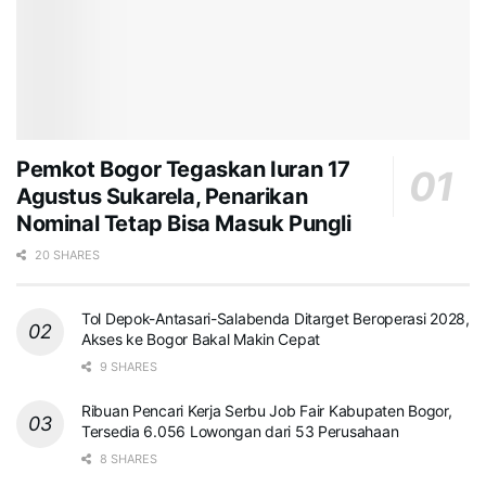
Pemkot Bogor Tegaskan Iuran 17
Agustus Sukarela, Penarikan
Nominal Tetap Bisa Masuk Pungli
20 SHARES
Tol Depok-Antasari-Salabenda Ditarget Beroperasi 2028,
Akses ke Bogor Bakal Makin Cepat
9 SHARES
Ribuan Pencari Kerja Serbu Job Fair Kabupaten Bogor,
Tersedia 6.056 Lowongan dari 53 Perusahaan
8 SHARES