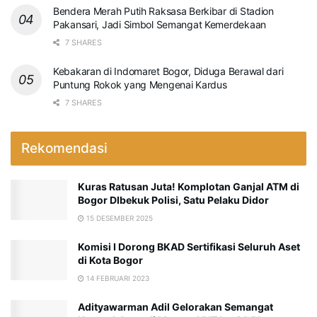
Bendera Merah Putih Raksasa Berkibar di Stadion
Pakansari, Jadi Simbol Semangat Kemerdekaan
7 SHARES
Kebakaran di Indomaret Bogor, Diduga Berawal dari
Puntung Rokok yang Mengenai Kardus
7 SHARES
Rekomendasi
Kuras Ratusan Juta! Komplotan Ganjal ATM di
Bogor DIbekuk Polisi, Satu Pelaku Didor
15 DESEMBER 2025
Komisi I Dorong BKAD Sertifikasi Seluruh Aset
di Kota Bogor
14 FEBRUARI 2023
Adityawarman Adil Gelorakan Semangat