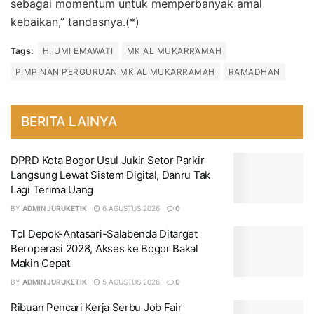
sebagai momentum untuk memperbanyak amal
kebaikan,” tandasnya.(*)
Tags:
H. UMI EMAWATI
MK AL MUKARRAMAH
PIMPINAN PERGURUAN MK AL MUKARRAMAH
RAMADHAN
BERITA LAINYA
DPRD Kota Bogor Usul Jukir Setor Parkir
Langsung Lewat Sistem Digital, Danru Tak
Lagi Terima Uang
BY
ADMIN JURUKETIK
6 AGUSTUS 2026
0
Tol Depok-Antasari-Salabenda Ditarget
Beroperasi 2028, Akses ke Bogor Bakal
Makin Cepat
BY
ADMIN JURUKETIK
5 AGUSTUS 2026
0
Ribuan Pencari Kerja Serbu Job Fair