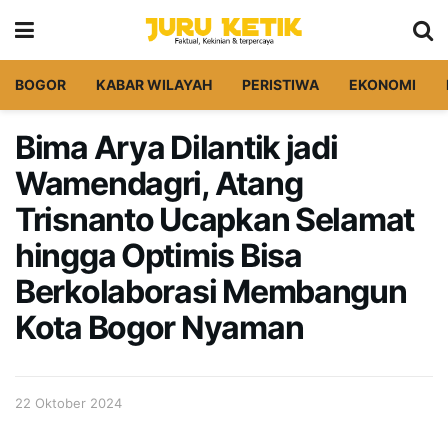
BOGOR
KABAR WILAYAH
PERISTIWA
EKONOMI
Bima Arya Dilantik jadi
Wamendagri, Atang
Trisnanto Ucapkan Selamat
hingga Optimis Bisa
Berkolaborasi Membangun
Kota Bogor Nyaman
22 Oktober 2024