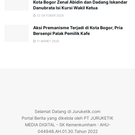
Kota Bogor Zenal Abidin dan Dadang Iskandar
Danubrata Isi Kursi Wakil Ketua
12 OKTOBER 2024
Aksi Premanisme Terjadi di Kota Bogor, Pria
Bersenpi Palak Pemilik Kafe
11 MARET 2025
Selamat Datang di Juruketik.com
Portal Berita yang dikelola oleh PT JURUKETIK
MEDIA DIGITAL - SK Kemenkumham : AHU-
044948.AH.01.30.Tahun 2022