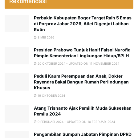
Rekomendasi
Perbakin Kabupaten Bogor Target Raih 5 Emas
di Porprov Jabar 2026, Atlet Digenjot Latihan
Rutin
8 MEI 2026
Presiden Prabowo Tunjuk Hanif Faisol Nurofiq
Pimpin Kementerian Lingkungan Hidup/BPLH
20 OKTOBER 2024 - UPDATED ON 11 NOVEMBER 2024
Peduli Kaum Perempuan dan Anak, Dokter
Rayendra Bakal Bangun Rumah Perlindungan
Khusus
19 OKTOBER 2024
Atang Trisnanto Ajak Pemilih Muda Sukseskan
Pemilu 2024
9 FEBRUARI 2024 - UPDATED ON 10 FEBRUARI 2024
Pengambilan Sumpah Jabatan Pimpinan DPRD