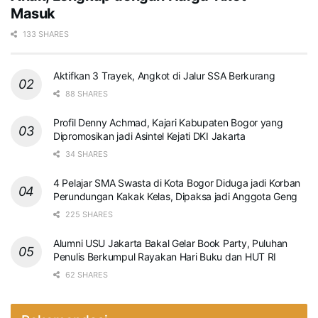
Masuk
133 SHARES
Aktifkan 3 Trayek, Angkot di Jalur SSA Berkurang
88 SHARES
Profil Denny Achmad, Kajari Kabupaten Bogor yang
Dipromosikan jadi Asintel Kejati DKI Jakarta
34 SHARES
4 Pelajar SMA Swasta di Kota Bogor Diduga jadi Korban
Perundungan Kakak Kelas, Dipaksa jadi Anggota Geng
225 SHARES
Alumni USU Jakarta Bakal Gelar Book Party, Puluhan
Penulis Berkumpul Rayakan Hari Buku dan HUT RI
62 SHARES