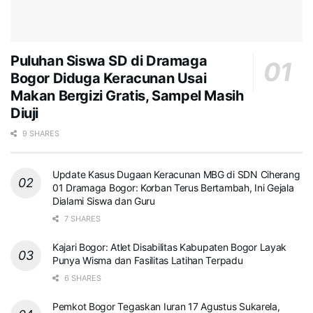
Puluhan Siswa SD di Dramaga
Bogor Diduga Keracunan Usai
Makan Bergizi Gratis, Sampel Masih
Diuji
9 SHARES
Update Kasus Dugaan Keracunan MBG di SDN Ciherang
01 Dramaga Bogor: Korban Terus Bertambah, Ini Gejala
Dialami Siswa dan Guru
7 SHARES
Kajari Bogor: Atlet Disabilitas Kabupaten Bogor Layak
Punya Wisma dan Fasilitas Latihan Terpadu
6 SHARES
Pemkot Bogor Tegaskan Iuran 17 Agustus Sukarela,