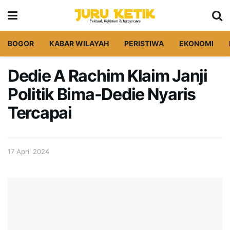
BOGOR
KABAR WILAYAH
PERISTIWA
EKONOMI
Dedie A Rachim Klaim Janji
Politik Bima-Dedie Nyaris
Tercapai
17 April 2024