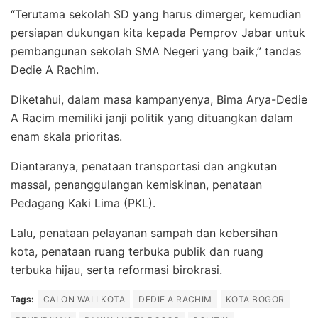
“Terutama sekolah SD yang harus dimerger, kemudian
persiapan dukungan kita kepada Pemprov Jabar untuk
pembangunan sekolah SMA Negeri yang baik,” tandas
Dedie A Rachim.
Diketahui, dalam masa kampanyenya, Bima Arya-Dedie
A Racim memiliki janji politik yang dituangkan dalam
enam skala prioritas.
Diantaranya, penataan transportasi dan angkutan
massal, penanggulangan kemiskinan, penataan
Pedagang Kaki Lima (PKL).
Lalu, penataan pelayanan sampah dan kebersihan
kota, penataan ruang terbuka publik dan ruang
terbuka hijau, serta reformasi birokrasi.
Tags:
CALON WALI KOTA
DEDIE A RACHIM
KOTA BOGOR