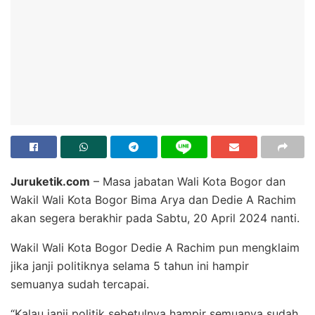
Juruketik.com
– Masa jabatan Wali Kota Bogor dan
Wakil Wali Kota Bogor Bima Arya dan Dedie A Rachim
akan segera berakhir pada Sabtu, 20 April 2024 nanti.
Wakil Wali Kota Bogor Dedie A Rachim pun mengklaim
jika janji politiknya selama 5 tahun ini hampir
semuanya sudah tercapai.
“Kalau janji politik sebetulnya hampir semuanya sudah