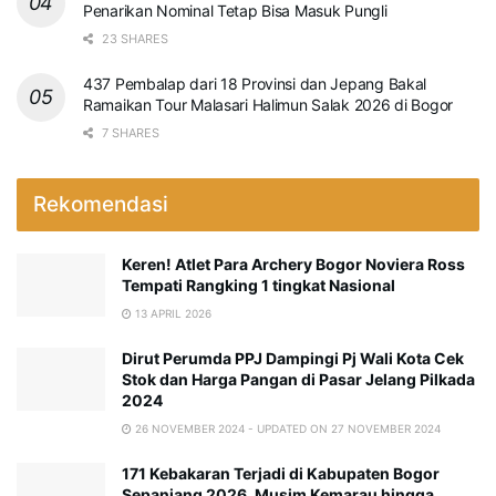
Penarikan Nominal Tetap Bisa Masuk Pungli
23 SHARES
437 Pembalap dari 18 Provinsi dan Jepang Bakal
Ramaikan Tour Malasari Halimun Salak 2026 di Bogor
7 SHARES
Rekomendasi
Keren! Atlet Para Archery Bogor Noviera Ross
Tempati Rangking 1 tingkat Nasional
13 APRIL 2026
Dirut Perumda PPJ Dampingi Pj Wali Kota Cek
Stok dan Harga Pangan di Pasar Jelang Pilkada
2024
26 NOVEMBER 2024 - UPDATED ON 27 NOVEMBER 2024
171 Kebakaran Terjadi di Kabupaten Bogor
Sepanjang 2026, Musim Kemarau hingga