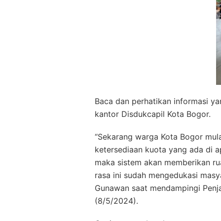
Baca dan perhatikan informasi ya
kantor Disdukcapil Kota Bogor.
“Sekarang warga Kota Bogor mul
ketersediaan kuota yang ada di ap
maka sistem akan memberikan ruan
rasa ini sudah mengedukasi masya
Gunawan saat mendampingi Penjab
(8/5/2024).