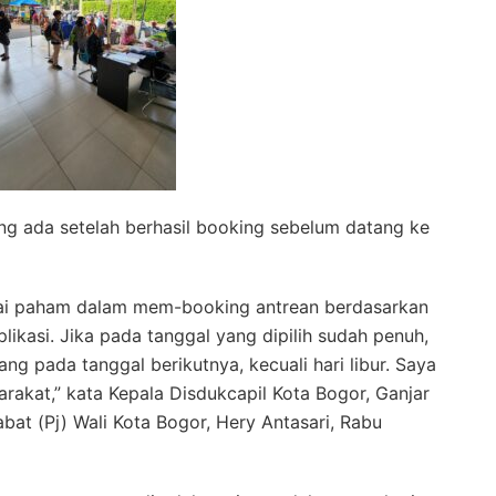
ng ada setelah berhasil booking sebelum datang ke
ai paham dalam mem-booking antrean berdasarkan
likasi. Jika pada tanggal yang dipilih sudah penuh,
g pada tanggal berikutnya, kecuali hari libur. Saya
rakat,” kata Kepala Disdukcapil Kota Bogor, Ganjar
at (Pj) Wali Kota Bogor, Hery Antasari, Rabu