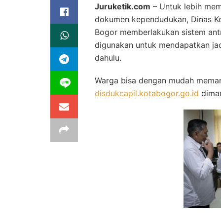
Juruketik.com
– Untuk lebih me
dokumen kependudukan, Dinas Kep
Bogor memberlakukan sistem antre
digunakan untuk mendapatkan jad
dahulu.
Warga bisa dengan mudah meman
disdukcapil.kotabogor.go.id
diman