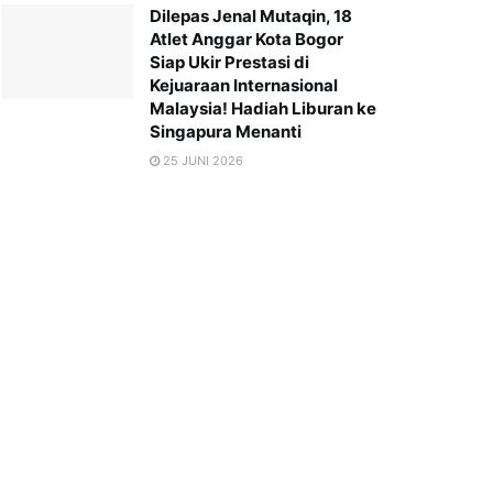
Dilepas Jenal Mutaqin, 18
Atlet Anggar Kota Bogor
Siap Ukir Prestasi di
Kejuaraan Internasional
Malaysia! Hadiah Liburan ke
Singapura Menanti
25 JUNI 2026