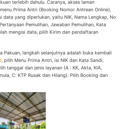
uan terlebih dahulu. Caranya, akses laman
ih menu Prima Antri (Booking Nomor Antrean Online),
isi data yang diperlukan, yaitu NIK, Nama Lengkap, No
 Pertanyaan Pemulihan, Jawaban Pemulihan, Kata
elah mengisi data, pilih Kirim dan pendaftaran
ma Pakuan, langkah selanjutnya adalah buka kembali
d
, pilih Menu Prima Antri, isi NIK dan Kata Sandi,
lih tanggal dan jenis layanan (A : KK, Akta, KIA,
ula, C: KTP Rusak dan Hilang). Pilih Booking dan