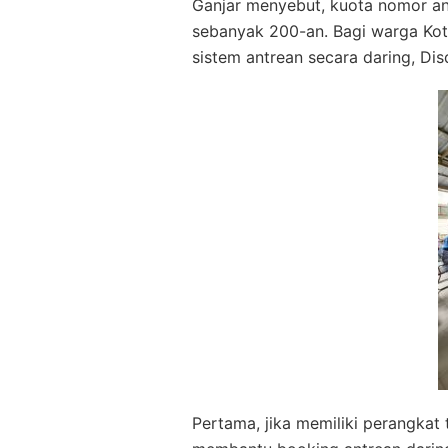
Ganjar menyebut, kuota nomor ant
sebanyak 200-an. Bagi warga Ko
sistem antrean secara daring, Di
Pertama, jika memiliki perangkat