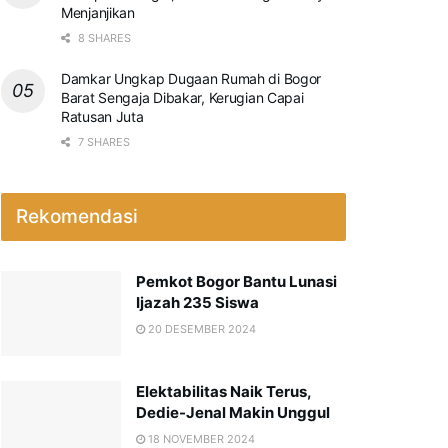
Menjanjikan
8 SHARES
Damkar Ungkap Dugaan Rumah di Bogor
Barat Sengaja Dibakar, Kerugian Capai
Ratusan Juta
7 SHARES
Rekomendasi
Pemkot Bogor Bantu Lunasi
Ijazah 235 Siswa
20 DESEMBER 2024
Elektabilitas Naik Terus,
Dedie-Jenal Makin Unggul
18 NOVEMBER 2024