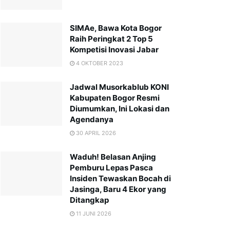
SIMAe, Bawa Kota Bogor
Raih Peringkat 2 Top 5
Kompetisi Inovasi Jabar
4 OKTOBER 2023
Jadwal Musorkablub KONI
Kabupaten Bogor Resmi
Diumumkan, Ini Lokasi dan
Agendanya
30 APRIL 2026
Waduh! Belasan Anjing
Pemburu Lepas Pasca
Insiden Tewaskan Bocah di
Jasinga, Baru 4 Ekor yang
Ditangkap
11 JUNI 2026