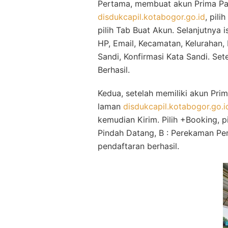
Pertama, membuat akun Prima Pak
disdukcapil.kotabogor.go.id
, pil
pilih Tab Buat Akun. Selanjutnya 
HP, Email, Kecamatan, Kelurahan,
Sandi, Konfirmasi Kata Sandi. Set
Berhasil.
Kedua, setelah memiliki akun Pri
laman
disdukcapil.kotabogor.go.i
kemudian Kirim. Pilih +Booking, pi
Pindah Datang, B : Perekaman Pem
pendaftaran berhasil.