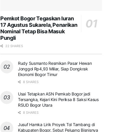
Pemkot Bogor Tegaskan Iuran
17 Agustus Sukarela, Penarikan
Nominal Tetap Bisa Masuk
Pungli
22 SHARES
Rudy Susmanto Resmikan Pasar Hewan
Jonggol Rp4,93 Miliar, Siap Dongkrak
Ekonomi Bogor Timur
8 SHARES
Usai Tetapkan ASN Pemkab Bogor jadi
Tersangka, Kejari Kini Periksa 8 Saksi Kasus
RSUD Bogor Utara
8 SHARES
Jusuf Hamka Lirik Proyek Tol Tambang di
Kabupaten Bogor, Sebut Peluang Bisnisnya