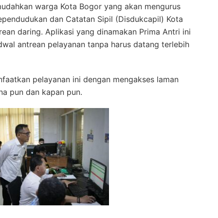
mudahkan warga Kota Bogor yang akan mengurus
endudukan dan Catatan Sipil (Disdukcapil) Kota
an daring. Aplikasi yang dinamakan Prima Antri ini
wal antrean pelayanan tanpa harus datang terlebih
faatkan pelayanan ini dengan mengakses laman
a pun dan kapan pun.