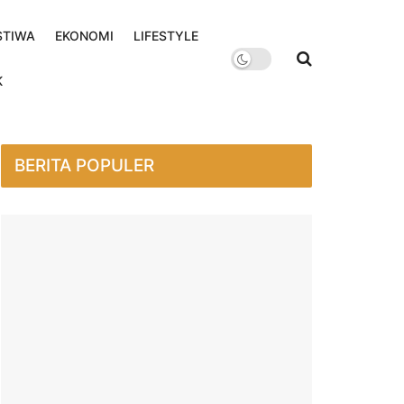
STIWA
EKONOMI
LIFESTYLE
K
BERITA POPULER