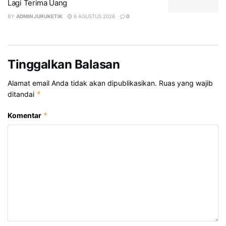
Lagi Terima Uang
BY
ADMIN JURUKETIK
6 AGUSTUS 2026
0
Tinggalkan Balasan
Alamat email Anda tidak akan dipublikasikan.
Ruas yang wajib
*
ditandai
*
Komentar