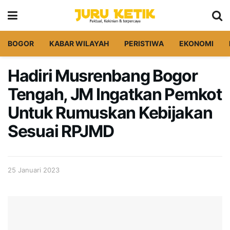
BOGOR
KABAR WILAYAH
PERISTIWA
EKONOMI
Hadiri Musrenbang Bogor
Tengah, JM Ingatkan Pemkot
Untuk Rumuskan Kebijakan
Sesuai RPJMD
25 Januari 2023