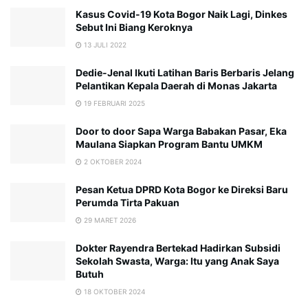
Kasus Covid-19 Kota Bogor Naik Lagi, Dinkes
Sebut Ini Biang Keroknya
13 JULI 2022
Dedie-Jenal Ikuti Latihan Baris Berbaris Jelang
Pelantikan Kepala Daerah di Monas Jakarta
19 FEBRUARI 2025
Door to door Sapa Warga Babakan Pasar, Eka
Maulana Siapkan Program Bantu UMKM
2 OKTOBER 2024
Pesan Ketua DPRD Kota Bogor ke Direksi Baru
Perumda Tirta Pakuan
29 MARET 2026
Dokter Rayendra Bertekad Hadirkan Subsidi
Sekolah Swasta, Warga: Itu yang Anak Saya
Butuh
18 OKTOBER 2024