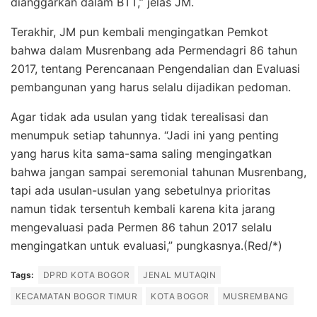
dianggarkan dalam BTT,” jelas JM.
Terakhir, JM pun kembali mengingatkan Pemkot
bahwa dalam Musrenbang ada Permendagri 86 tahun
2017, tentang Perencanaan Pengendalian dan Evaluasi
pembangunan yang harus selalu dijadikan pedoman.
Agar tidak ada usulan yang tidak terealisasi dan
menumpuk setiap tahunnya. “Jadi ini yang penting
yang harus kita sama-sama saling mengingatkan
bahwa jangan sampai seremonial tahunan Musrenbang,
tapi ada usulan-usulan yang sebetulnya prioritas
namun tidak tersentuh kembali karena kita jarang
mengevaluasi pada Permen 86 tahun 2017 selalu
mengingatkan untuk evaluasi,” pungkasnya.(Red/*)
Tags:
DPRD KOTA BOGOR
JENAL MUTAQIN
KECAMATAN BOGOR TIMUR
KOTA BOGOR
MUSREMBANG