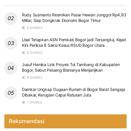
Rudy Susmanto Resmikan Pasar Hewan Jonggol Rp4,93
Miliar, Siap Dongkrak Ekonomi Bogor Timur
8 SHARES
Usai Tetapkan ASN Pemkab Bogor jadi Tersangka, Kejari
Kini Periksa 8 Saksi Kasus RSUD Bogor Utara
8 SHARES
Jusuf Hamka Lirik Proyek Tol Tambang di Kabupaten
Bogor, Sebut Peluang Bisnisnya Menjanjikan
8 SHARES
Damkar Ungkap Dugaan Rumah di Bogor Barat Sengaja
Dibakar, Kerugian Capai Ratusan Juta
7 SHARES
Rekomendasi