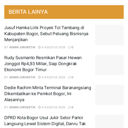
BERITA LAINYA
Jusuf Hamka Lirik Proyek Tol Tambang di
Kabupaten Bogor, Sebut Peluang Bisnisnya
Menjanjikan
BY
ADMIN JURUKETIK
6 AGUSTUS 2026
0
Rudy Susmanto Resmikan Pasar Hewan
Jonggol Rp4,93 Miliar, Siap Dongkrak
Ekonomi Bogor Timur
BY
ADMIN JURUKETIK
6 AGUSTUS 2026
0
Dedie Rachim Minta Terminal Baranangsiang
Dikembalikan ke Pemkot Bogor, Ini
Alasannya
BY
ADMIN JURUKETIK
6 AGUSTUS 2026
0
DPRD Kota Bogor Usul Jukir Setor Parkir
Langsung Lewat Sistem Digital, Danru Tak