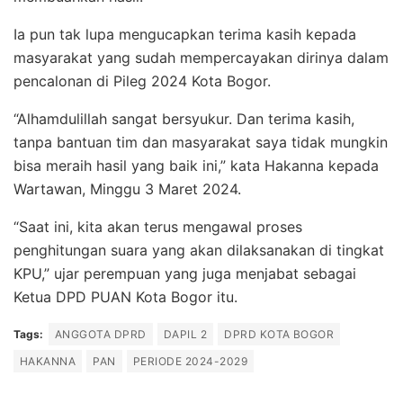
Ia pun tak lupa mengucapkan terima kasih kepada
masyarakat yang sudah mempercayakan dirinya dalam
pencalonan di Pileg 2024 Kota Bogor.
“Alhamdulillah sangat bersyukur. Dan terima kasih,
tanpa bantuan tim dan masyarakat saya tidak mungkin
bisa meraih hasil yang baik ini,” kata Hakanna kepada
Wartawan, Minggu 3 Maret 2024.
“Saat ini, kita akan terus mengawal proses
penghitungan suara yang akan dilaksanakan di tingkat
KPU,” ujar perempuan yang juga menjabat sebagai
Ketua DPD PUAN Kota Bogor itu.
Tags:
ANGGOTA DPRD
DAPIL 2
DPRD KOTA BOGOR
HAKANNA
PAN
PERIODE 2024-2029