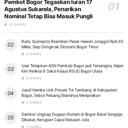
Pemkot Bogor Tegaskan Iuran 17
Agustus Sukarela, Penarikan
Nominal Tetap Bisa Masuk Pungli
22 SHARES
Rudy Susmanto Resmikan Pasar Hewan Jonggol Rp4,93
Miliar, Siap Dongkrak Ekonomi Bogor Timur
8 SHARES
Usai Tetapkan ASN Pemkab Bogor jadi Tersangka, Kejari
Kini Periksa 8 Saksi Kasus RSUD Bogor Utara
8 SHARES
Jusuf Hamka Lirik Proyek Tol Tambang di Kabupaten
Bogor, Sebut Peluang Bisnisnya Menjanjikan
8 SHARES
Damkar Ungkap Dugaan Rumah di Bogor Barat Sengaja
Dibakar, Kerugian Capai Ratusan Juta
7 SHARES