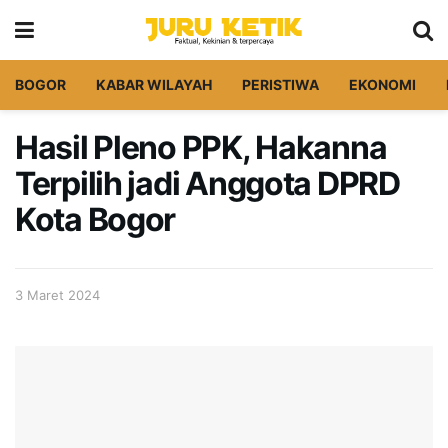
BOGOR
KABAR WILAYAH
PERISTIWA
EKONOMI
Hasil Pleno PPK, Hakanna
Terpilih jadi Anggota DPRD
Kota Bogor
3 Maret 2024