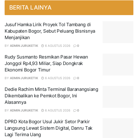
BERITA LAINYA
Jusuf Hamka Lirik Proyek Tol Tambang di
Kabupaten Bogor, Sebut Peluang Bisnisnya
Menjanjikan
BY
ADMIN JURUKETIK
6 AGUSTUS 2026
0
Rudy Susmanto Resmikan Pasar Hewan
Jonggol Rp4,93 Miliar, Siap Dongkrak
Ekonomi Bogor Timur
BY
ADMIN JURUKETIK
6 AGUSTUS 2026
0
Dedie Rachim Minta Terminal Baranangsiang
Dikembalikan ke Pemkot Bogor, Ini
Alasannya
BY
ADMIN JURUKETIK
6 AGUSTUS 2026
0
DPRD Kota Bogor Usul Jukir Setor Parkir
Langsung Lewat Sistem Digital, Danru Tak
Lagi Terima Uang