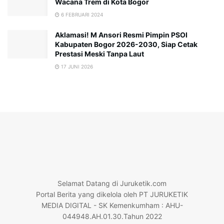
Wacana Trem di Kota Bogor
6 FEBRUARI 2024
Aklamasi! M Ansori Resmi Pimpin PSOI
Kabupaten Bogor 2026-2030, Siap Cetak
Prestasi Meski Tanpa Laut
17 JUNI 2026
Selamat Datang di Juruketik.com
Portal Berita yang dikelola oleh PT JURUKETIK
MEDIA DIGITAL - SK Kemenkumham : AHU-
044948.AH.01.30.Tahun 2022