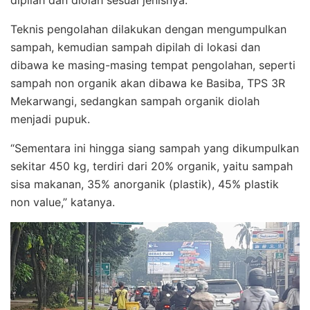
dipilah dan diolah sesuai jenisnya.
Teknis pengolahan dilakukan dengan mengumpulkan
sampah, kemudian sampah dipilah di lokasi dan
dibawa ke masing-masing tempat pengolahan, seperti
sampah non organik akan dibawa ke Basiba, TPS 3R
Mekarwangi, sedangkan sampah organik diolah
menjadi pupuk.
“Sementara ini hingga siang sampah yang dikumpulkan
sekitar 450 kg, terdiri dari 20% organik, yaitu sampah
sisa makanan, 35% anorganik (plastik), 45% plastik
non value,” katanya.