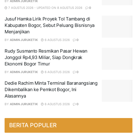
BY
ADMIN JURUKETIK
7 AGUSTUS 2026 - UPDATED ON 8 AGUSTUS 2026
0
Jusuf Hamka Lirik Proyek Tol Tambang di
Kabupaten Bogor, Sebut Peluang Bisnisnya
Menjanjikan
BY
ADMIN JURUKETIK
6 AGUSTUS 2026
0
Rudy Susmanto Resmikan Pasar Hewan
Jonggol Rp4,93 Miliar, Siap Dongkrak
Ekonomi Bogor Timur
BY
ADMIN JURUKETIK
6 AGUSTUS 2026
0
Dedie Rachim Minta Terminal Baranangsiang
Dikembalikan ke Pemkot Bogor, Ini
Alasannya
BY
ADMIN JURUKETIK
6 AGUSTUS 2026
0
BERITA POPULER