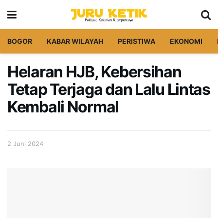
BOGOR
KABAR WILAYAH
PERISTIWA
EKONOMI
Helaran HJB, Kebersihan
Tetap Terjaga dan Lalu Lintas
Kembali Normal
2 Juni 2024