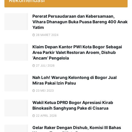
Rekomendasi
Pererat Persaudaraan dan Kebersamaan,
Vihara Dhanagun Buka Puasa Bareng 400 Anak
Yatim
28 MARET 2024
Klaim Depan Kantor PWI Kota Bogor Sebagai
Area Parkir Valet Restoran Aroem, Dishub
‘Ancam’ Pengelola
27 JULI 2026
Nah Loh! Warung Kelontong di Bogor Jual
Miras Pakai Izin Palsu
23 MEI 2023
Wakil Ketua DPRD Bogor Apresiasi Kirab
Binokasih Sanghyang Pake di Cisarua
22 APRIL 2026
Gelar Raker Dengan Dishub, Komisi III Bahas