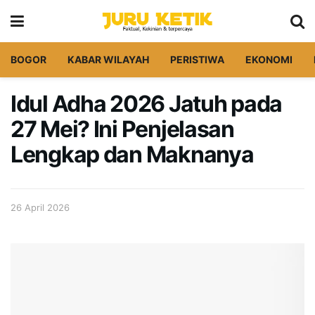
BOGOR
KABAR WILAYAH
PERISTIWA
EKONOMI
Idul Adha 2026 Jatuh pada
27 Mei? Ini Penjelasan
Lengkap dan Maknanya
26 April 2026