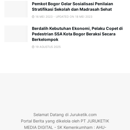
Pemkot Bogor Gelar Sosialisasi Penilaian
Stratifikasi Sekolah dan Madrasah Sehat
16 MEI 2023 - UPDATED ON 18 MEI 2023
Berdalih Kebutuhan Ekonomi, Pelaku Copet di
Pedestrian SSA Kota Bogor Beraksi Secara
Berkelompok
19 AGUSTUS 2025
Selamat Datang di Juruketik.com
Portal Berita yang dikelola oleh PT JURUKETIK
MEDIA DIGITAL - SK Kemenkumham : AHU-