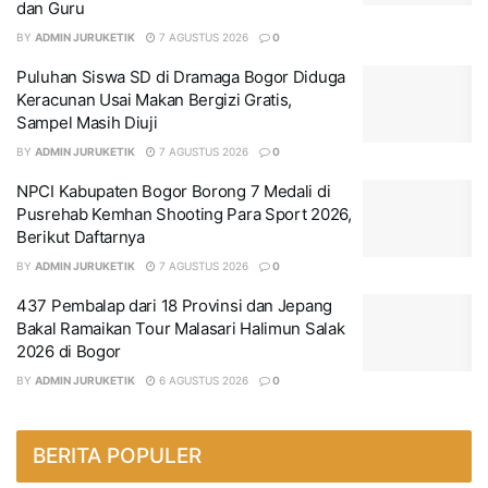
dan Guru
BY
ADMIN JURUKETIK
7 AGUSTUS 2026
0
Puluhan Siswa SD di Dramaga Bogor Diduga
Keracunan Usai Makan Bergizi Gratis,
Sampel Masih Diuji
BY
ADMIN JURUKETIK
7 AGUSTUS 2026
0
NPCI Kabupaten Bogor Borong 7 Medali di
Pusrehab Kemhan Shooting Para Sport 2026,
Berikut Daftarnya
BY
ADMIN JURUKETIK
7 AGUSTUS 2026
0
437 Pembalap dari 18 Provinsi dan Jepang
Bakal Ramaikan Tour Malasari Halimun Salak
2026 di Bogor
BY
ADMIN JURUKETIK
6 AGUSTUS 2026
0
BERITA POPULER