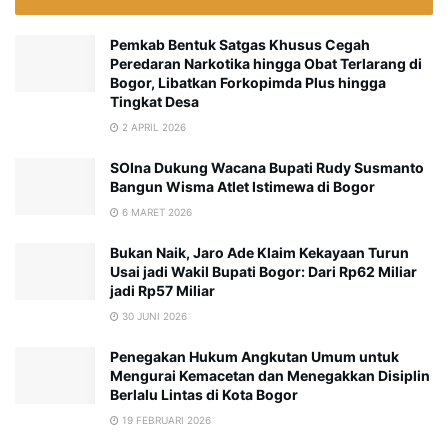
Pemkab Bentuk Satgas Khusus Cegah
Peredaran Narkotika hingga Obat Terlarang di
Bogor, Libatkan Forkopimda Plus hingga
Tingkat Desa
2 APRIL 2026
SOIna Dukung Wacana Bupati Rudy Susmanto
Bangun Wisma Atlet Istimewa di Bogor
6 MARET 2026
Bukan Naik, Jaro Ade Klaim Kekayaan Turun
Usai jadi Wakil Bupati Bogor: Dari Rp62 Miliar
jadi Rp57 Miliar
30 JUNI 2026
Penegakan Hukum Angkutan Umum untuk
Mengurai Kemacetan dan Menegakkan Disiplin
Berlalu Lintas di Kota Bogor
19 FEBRUARI 2026