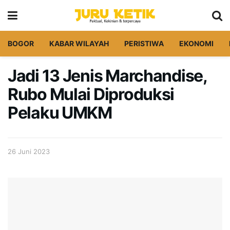
BOGOR
KABAR WILAYAH
PERISTIWA
EKONOMI
Jadi 13 Jenis Marchandise,
Rubo Mulai Diproduksi
Pelaku UMKM
26 Juni 2023