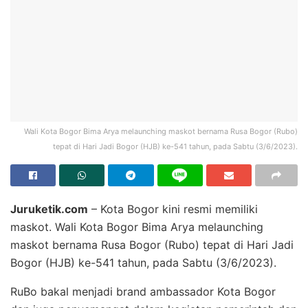
Wali Kota Bogor Bima Arya melaunching maskot bernama Rusa Bogor (Rubo)
tepat di Hari Jadi Bogor (HJB) ke-541 tahun, pada Sabtu (3/6/2023).
Juruketik.com
– Kota Bogor kini resmi memiliki
maskot. Wali Kota Bogor Bima Arya melaunching
maskot bernama Rusa Bogor (Rubo) tepat di Hari Jadi
Bogor (HJB) ke-541 tahun, pada Sabtu (3/6/2023).
RuBo bakal menjadi brand ambassador Kota Bogor