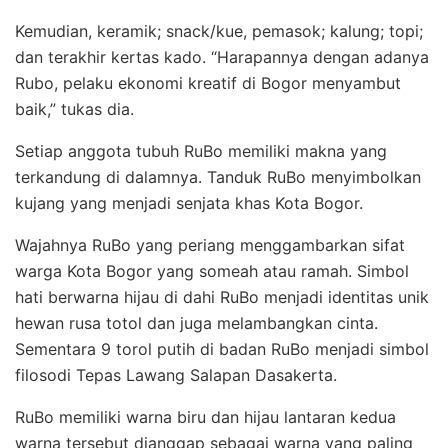
Kemudian, keramik; snack/kue, pemasok; kalung; topi;
dan terakhir kertas kado. “Harapannya dengan adanya
Rubo, pelaku ekonomi kreatif di Bogor menyambut
baik,” tukas dia.
Setiap anggota tubuh RuBo memiliki makna yang
terkandung di dalamnya. Tanduk RuBo menyimbolkan
kujang yang menjadi senjata khas Kota Bogor.
Wajahnya RuBo yang periang menggambarkan sifat
warga Kota Bogor yang someah atau ramah. Simbol
hati berwarna hijau di dahi RuBo menjadi identitas unik
hewan rusa totol dan juga melambangkan cinta.
Sementara 9 torol putih di badan RuBo menjadi simbol
filosodi Tepas Lawang Salapan Dasakerta.
RuBo memiliki warna biru dan hijau lantaran kedua
warna tersebut dianggap sebagai warna yang paling