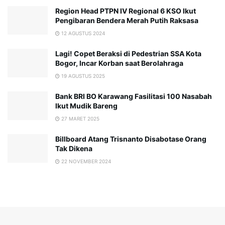
Region Head PTPN IV Regional 6 KSO Ikut
Pengibaran Bendera Merah Putih Raksasa
12 AGUSTUS 2024
Lagi! Copet Beraksi di Pedestrian SSA Kota
Bogor, Incar Korban saat Berolahraga
19 AGUSTUS 2025
Bank BRI BO Karawang Fasilitasi 100 Nasabah
Ikut Mudik Bareng
27 MARET 2025
Billboard Atang Trisnanto Disabotase Orang
Tak Dikena
22 NOVEMBER 2024