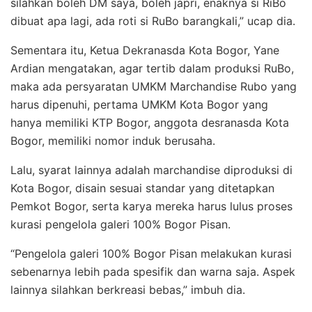
silahkan boleh DM saya, boleh japri, enaknya si RiBo
dibuat apa lagi, ada roti si RuBo barangkali,” ucap dia.
Sementara itu, Ketua Dekranasda Kota Bogor, Yane
Ardian mengatakan, agar tertib dalam produksi RuBo,
maka ada persyaratan UMKM Marchandise Rubo yang
harus dipenuhi, pertama UMKM Kota Bogor yang
hanya memiliki KTP Bogor, anggota desranasda Kota
Bogor, memiliki nomor induk berusaha.
Lalu, syarat lainnya adalah marchandise diproduksi di
Kota Bogor, disain sesuai standar yang ditetapkan
Pemkot Bogor, serta karya mereka harus lulus proses
kurasi pengelola galeri 100% Bogor Pisan.
“Pengelola galeri 100% Bogor Pisan melakukan kurasi
sebenarnya lebih pada spesifik dan warna saja. Aspek
lainnya silahkan berkreasi bebas,” imbuh dia.