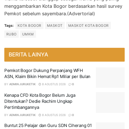
menggambarkan Kota Bogor berdasarkan hasil survey
Pemkot sebelum sayembara.(Advertorial)
Tags:
KOTA BOGOR
MASKOT
MASKOT KOTA BOGOR
RUBO
UMKM
BERITA LAINYA
Pemkot Bogor Dukung Perpanjang WFH
ASN, Klaim Bikin Hemat Rp1 Miliar per Bulan
BY
ADMIN JURUKETIK
8 AGUSTUS 2026
0
Kenapa CFD Kota Bogor Belum Juga
Ditentukan? Dedie Rachim Ungkap
Pertimbangannya
BY
ADMIN JURUKETIK
8 AGUSTUS 2026
0
Buntut 25 Pelajar dan Guru SDN Ciherang 01