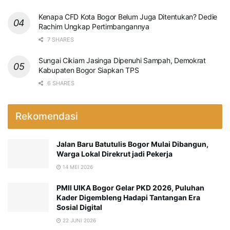
Kenapa CFD Kota Bogor Belum Juga Ditentukan? Dedie
Rachim Ungkap Pertimbangannya
7 SHARES
Sungai Cikiam Jasinga Dipenuhi Sampah, Demokrat
Kabupaten Bogor Siapkan TPS
6 SHARES
Rekomendasi
Jalan Baru Batutulis Bogor Mulai Dibangun,
Warga Lokal Direkrut jadi Pekerja
14 MEI 2026
PMII UIKA Bogor Gelar PKD 2026, Puluhan
Kader Digembleng Hadapi Tantangan Era
Sosial Digital
22 JUNI 2026