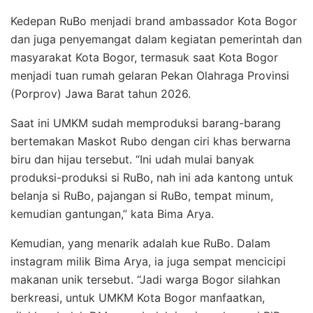
Kedepan RuBo menjadi brand ambassador Kota Bogor
dan juga penyemangat dalam kegiatan pemerintah dan
masyarakat Kota Bogor, termasuk saat Kota Bogor
menjadi tuan rumah gelaran Pekan Olahraga Provinsi
(Porprov) Jawa Barat tahun 2026.
Saat ini UMKM sudah memproduksi barang-barang
bertemakan Maskot Rubo dengan ciri khas berwarna
biru dan hijau tersebut. “Ini udah mulai banyak
produksi-produksi si RuBo, nah ini ada kantong untuk
belanja si RuBo, pajangan si RuBo, tempat minum,
kemudian gantungan,” kata Bima Arya.
Kemudian, yang menarik adalah kue RuBo. Dalam
instagram milik Bima Arya, ia juga sempat mencicipi
makanan unik tersebut. “Jadi warga Bogor silahkan
berkreasi, untuk UMKM Kota Bogor manfaatkan,