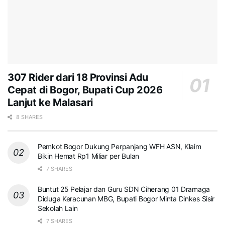
307 Rider dari 18 Provinsi Adu
Cepat di Bogor, Bupati Cup 2026
Lanjut ke Malasari
8 SHARES
Pemkot Bogor Dukung Perpanjang WFH ASN, Klaim
Bikin Hemat Rp1 Miliar per Bulan
7 SHARES
Buntut 25 Pelajar dan Guru SDN Ciherang 01 Dramaga
Diduga Keracunan MBG, Bupati Bogor Minta Dinkes Sisir
Sekolah Lain
7 SHARES