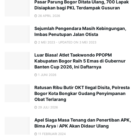
Pasar Parung Bogor Ditata Ulang, 700 Lapak
Disiapkan bagi PKL Terdampak Gusuran
26 APRIL 2026
Sejumlah Pengendara Masih Kebingungan,
Imbas Penutupan Jalan Otista
2 MEI 2023 - UPDATED ON 3 MEI 2023
Luar Biasa! Atlet Taekwondo PPOPM
Kabupaten Bogor Raih 5 Emas di Gubernur
Banten Cup 2026, Ini Daftarnya
1 JUNI 2026
Ratusan Ribu Butir OKT Ilegal Disita, Polresta
Bogor Kota Bongkar Gudang Penyimpanan
Obat Terlarang
29 JULI 2026
Apel Siaga Masa Tenang dan Penertiban APK,
Bima Arya : APK Akan Didaur Ulang
11 FEBRUARI 2024