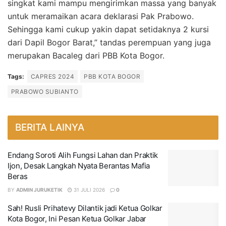
singkat kami mampu mengirimkan massa yang banyak
untuk meramaikan acara deklarasi Pak Prabowo.
Sehingga kami cukup yakin dapat setidaknya 2 kursi
dari Dapil Bogor Barat,” tandas perempuan yang juga
merupakan Bacaleg dari PBB Kota Bogor.
Tags:
CAPRES 2024
PBB KOTA BOGOR
PRABOWO SUBIANTO
BERITA LAINYA
Endang Soroti Alih Fungsi Lahan dan Praktik
Ijon, Desak Langkah Nyata Berantas Mafia
Beras
BY
ADMIN JURUKETIK
31 JULI 2026
0
Sah! Rusli Prihatevy Dilantik jadi Ketua Golkar
Kota Bogor, Ini Pesan Ketua Golkar Jabar