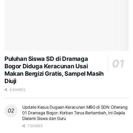
Puluhan Siswa SD di Dramaga
Bogor Diduga Keracunan Usai
Makan Bergizi Gratis, Sampel Masih
Diuji
9 SHARES
Update Kasus Dugaan Keracunan MBG di SDN Ciherang
01 Dramaga Bogor: Korban Terus Bertambah, Ini Gejala
Dialami Siswa dan Guru
7 SHARES