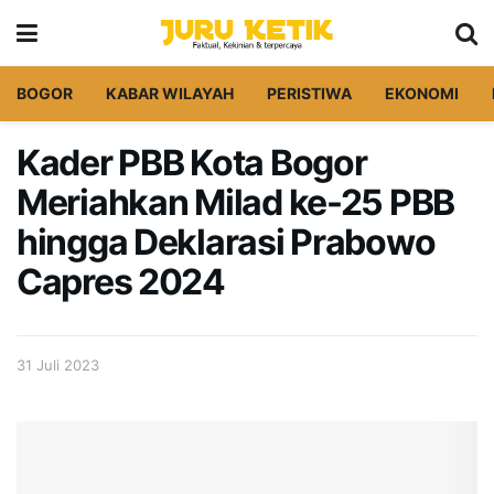
BOGOR
KABAR WILAYAH
PERISTIWA
EKONOMI
Kader PBB Kota Bogor
Meriahkan Milad ke-25 PBB
hingga Deklarasi Prabowo
Capres 2024
31 Juli 2023