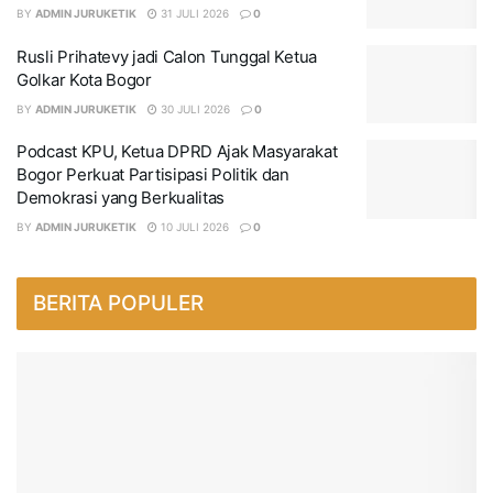
BY
ADMIN JURUKETIK
31 JULI 2026
0
Rusli Prihatevy jadi Calon Tunggal Ketua
Golkar Kota Bogor
BY
ADMIN JURUKETIK
30 JULI 2026
0
Podcast KPU, Ketua DPRD Ajak Masyarakat
Bogor Perkuat Partisipasi Politik dan
Demokrasi yang Berkualitas
BY
ADMIN JURUKETIK
10 JULI 2026
0
BERITA POPULER