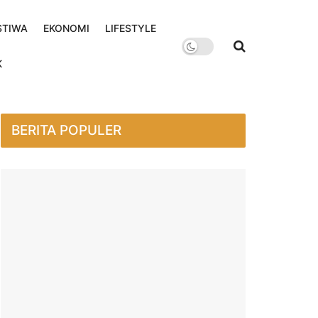
STIWA
EKONOMI
LIFESTYLE
K
BERITA POPULER