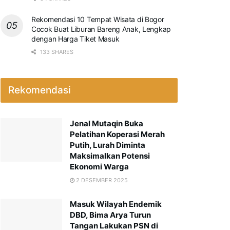
Rekomendasi 10 Tempat Wisata di Bogor
Cocok Buat Liburan Bareng Anak, Lengkap
dengan Harga Tiket Masuk
133 SHARES
Rekomendasi
Jenal Mutaqin Buka
Pelatihan Koperasi Merah
Putih, Lurah Diminta
Maksimalkan Potensi
Ekonomi Warga
2 DESEMBER 2025
Masuk Wilayah Endemik
DBD, Bima Arya Turun
Tangan Lakukan PSN di