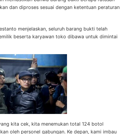
kan dan diproses sesuai dengan ketentuan peraturan
stanto menjelaskan, seluruh barang bukti telah
emilik beserta karyawan toko dibawa untuk dimintai
yang kita cek, kita menemukan total 124 botol
kan oleh personel gabungan. Ke depan, kami imbau