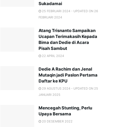
Sukadamai
25 FEBRUARI 2024 - UPDATED ON 26
FEBRUARI 2024
Atang Trisnanto Sampaikan
Ucapan Terimakasih Kepada
Bima dan Dedie di Acara
Pisah Sambut
22 APRIL 2024
Dedie A Rachim dan Jenal
Mutaqin jadi Paslon Pertama
Daftar ke KPU
29 AGUSTUS 2024 - UPDATED ON 25
JANUARI 2025
Mencegah Stunting, Perlu
Upaya Bersama
20 DESEMBER 2022