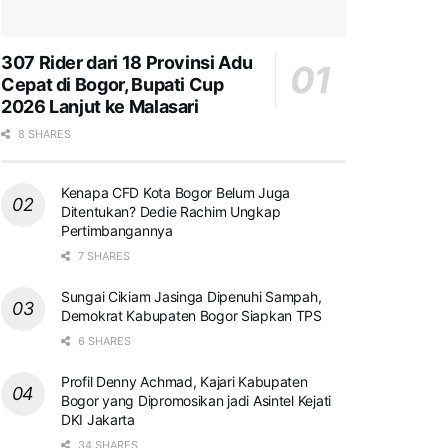
307 Rider dari 18 Provinsi Adu
Cepat di Bogor, Bupati Cup
2026 Lanjut ke Malasari
8 SHARES
Kenapa CFD Kota Bogor Belum Juga
Ditentukan? Dedie Rachim Ungkap
Pertimbangannya
7 SHARES
Sungai Cikiam Jasinga Dipenuhi Sampah,
Demokrat Kabupaten Bogor Siapkan TPS
6 SHARES
Profil Denny Achmad, Kajari Kabupaten
Bogor yang Dipromosikan jadi Asintel Kejati
DKI Jakarta
34 SHARES