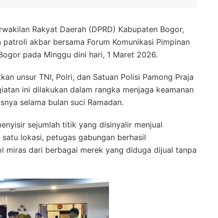
wakilan Rakyat Daerah (DPRD) Kabupaten Bogor,
n patroli akbar bersama Forum Komunikasi Pimpinan
ogor pada Minggu dini hari, 1 Maret 2026.
kan unsur TNI, Polri, dan Satuan Polisi Pamong Praja
giatan ini dilakukan dalam rangka menjaga keamanan
usnya selama bulan suci Ramadan.
nyisir sejumlah titik yang disinyalir menjual
 satu lokasi, petugas gabungan berhasil
miras dari berbagai merek yang diduga dijual tanpa