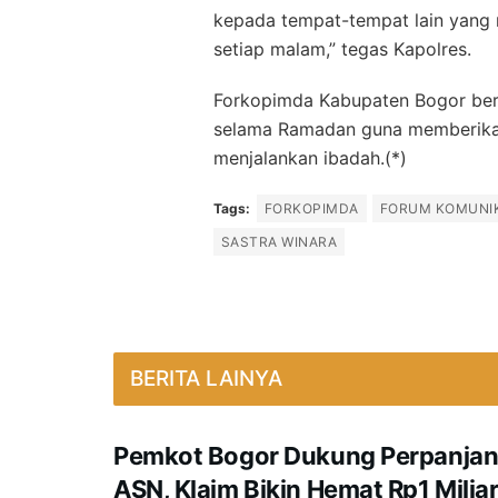
kepada tempat-tempat lain yang m
setiap malam,” tegas Kapolres.
Forkopimda Kabupaten Bogor berk
selama Ramadan guna memberika
menjalankan ibadah.(*)
Tags:
FORKOPIMDA
FORUM KOMUNIK
SASTRA WINARA
BERITA LAINYA
Pemkot Bogor Dukung Perpanja
ASN, Klaim Bikin Hemat Rp1 Miliar