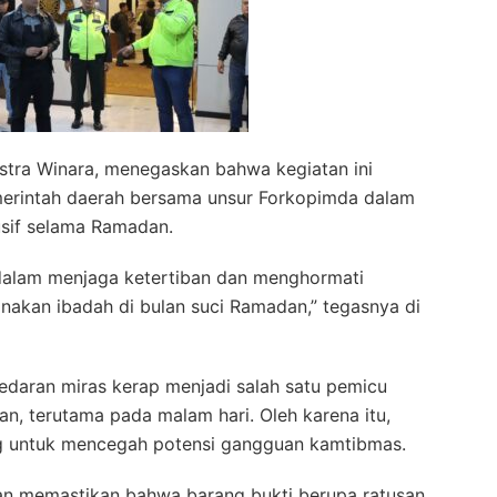
tra Winara, menegaskan bahwa kegiatan ini
rintah daerah bersama unsur Forkopimda dalam
sif selama Ramadan.
 dalam menjaga ketertiban dan menghormati
akan ibadah di bulan suci Ramadan,” tegasnya di
daran miras kerap menjadi salah satu pemicu
, terutama pada malam hari. Oleh karena itu,
nting untuk mencegah potensi gangguan kamtibmas.
gan memastikan bahwa barang bukti berupa ratusan