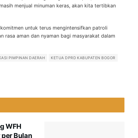
asih menjual minuman keras, akan kita tertibkan
omitmen untuk terus mengintensifkan patroli
n rasa aman dan nyaman bagi masyarakat dalam
ASI PIMPINAN DAERAH
KETUA DPRD KABUPATEN BOGOR
ng WFH
 per Bulan