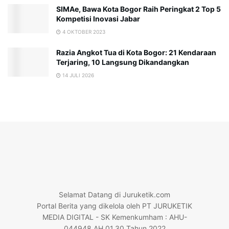
SIMAe, Bawa Kota Bogor Raih Peringkat 2 Top 5
Kompetisi Inovasi Jabar
4 OKTOBER 2023
Razia Angkot Tua di Kota Bogor: 21 Kendaraan
Terjaring, 10 Langsung Dikandangkan
14 JULI 2026
Selamat Datang di Juruketik.com
Portal Berita yang dikelola oleh PT JURUKETIK
MEDIA DIGITAL - SK Kemenkumham : AHU-
044948.AH.01.30.Tahun 2022