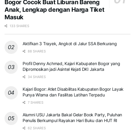
Bogor Cocok Buat Liburan Bareng
Anak, Lengkap dengan Harga Tiket
Masuk
133 SHARES
Aktifkan 3 Trayek, Angkot di Jalur SSA Berkurang
88 SHARES
Profil Denny Achmad, Kajari Kabupaten Bogor yang
Dipromosikan jadi Asintel Kejati DKI Jakarta
34 SHARES
Kajari Bogor: Atlet Disabilitas Kabupaten Bogor Layak
Punya Wisma dan Fasilitas Latihan Terpadu
7 SHARES
Alumni USU Jakarta Bakal Gelar Book Party, Puluhan
Penulis Berkumpul Rayakan Hari Buku dan HUT RI
62 SHARES