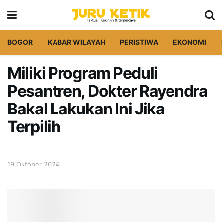
BOGOR
KABAR WILAYAH
PERISTIWA
EKONOMI
Miliki Program Peduli
Pesantren, Dokter Rayendra
Bakal Lakukan Ini Jika
Terpilih
19 Oktober 2024