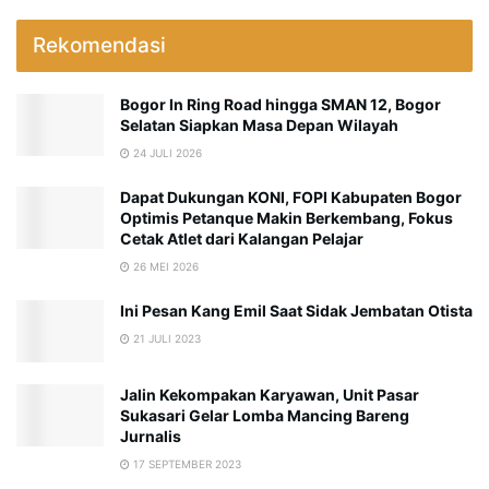
Rekomendasi
Bogor In Ring Road hingga SMAN 12, Bogor
Selatan Siapkan Masa Depan Wilayah
24 JULI 2026
Dapat Dukungan KONI, FOPI Kabupaten Bogor
Optimis Petanque Makin Berkembang, Fokus
Cetak Atlet dari Kalangan Pelajar
26 MEI 2026
Ini Pesan Kang Emil Saat Sidak Jembatan Otista
21 JULI 2023
Jalin Kekompakan Karyawan, Unit Pasar
Sukasari Gelar Lomba Mancing Bareng
Jurnalis
17 SEPTEMBER 2023