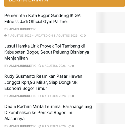
Pemerintah Kota Bogor Gandeng IKIGAI
Fitness Jadi Official Gym Partner
BY
ADMIN JURUKETIK
7 AGUSTUS 2026 - UPDATED ON 8 AGUSTUS 2026
0
Jusuf Hamka Lirik Proyek Tol Tambang di
Kabupaten Bogor, Sebut Peluang Bisnisnya
Menjanjikan
BY
ADMIN JURUKETIK
6 AGUSTUS 2026
0
Rudy Susmanto Resmikan Pasar Hewan
Jonggol Rp4,93 Miliar, Siap Dongkrak
Ekonomi Bogor Timur
BY
ADMIN JURUKETIK
6 AGUSTUS 2026
0
Dedie Rachim Minta Terminal Baranangsiang
Dikembalikan ke Pemkot Bogor, Ini
Alasannya
BY
ADMIN JURUKETIK
6 AGUSTUS 2026
0