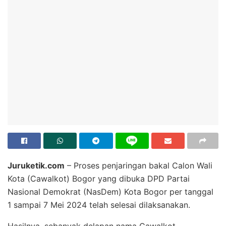
Juruketik.com
– Proses penjaringan bakal Calon Wali
Kota (Cawalkot) Bogor yang dibuka DPD Partai
Nasional Demokrat (NasDem) Kota Bogor per tanggal
1 sampai 7 Mei 2024 telah selesai dilaksanakan.
Hasilnya, sebanyak delapan nama Cawalkot