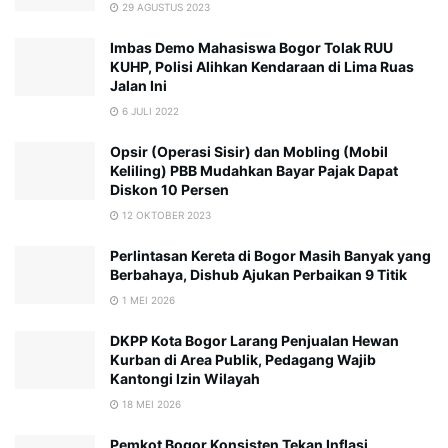
29 AGUSTUS 2023
Imbas Demo Mahasiswa Bogor Tolak RUU
KUHP, Polisi Alihkan Kendaraan di Lima Ruas
Jalan Ini
6 JULI 2022
Opsir (Operasi Sisir) dan Mobling (Mobil
Keliling) PBB Mudahkan Bayar Pajak Dapat
Diskon 10 Persen
12 OKTOBER 2023
Perlintasan Kereta di Bogor Masih Banyak yang
Berbahaya, Dishub Ajukan Perbaikan 9 Titik
1 MEI 2026
DKPP Kota Bogor Larang Penjualan Hewan
Kurban di Area Publik, Pedagang Wajib
Kantongi Izin Wilayah
18 MEI 2026
Pemkot Bogor Konsisten Tekan Inflasi