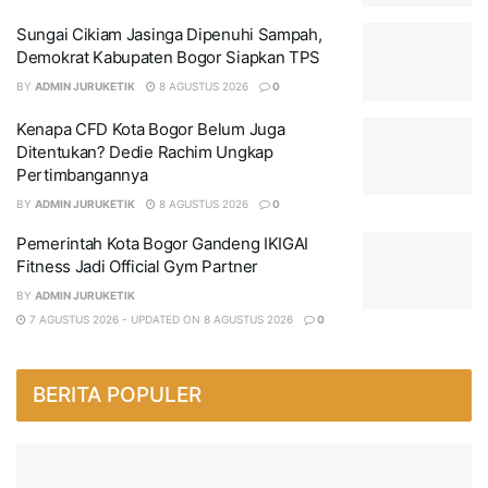
Sungai Cikiam Jasinga Dipenuhi Sampah,
Demokrat Kabupaten Bogor Siapkan TPS
BY
ADMIN JURUKETIK
8 AGUSTUS 2026
0
Kenapa CFD Kota Bogor Belum Juga
Ditentukan? Dedie Rachim Ungkap
Pertimbangannya
BY
ADMIN JURUKETIK
8 AGUSTUS 2026
0
Pemerintah Kota Bogor Gandeng IKIGAI
Fitness Jadi Official Gym Partner
BY
ADMIN JURUKETIK
7 AGUSTUS 2026 - UPDATED ON 8 AGUSTUS 2026
0
BERITA POPULER