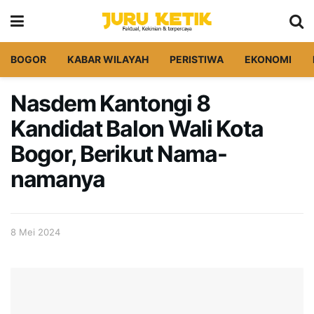
BOGOR
KABAR WILAYAH
PERISTIWA
EKONOMI
Nasdem Kantongi 8
Kandidat Balon Wali Kota
Bogor, Berikut Nama-
namanya
8 Mei 2024