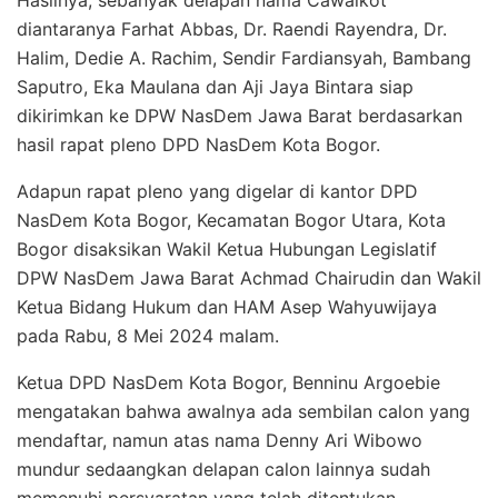
diantaranya Farhat Abbas, Dr. Raendi Rayendra, Dr.
Halim, Dedie A. Rachim, Sendir Fardiansyah, Bambang
Saputro, Eka Maulana dan Aji Jaya Bintara siap
dikirimkan ke DPW NasDem Jawa Barat berdasarkan
hasil rapat pleno DPD NasDem Kota Bogor.
Adapun rapat pleno yang digelar di kantor DPD
NasDem Kota Bogor, Kecamatan Bogor Utara, Kota
Bogor disaksikan Wakil Ketua Hubungan Legislatif
DPW NasDem Jawa Barat Achmad Chairudin dan Wakil
Ketua Bidang Hukum dan HAM Asep Wahyuwijaya
pada Rabu, 8 Mei 2024 malam.
Ketua DPD NasDem Kota Bogor, Benninu Argoebie
mengatakan bahwa awalnya ada sembilan calon yang
mendaftar, namun atas nama Denny Ari Wibowo
mundur sedaangkan delapan calon lainnya sudah
memenuhi persyaratan yang telah ditentukan.