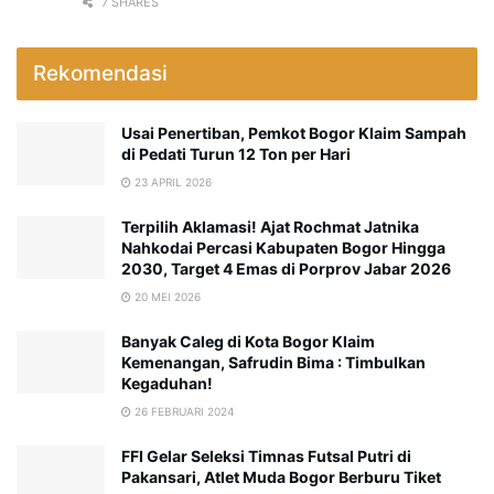
7 SHARES
Rekomendasi
Usai Penertiban, Pemkot Bogor Klaim Sampah
di Pedati Turun 12 Ton per Hari
23 APRIL 2026
Terpilih Aklamasi! Ajat Rochmat Jatnika
Nahkodai Percasi Kabupaten Bogor Hingga
2030, Target 4 Emas di Porprov Jabar 2026
20 MEI 2026
Banyak Caleg di Kota Bogor Klaim
Kemenangan, Safrudin Bima : Timbulkan
Kegaduhan!
26 FEBRUARI 2024
FFI Gelar Seleksi Timnas Futsal Putri di
Pakansari, Atlet Muda Bogor Berburu Tiket