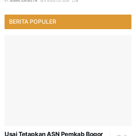
BY
ADMIN JURUKETIK
6 AGUSTUS 2026
0
BERITA POPULER
Usai Tetapkan ASN Pemkab Bogor