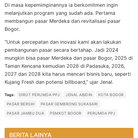
Di masa kepemimpinannya ia berkomitmen ingin
melanjutkan program yang sudah ada. Pertama
membangun pasar Merdeka dan revitalisasi pasar
Bogor.
“Untuk percepatan dan inovasi kami akan lakukan
pembangunan pasar secara bertahap. Jadi 2024
mungkin bisa pasar Merdeka dan pasar Bogor, 2025 di
Taman Kencana kemudian 2026 di Padasuka, 2026,
2027 dan 2028 kita harus mencari bisnis baru, seperti
Kujang Fresh dan potensi billboard,” ujar Jenal.
Tags:
DIRUT PERUMDA PPJ
JENAL ABIDIN
KOTA BOGOR
PASAR BERSIH
PASAR GEMBRONG SUKASARI
PASAR JAMBU DUA
PEMKOT BOGOR
PERUMDA PPJ
BERITA LAINYA