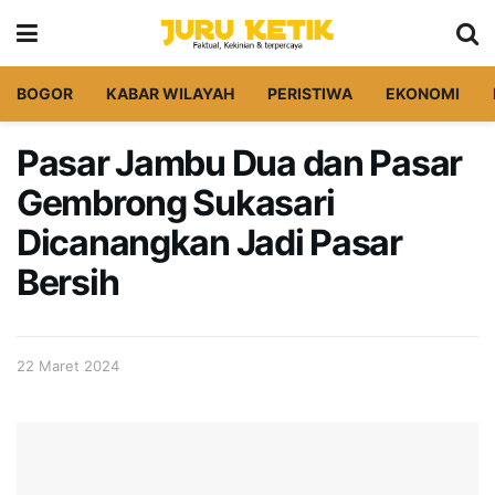
BOGOR
KABAR WILAYAH
PERISTIWA
EKONOMI
Pasar Jambu Dua dan Pasar
Gembrong Sukasari
Dicanangkan Jadi Pasar
Bersih
22 Maret 2024