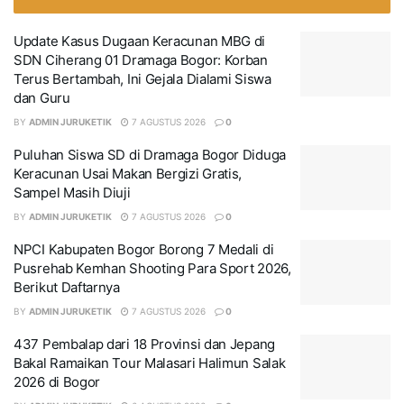
Update Kasus Dugaan Keracunan MBG di
SDN Ciherang 01 Dramaga Bogor: Korban
Terus Bertambah, Ini Gejala Dialami Siswa
dan Guru
BY
ADMIN JURUKETIK
7 AGUSTUS 2026
0
Puluhan Siswa SD di Dramaga Bogor Diduga
Keracunan Usai Makan Bergizi Gratis,
Sampel Masih Diuji
BY
ADMIN JURUKETIK
7 AGUSTUS 2026
0
NPCI Kabupaten Bogor Borong 7 Medali di
Pusrehab Kemhan Shooting Para Sport 2026,
Berikut Daftarnya
BY
ADMIN JURUKETIK
7 AGUSTUS 2026
0
437 Pembalap dari 18 Provinsi dan Jepang
Bakal Ramaikan Tour Malasari Halimun Salak
2026 di Bogor