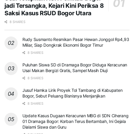
jadi Tersangka, Kejari Kini Periksa 8
Saksi Kasus RSUD Bogor Utara
8 SHARES
Rudy Susmanto Resmikan Pasar Hewan Jonggol Rp4,93
Miliar, Siap Dongkrak Ekonomi Bogor Timur
8 SHARES
Puluhan Siswa SD di Dramaga Bogor Diduga Keracunan
Usai Makan Bergizi Gratis, Sampel Masih Diuji
8 SHARES
Jusuf Hamka Lirik Proyek Tol Tambang di Kabupaten
Bogor, Sebut Peluang Bisnisnya Menjanjikan
8 SHARES
Update Kasus Dugaan Keracunan MBG di SDN Ciherang
01 Dramaga Bogor: Korban Terus Bertambah, Ini Gejala
Dialami Siswa dan Guru