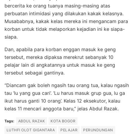
bercerita ke orang tuanya masing-masing atas
perbuatan intimidasi yang dilakukan kakak kelasnya.
Musababnya, kakak kelas mereka ini mengancam para
korban untuk tidak melaporkan kejadian ini ke siapa-
siapa.
Dan, apabila para korban enggan masuk ke geng
tersebut, mereka dipaksa merekrut sebanyak 10
pelajar lain di angkatannya untuk masuk ke geng
tersebut sebagai gantinya.
“Diancam gak boleh ngasih tau orang tua, kalau ngasih
tau ‘lu yang gua cari’. ‘Lu harus masuk grup gua, lu ga
ikut harus ganti 10 orang’. Kelas 12 eksekutor, kalau
kelas 11 mencari anggota baru,” jelas Abdul Razak.
Tags:
ABDUL RAZAK
KOTA BOGOR
LUTHFI OLOT GIGANTARA
PELAJAR
PERUNDUNGAN