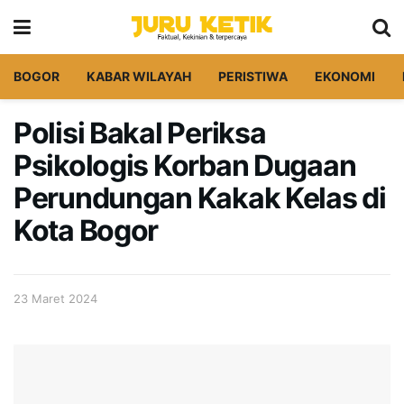
BOGOR
KABAR WILAYAH
PERISTIWA
EKONOMI
Polisi Bakal Periksa
Psikologis Korban Dugaan
Perundungan Kakak Kelas di
Kota Bogor
23 Maret 2024