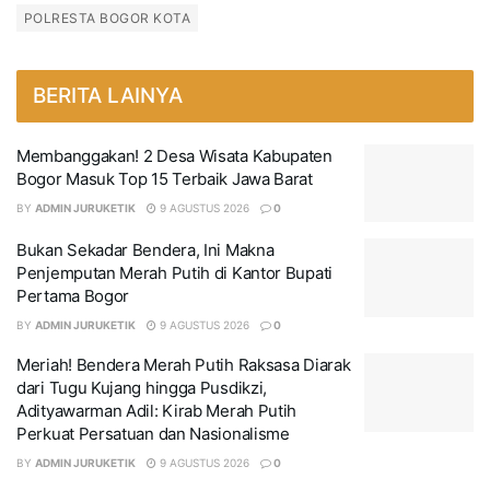
POLRESTA BOGOR KOTA
BERITA LAINYA
Membanggakan! 2 Desa Wisata Kabupaten
Bogor Masuk Top 15 Terbaik Jawa Barat
BY
ADMIN JURUKETIK
9 AGUSTUS 2026
0
Bukan Sekadar Bendera, Ini Makna
Penjemputan Merah Putih di Kantor Bupati
Pertama Bogor
BY
ADMIN JURUKETIK
9 AGUSTUS 2026
0
Meriah! Bendera Merah Putih Raksasa Diarak
dari Tugu Kujang hingga Pusdikzi,
Adityawarman Adil: Kirab Merah Putih
Perkuat Persatuan dan Nasionalisme
BY
ADMIN JURUKETIK
9 AGUSTUS 2026
0