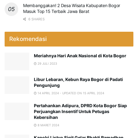
Membanggakan! 2 Desa Wisata Kabupaten Bogor
Masuk Top 15 Terbaik Jawa Barat
6 SHARES
Rekomendasi
Meriahnya Hari Anak Nasional di Kota Bogor
29 JULI 2023
Libur Lebaran, Kebun Raya Bogor di Padati
Pengunjung
14 APRIL 2024 - UPDATED ON 15 APRIL 2024
Pertahankan Adipura, DPRD Kota Bogor Siap
Perjuangkan Insentif Untuk Petugas
Kebersihan
8 MARET 2024
Kapolri Listyo Sigit Gelar Bhakti Ramadhan