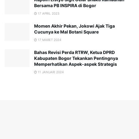
Bersama PB INSPIRA di Bogor
17 APRIL 2023
Momen Akhir Pekan, Jokowi Ajak Tiga
Cucunya ke Mal Botani Square
17 MARET 2024
Bahas Revisi Perda RTRW, Ketua DPRD
Kabupaten Bogor Tekankan Pentingnya
Memperhatikan Aspek-aspek Strategis
11 JANUARI 2024