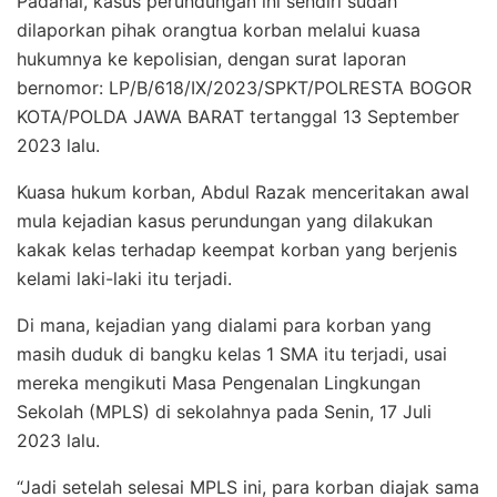
Padahal, kasus perundungan ini sendiri sudah
dilaporkan pihak orangtua korban melalui kuasa
hukumnya ke kepolisian, dengan surat laporan
bernomor: LP/B/618/IX/2023/SPKT/POLRESTA BOGOR
KOTA/POLDA JAWA BARAT tertanggal 13 September
2023 lalu.
Kuasa hukum korban, Abdul Razak menceritakan awal
mula kejadian kasus perundungan yang dilakukan
kakak kelas terhadap keempat korban yang berjenis
kelami laki-laki itu terjadi.
Di mana, kejadian yang dialami para korban yang
masih duduk di bangku kelas 1 SMA itu terjadi, usai
mereka mengikuti Masa Pengenalan Lingkungan
Sekolah (MPLS) di sekolahnya pada Senin, 17 Juli
2023 lalu.
“Jadi setelah selesai MPLS ini, para korban diajak sama