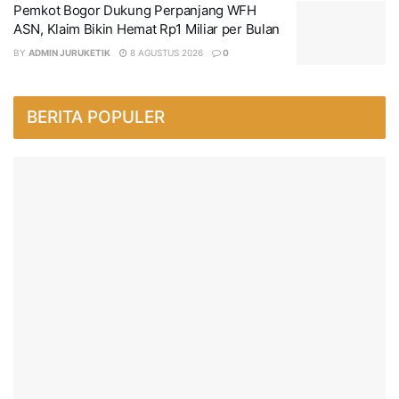
Pemkot Bogor Dukung Perpanjang WFH
ASN, Klaim Bikin Hemat Rp1 Miliar per Bulan
BY
ADMIN JURUKETIK
8 AGUSTUS 2026
0
BERITA POPULER