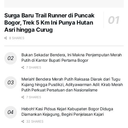
Surga Baru Trail Runner di Puncak
Bogor, Trek 5 Km Ini Punya Hutan
Asri hingga Curug
8 SHARES
Bukan Sekadar Bendera, Ini Makna Penjemputan Merah
Putih di Kantor Bupati Pertama Bogor
7 SHARES
Meriah! Bendera Merah Putih Raksasa Diarak dari Tugu
Kujang hingga Pusdikzi, Adityawarman Adil: Kirab Merah
Putih Perkuat Persatuan dan Nasionalisme
7 SHARES
Heboh! Kasi Pidsus Kejari Kabupaten Bogor Diduga
Diamankan Kejagung, Begini Penjelasan Kajari
32 SHARES