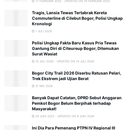
17 FEBRUARI 2025 - UPDATED ON 19 FEBRUARI 2025
Tragis, Lansia Tewas Tertabrak Kereta
Commuterline di Cilebut Bogor, Polisi Ungkap
Kronologi
1 JULI 2026
Polisi Ungkap Fakta Baru Kasus Pria Tewas
Gantung Diri di Citeureup Bogor, Ditemukan
Surat Wasiat
10 JULI 2026 - UPDATED ON 15 JULI 2026
Bogor City Trail 2026 Diserbu Ratusan Pelari,
Trek Ekstrem jadi Ujian Berat
31 MEI 2026
Banyak Dapat Catatan, DPRD Sebut Anggaran
Pemkot Bogor Belum Berpihak terhadap
Masyarakat!
24 JUNI 2022 - UPDATED ON 9 JUNI 2026
Ini Dia Para Pemenang PTPN IV Regional III