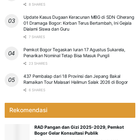
8 SHARES
Update Kasus Dugaan Keracunan MBG di SDN Ciherang
01 Dramaga Bogor: Korban Terus Bertambah, Ini Gejala
Dialami Siswa dan Guru
7 SHARES
Pemkot Bogor Tegaskan Iuran 17 Agustus Sukarela,
Penarikan Nominal Tetap Bisa Masuk Pungli
23 SHARES
437 Pembalap dari 18 Provinsi dan Jepang Bakal
Ramaikan Tour Malasari Halimun Salak 2026 di Bogor
6 SHARES
Rekomendasi
RAD Pangan dan Gizi 2025-2029, Pemkot
Bogor Gelar Konsultasi Publik