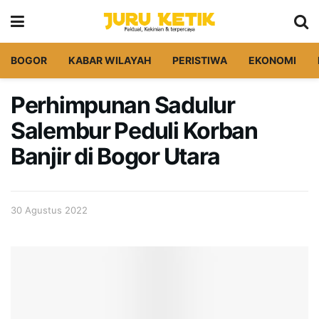
BOGOR
KABAR WILAYAH
PERISTIWA
EKONOMI
Perhimpunan Sadulur
Salembur Peduli Korban
Banjir di Bogor Utara
30 Agustus 2022