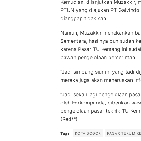
Kemudian, dilanjutkan Muzakkir, 
PTUN yang diajukan PT Galvindo 
dianggap tidak sah.
Namun, Muzakkir menekankan bah
Sementara, hasilnya pun sudah kel
karena Pasar TU Kemang ini suda
bawah pengelolaan pemerintah.
“Jadi simpang siur ini yang tadi
mereka juga akan meneruskan info
“Jadi sekali lagi pengelolaan pa
oleh Forkompimda, diberikan wew
pengelolaan pasar teknik TU Kem
(Red/*)
Tags:
KOTA BOGOR
PASAR TEKUM K