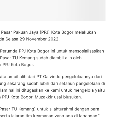
 Pasar Pakuan Jaya (PPJ) Kota Bogor melakukan
da Selasa 29 November 2022.
i Perumda PPJ Kota Bogor ini untuk mensosialisasikan
asar TU Kemang sudah diambil alih oleh
a PPJ Kota Bogor.
ita ambil alih dari PT Galvindo pengelolaannya dari
tung sekarang sudah lebih dari setahun pengelolaan di
am hal ini ditugaskan ke kami untuk mengelola yaitu
 PPJ Kota Bogor, Muzakkir usai blusukan.
 (Pasar TU Kemang) untuk silahturahmi dengan para
rta jajaran tim keamanan yang ada di lapangan,”