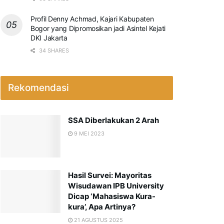
Profil Denny Achmad, Kajari Kabupaten
Bogor yang Dipromosikan jadi Asintel Kejati
DKI Jakarta
34 SHARES
Rekomendasi
SSA Diberlakukan 2 Arah
9 MEI 2023
Hasil Survei: Mayoritas
Wisudawan IPB University
Dicap ‘Mahasiswa Kura-
kura’, Apa Artinya?
21 AGUSTUS 2025