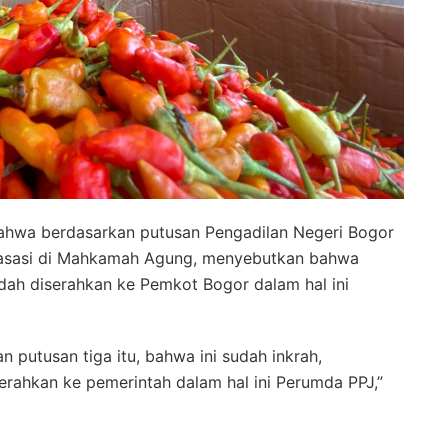
bahwa berdasarkan putusan Pengadilan Negeri Bogor
asasi di Mahkamah Agung, menyebutkan bahwa
ah diserahkan ke Pemkot Bogor dalam hal ini
n putusan tiga itu, bahwa ini sudah inkrah,
erahkan ke pemerintah dalam hal ini Perumda PPJ,”