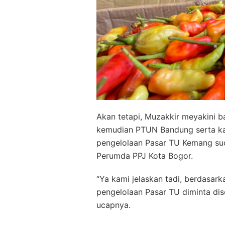
Akan tetapi, Muzakkir meyakini 
kemudian PTUN Bandung serta k
pengelolaan Pasar TU Kemang sud
Perumda PPJ Kota Bogor.
“Ya kami jelaskan tadi, berdasarka
pengelolaan Pasar TU diminta dis
ucapnya.