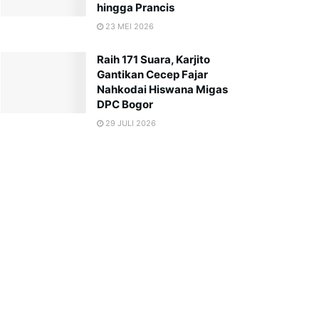
hingga Prancis
23 MEI 2026
Raih 171 Suara, Karjito
Gantikan Cecep Fajar
Nahkodai Hiswana Migas
DPC Bogor
29 JULI 2026