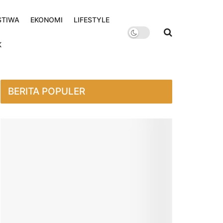
STIWA
EKONOMI
LIFESTYLE
K
BERITA POPULER