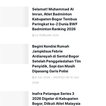
Selamat! Muhammad Al
Imran, Atlet Badminton
Kabupaten Bogor Tembus
Peringkat ke-2 Dunia BWF
Badminton Ranking 2026
22 FEBRUARI 2026
Begini Kondisi Rumah
Jampidsus Febrie
Ardiansyah di Sentul Bogor
Setelah Penggeledahan Tim
Penyidik, Sepi dan Masih
Dipasang Garis Polisi
9 JULI 2026 - UPDATED ON 10 JULI
2026
Inafra Petanque Series 3
2026 Digelar di Kabupaten
Bogor, Diikuti Atlet Malaysia