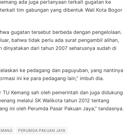
memang ada juga pertanyaan terkait gugatan ke
terkait tim gabungan yang dibentuk Wali Kota Bogor
wa gugatan tersebut berbeda dengan pengelolaan.
uar, bahwa tidak perlu ada surat pengambil alihan,
h dinyatakan dari tahun 2007 seharusnya sudah di
 dijelaskan ke pedagang dan paguyuban, yang nantinya
rmasi ini ke para pedagang lain,” imbuh dia.
sar TU Kemang sah oleh pemerintah dan juga didukung
enang melalui SK Walikota tahun 2012 tentang
ang ini oleh Perumda Pasar Pakuan Jaya,” tandasnya.
EMANG
PERUMDA PAKUAN JAYA