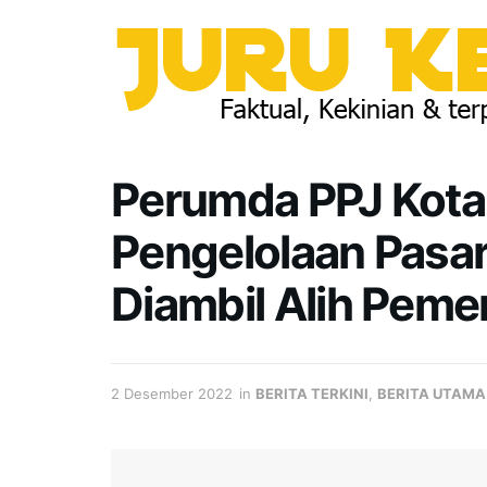
Perumda PPJ Kota
Pengelolaan Pasa
Diambil Alih Peme
2 Desember 2022
in
BERITA TERKINI
,
BERITA UTAMA