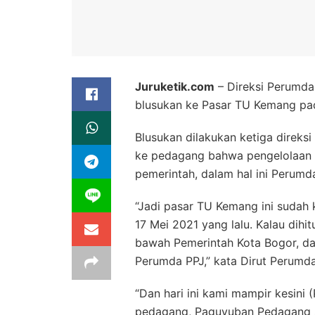
Juruketik.com
– Direksi Perumda
blusukan ke Pasar TU Kemang pa
Blusukan dilakukan ketiga direks
ke pedagang bahwa pengelolaan P
pemerintah, dalam hal ini Perumd
“Jadi pasar TU Kemang ini sudah k
17 Mei 2021 yang lalu. Kalau dihi
bawah Pemerintah Kota Bogor, dal
Perumda PPJ,” kata Dirut Perumda
“Dan hari ini kami mampir kesini
pedagang, Paguyuban Pedagang se