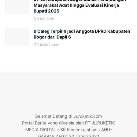
Masyarakat Adat hingga Evaluasi Kinerja
Bupati 2025
6 MEI 2026
9 Caleg Terpilih jadi Anggota DPRD Kabupaten
Bogor dari Dapil 6
7 MARET 2024
Selamat Datang di Juruketik.com
Portal Berita yang dikelola oleh PT JURUKETIK
MEDIA DIGITAL - SK Kemenkumham : AHU-
044948.AH.01.30.Tahun 2022