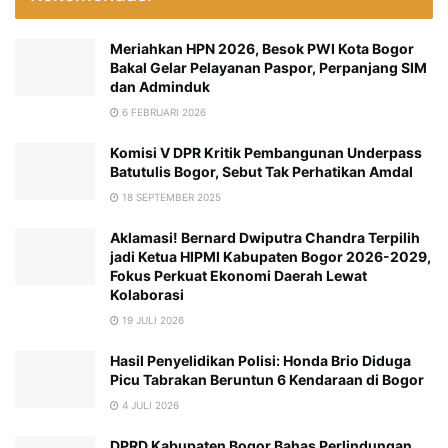
Meriahkan HPN 2026, Besok PWI Kota Bogor
Bakal Gelar Pelayanan Paspor, Perpanjang SIM
dan Adminduk
6 FEBRUARI 2026
Komisi V DPR Kritik Pembangunan Underpass
Batutulis Bogor, Sebut Tak Perhatikan Amdal
18 SEPTEMBER 2025
Aklamasi! Bernard Dwiputra Chandra Terpilih
jadi Ketua HIPMI Kabupaten Bogor 2026-2029,
Fokus Perkuat Ekonomi Daerah Lewat
Kolaborasi
19 JULI 2026
Hasil Penyelidikan Polisi: Honda Brio Diduga
Picu Tabrakan Beruntun 6 Kendaraan di Bogor
4 JULI 2026
DPRD Kabupaten Bogor Bahas Perlindungan