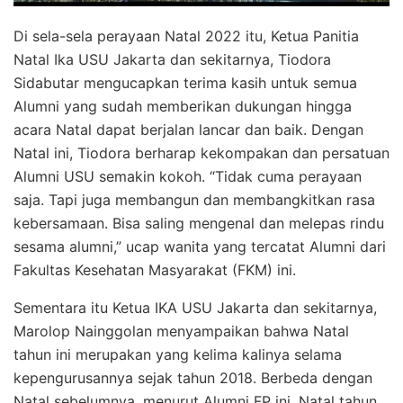
Di sela-sela perayaan Natal 2022 itu, Ketua Panitia
Natal Ika USU Jakarta dan sekitarnya, Tiodora
Sidabutar mengucapkan terima kasih untuk semua
Alumni yang sudah memberikan dukungan hingga
acara Natal dapat berjalan lancar dan baik. Dengan
Natal ini, Tiodora berharap kekompakan dan persatuan
Alumni USU semakin kokoh. “Tidak cuma perayaan
saja. Tapi juga membangun dan membangkitkan rasa
kebersamaan. Bisa saling mengenal dan melepas rindu
sesama alumni,” ucap wanita yang tercatat Alumni dari
Fakultas Kesehatan Masyarakat (FKM) ini.
Sementara itu Ketua IKA USU Jakarta dan sekitarnya,
Marolop Nainggolan menyampaikan bahwa Natal
tahun ini merupakan yang kelima kalinya selama
kepengurusannya sejak tahun 2018. Berbeda dengan
Natal sebelumnya, menurut Alumni FP ini, Natal tahun