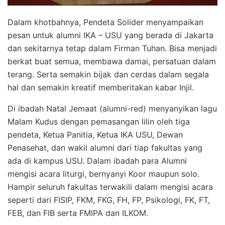
Dalam khotbahnya, Pendeta Solider menyampaikan
pesan untuk alumni IKA – USU yang berada di Jakarta
dan sekitarnya tetap dalam Firman Tuhan. Bisa menjadi
berkat buat semua, membawa damai, persatuan dalam
terang. Serta semakin bijak dan cerdas dalam segala
hal dan semakin kreatif memberitakan kabar Injil.
Di ibadah Natal Jemaat (alumni-red) menyanyikan lagu
Malam Kudus dengan pemasangan lilin oleh tiga
pendeta, Ketua Panitia, Ketua IKA USU, Dewan
Penasehat, dan wakil alumni dari tiap fakultas yang
ada di kampus USU. Dalam ibadah para Alumni
mengisi acara liturgi, bernyanyi Koor maupun solo.
Hampir seluruh fakultas terwakili dalam mengisi acara
seperti dari FISIP, FKM, FKG, FH, FP, Psikologi, FK, FT,
FEB, dan FIB serta FMIPA dan ILKOM.