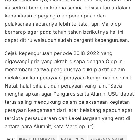
ini sedikit berbeda karena semua posisi utama dalam
kepanitiaan dipegang oleh perempuan dan
pelaksanaan acaranya lebih tertata rapi. Marolop
berharap agar pada tahun-tahun berikutnya hal ini
dapat ditiru walaupun sudah berganti kepengurusan.
Sejak kepengurusan periode 2018-2022 yang
digawangi pria yang akrab disapa dengan Olop ini
menambahi bahwa pengurusnya cukup aktif dalam
melaksanakan perayaan-perayaan keagamaan seperti
Natal, halal bihalal, dan perayaan yang lain. “Saya
mengharapkan agar Pengurus serta Alumni USU dapat
terus saling mendukung dalam pelaksanaan kegiatan
perayaan keagamaan dari latar belakang apapun agar
tercipta persaudaraan dan kekeluargaan yang erat di
antara para Alumni”, kata Marolop. (*)
Tags:
IKA-USU JAKARTA
NATAL 2022
PERAYAAN NATAL