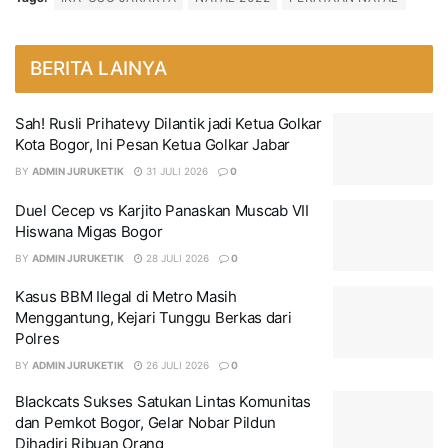
BERITA LAINYA
Sah! Rusli Prihatevy Dilantik jadi Ketua Golkar
Kota Bogor, Ini Pesan Ketua Golkar Jabar
BY
ADMIN JURUKETIK
31 JULI 2026
0
Duel Cecep vs Karjito Panaskan Muscab VII
Hiswana Migas Bogor
BY
ADMIN JURUKETIK
28 JULI 2026
0
Kasus BBM Ilegal di Metro Masih
Menggantung, Kejari Tunggu Berkas dari
Polres
BY
ADMIN JURUKETIK
26 JULI 2026
0
Blackcats Sukses Satukan Lintas Komunitas
dan Pemkot Bogor, Gelar Nobar Pildun
Dihadiri Ribuan Orang