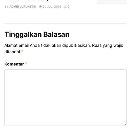
BY
ADMIN JURUKETIK
20 JULI 2026
0
Tinggalkan Balasan
Alamat email Anda tidak akan dipublikasikan.
Ruas yang wajib
*
ditandai
*
Komentar