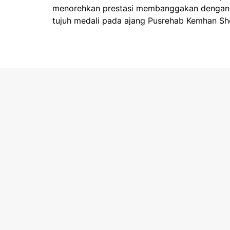
menorehkan prestasi membanggakan denga
tujuh medali pada ajang Pusrehab Kemhan Sho