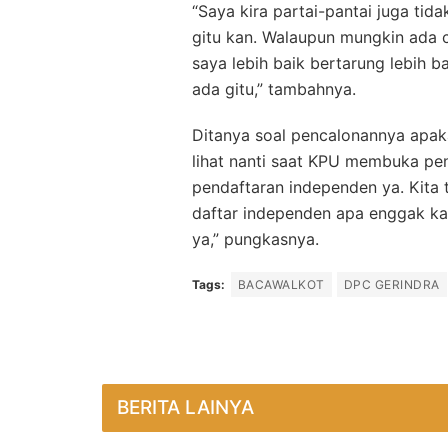
“Saya kira partai-pantai juga ti
gitu kan. Walaupun mungkin ada c
saya lebih baik bertarung lebih b
ada gitu,” tambahnya.
Ditanya soal pencalonannya apaka
lihat nanti saat KPU membuka p
pendaftaran independen ya. Kita t
daftar independen apa enggak kar
ya,” pungkasnya.
Tags:
BACAWALKOT
DPC GERINDRA
BERITA LAINYA