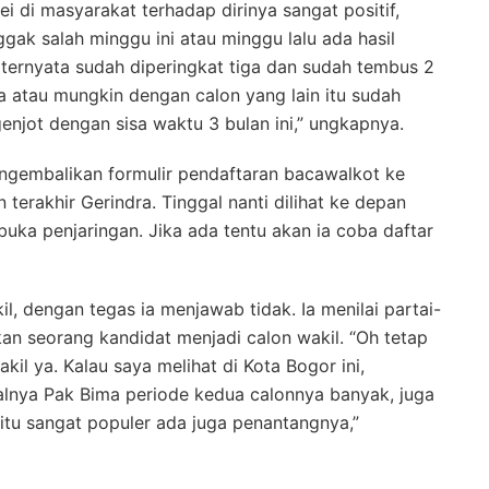
i di masyarakat terhadap dirinya sangat positif,
ak salah minggu ini atau minggu lalu ada hasil
h ternyata sudah diperingkat tiga dan sudah tembus 2
a atau mungkin dengan calon yang lain itu sudah
 genjot dengan sisa waktu 3 bulan ini,” ungkapnya.
gembalikan formulir pendaftaran bacawalkot ke
erakhir Gerindra. Tinggal nanti dilihat ke depan
uka penjaringan. Jika ada tentu akan ia coba daftar
l, dengan tegas ia menjawab tidak. Ia menilai partai-
kan seorang kandidat menjadi calon wakil. “Oh tetap
kil ya. Kalau saya melihat di Kota Bogor ini,
lnya Pak Bima periode kedua calonnya banyak, juga
itu sangat populer ada juga penantangnya,”