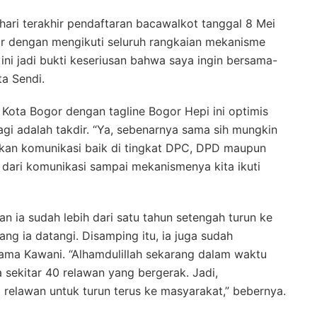
hari terakhir pendaftaran bacawalkot tanggal 8 Mei
or dengan mengikuti seluruh rangkaian mekanisme
h ini jadi bukti keseriusan bahwa saya ingin bersama-
ta Sendi.
 Kota Bogor dengan tagline Bogor Hepi ini optimis
i adalah takdir. “Ya, sebenarnya sama sih mungkin
ukan komunikasi baik di tingkat DPC, DPD maupun
a dari komunikasi sampai mekanismenya kita ikuti
n ia sudah lebih dari satu tahun setengah turun ke
ang ia datangi. Disamping itu, ia juga sudah
ma Kawani. “Alhamdulillah sekarang dalam waktu
a sekitar 40 relawan yang bergerak. Jadi,
m relawan untuk turun terus ke masyarakat,” bebernya.