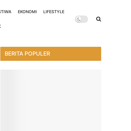
STIWA
EKONOMI
LIFESTYLE
K
BERITA POPULER