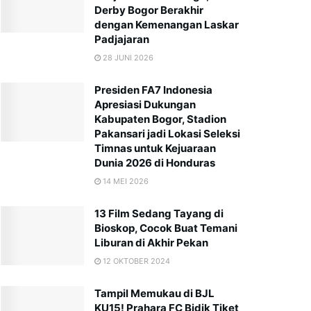
Derby Bogor Berakhir
dengan Kemenangan Laskar
Padjajaran
28 JUNI 2026
Presiden FA7 Indonesia
Apresiasi Dukungan
Kabupaten Bogor, Stadion
Pakansari jadi Lokasi Seleksi
Timnas untuk Kejuaraan
Dunia 2026 di Honduras
14 MEI 2026
13 Film Sedang Tayang di
Bioskop, Cocok Buat Temani
Liburan di Akhir Pekan
12 OKTOBER 2024
Tampil Memukau di BJL
KU15! Prahara FC Bidik Tiket