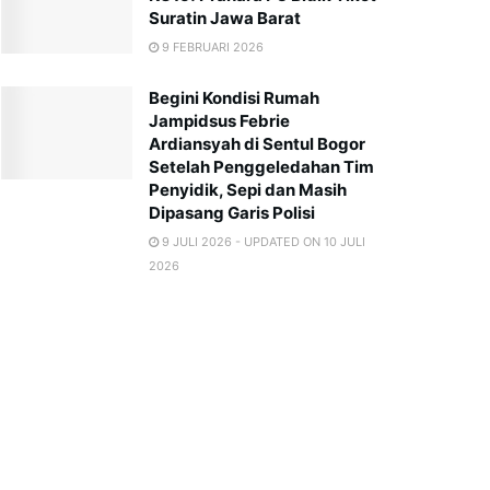
Suratin Jawa Barat
9 FEBRUARI 2026
Begini Kondisi Rumah
Jampidsus Febrie
Ardiansyah di Sentul Bogor
Setelah Penggeledahan Tim
Penyidik, Sepi dan Masih
Dipasang Garis Polisi
9 JULI 2026 - UPDATED ON 10 JULI
2026