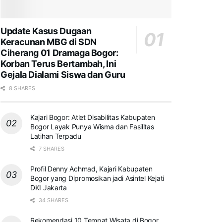
Update Kasus Dugaan
Keracunan MBG di SDN
Ciherang 01 Dramaga Bogor:
Korban Terus Bertambah, Ini
Gejala Dialami Siswa dan Guru
8 SHARES
Kajari Bogor: Atlet Disabilitas Kabupaten
Bogor Layak Punya Wisma dan Fasilitas
Latihan Terpadu
7 SHARES
Profil Denny Achmad, Kajari Kabupaten
Bogor yang Dipromosikan jadi Asintel Kejati
DKI Jakarta
34 SHARES
Rekomendasi 10 Tempat Wisata di Bogor