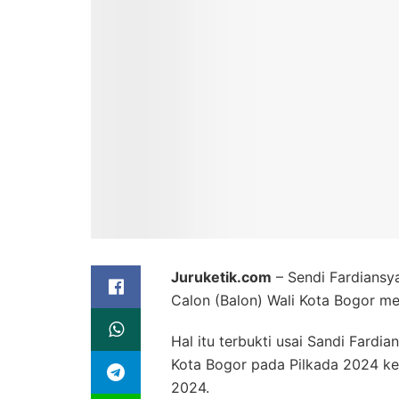
Juruketik.com
– Sendi Fardiansya
Calon (Balon) Wali Kota Bogor mel
Hal itu terbukti usai Sandi Fardi
Kota Bogor pada Pilkada 2024 ke
2024.