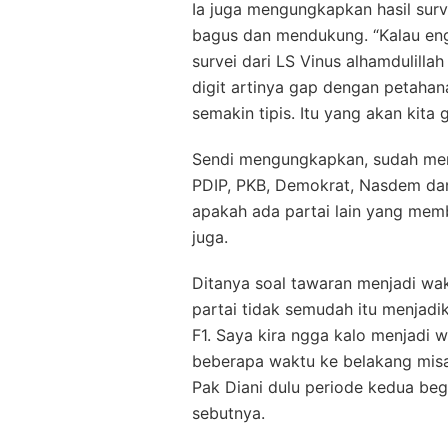
Ia juga mengungkapkan hasil surve
bagus dan mendukung. “Kalau engg
survei dari LS Vinus alhamdulilla
digit artinya gap dengan petahan
semakin tipis. Itu yang akan kita
Sendi mengungkapkan, sudah men
PDIP, PKB, Demokrat, Nasdem dan t
apakah ada partai lain yang memb
juga.
Ditanya soal tawaran menjadi waki
partai tidak semudah itu menjadi
F1. Saya kira ngga kalo menjadi wa
beberapa waktu ke belakang misa
Pak Diani dulu periode kedua beg
sebutnya.