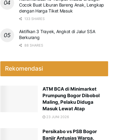
Cocok Buat Liburan Bareng Anak, Lengkap
dengan Harga Tiket Masuk
133 SHARES
Aktifkan 3 Trayek, Angkot di Jalur SSA
Berkurang
88 SHARES
Rekomendasi
ATM BCA di Minimarket
Prumpung Bogor Dibobol
Maling, Pelaku Diduga
Masuk Lewat Atap
23 JUNI 2026
Persikabo vs PSB Bogor
Banjir Antusias Warga,