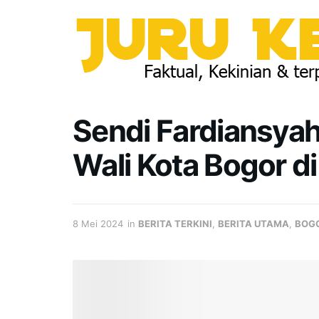
Sendi Fardiansyah
Wali Kota Bogor di
8 Mei 2024
in
BERITA TERKINI
,
BERITA UTAMA
,
BOG