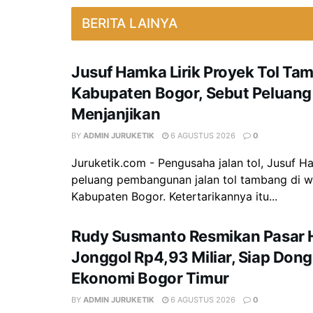
BERITA LAINYA
Jusuf Hamka Lirik Proyek Tol Ta
Kabupaten Bogor, Sebut Peluang
Menjanjikan
BY
ADMIN JURUKETIK
6 AGUSTUS 2026
0
Juruketik.com - Pengusaha jalan tol, Jusuf H
peluang pembangunan jalan tol tambang di w
Kabupaten Bogor. Ketertarikannya itu...
Rudy Susmanto Resmikan Pasar
Jonggol Rp4,93 Miliar, Siap Don
Ekonomi Bogor Timur
BY
ADMIN JURUKETIK
6 AGUSTUS 2026
0