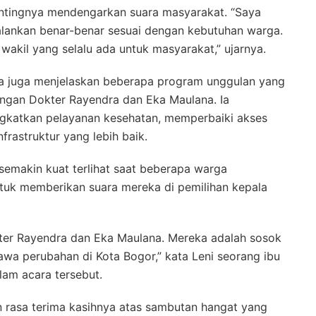
tingnya mendengarkan suara masyarakat. “Saya
jalankan benar-benar sesuai dengan kebutuhan warga.
akil yang selalu ada untuk masyarakat,” ujarnya.
ka juga menjelaskan beberapa program unggulan yang
sangan Dokter Rayendra dan Eka Maulana. Ia
gkatkan pelayanan kesehatan, memperbaiki akses
rastruktur yang lebih baik.
semakin kuat terlihat saat beberapa warga
k memberikan suara mereka di pemilihan kepala
ter Rayendra dan Eka Maulana. Mereka adalah sosok
a perubahan di Kota Bogor,” kata Leni seorang ibu
lam acara tersebut.
rasa terima kasihnya atas sambutan hangat yang