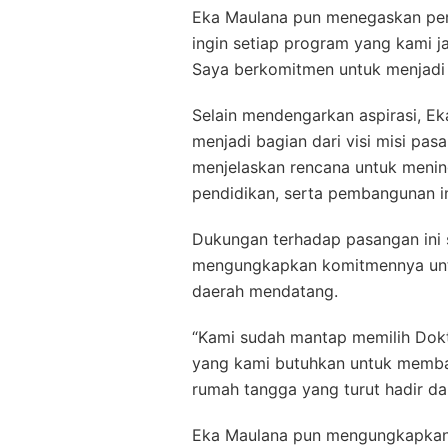
Eka Maulana pun menegaskan pen
ingin setiap program yang kami 
Saya berkomitmen untuk menjadi w
Selain mendengarkan aspirasi, E
menjadi bagian dari visi misi pa
menjelaskan rencana untuk menin
pendidikan, serta pembangunan inf
Dukungan terhadap pasangan ini 
mengungkapkan komitmennya untu
daerah mendatang.
“Kami sudah mantap memilih Dok
yang kami butuhkan untuk membaw
rumah tangga yang turut hadir da
Eka Maulana pun mengungkapkan 