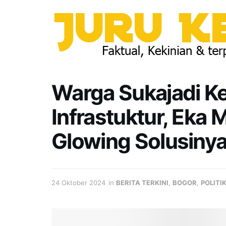
Warga Sukajadi Ke
Infrastuktur, Eka 
Glowing Solusiny
24 Oktober 2024
in
BERITA TERKINI
,
BOGOR
,
POLITI