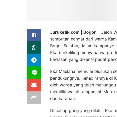
Juruketik.com | Bogor
– Calon Wa
sambutan hangat dari warga Kam
Bogor Selatan, dalam kampanye b
Eka berkeliling menyapa warga d
kawasan yang dikenal padat pend
Eka Maulana memulai blusukan sek
pendukungnya. Kehadirannya di K
oleh warga yang telah menunggu
memiliki wajah tampan ini. Mere
dan harapan.
Di setiap gang yang dilalui, Eka