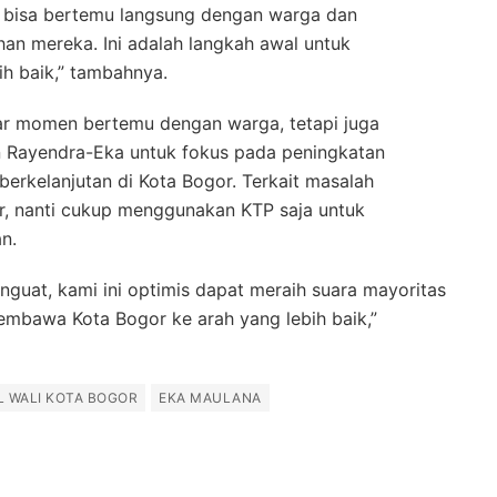
t bisa bertemu langsung dengan warga dan
an mereka. Ini adalah langkah awal untuk
h baik,” tambahnya.
ar momen bertemu dengan warga, tetapi juga
Rayendra-Eka untuk fokus pada peningkatan
erkelanjutan di Kota Bogor. Terkait masalah
r, nanti cukup menggunakan KTP saja untuk
n.
guat, kami ini optimis dapat meraih suara mayoritas
mbawa Kota Bogor ke arah yang lebih baik,”
L WALI KOTA BOGOR
EKA MAULANA