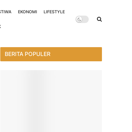
STIWA
EKONOMI
LIFESTYLE
K
BERITA POPULER