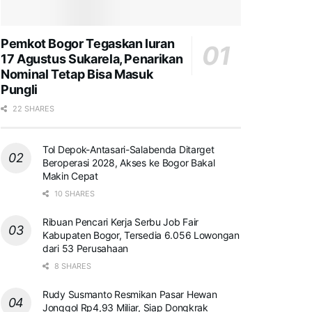
Pemkot Bogor Tegaskan Iuran
17 Agustus Sukarela, Penarikan
Nominal Tetap Bisa Masuk
Pungli
22 SHARES
Tol Depok-Antasari-Salabenda Ditarget
Beroperasi 2028, Akses ke Bogor Bakal
Makin Cepat
10 SHARES
Ribuan Pencari Kerja Serbu Job Fair
Kabupaten Bogor, Tersedia 6.056 Lowongan
dari 53 Perusahaan
8 SHARES
Rudy Susmanto Resmikan Pasar Hewan
Jonggol Rp4,93 Miliar, Siap Dongkrak