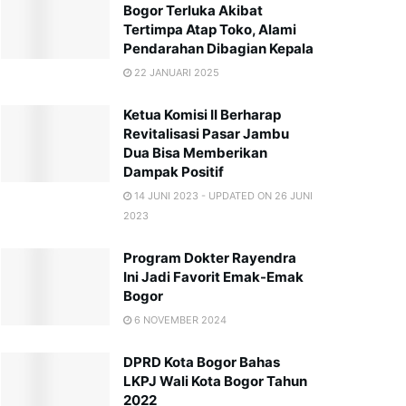
Bogor Terluka Akibat
Tertimpa Atap Toko, Alami
Pendarahan Dibagian Kepala
22 JANUARI 2025
Ketua Komisi II Berharap
Revitalisasi Pasar Jambu
Dua Bisa Memberikan
Dampak Positif
14 JUNI 2023 - UPDATED ON 26 JUNI
2023
Program Dokter Rayendra
Ini Jadi Favorit Emak-Emak
Bogor
6 NOVEMBER 2024
DPRD Kota Bogor Bahas
LKPJ Wali Kota Bogor Tahun
2022