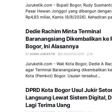
Juruketik.com - Bupati Bogor, Rudy Susman
Pasar Hewan Jonggol yang dibangun dengan
Rp4,93 miliar, Kamis (6/8/2026). Kehadiran pas
Dedie Rachim Minta Terminal
Baranangsiang Dikembalikan ke
Bogor, Ini Alasannya
BY
ADMIN JURUKETIK
6 AGUSTUS 2026
0
‎Juruketik.com - Wali Kota Bogor, Dedie A R
agar Terminal Baranangsiang dikembalikan k
Kota (Pemkot) Bogor. Usulan tersebut...
DPRD Kota Bogor Usul Jukir Setor
Langsung Lewat Sistem Digital, 
Lagi Terima Uang