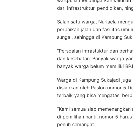
warga. Ia mendengarkan keluhan s
dari infrastruktur, pendidikan, h
Salah satu warga, Nurlaela men
perbaikan jalan dan fasilitas um
sungai, sehingga di Kampung Sukaj
“Persoalan infrastuktur dan perh
dan kesehatan. Banyak warga yan
banyak warga belum memiliki BPJ
Warga di Kampung Sukajadi juga 
disiapkan oleh Paslon nomor 5 D
terbaik yang bisa mengatasi ber
“Kami semua siap memenangkan 
di pemilihan nanti, nomor 5 haru
penuh semangat.