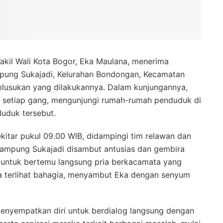
kil Wali Kota Bogor, Eka Maulana, menerima
pung Sukajadi, Kelurahan Bondongan, Kecamatan
lusukan yang dilakukannya. Dalam kunjungannya,
i setiap gang, mengunjungi rumah-rumah penduduk di
uduk tersebut.
itar pukul 09.00 WIB, didampingi tim relawan dan
ampung Sukajadi disambut antusias dan gembira
 untuk bertemu langsung pria berkacamata yang
ka terlihat bahagia, menyambut Eka dengan senyum
 menyempatkan diri untuk berdialog langsung dengan