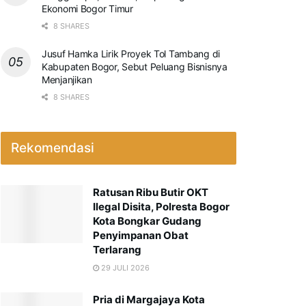
Ekonomi Bogor Timur
8 SHARES
Jusuf Hamka Lirik Proyek Tol Tambang di
Kabupaten Bogor, Sebut Peluang Bisnisnya
Menjanjikan
8 SHARES
Rekomendasi
Ratusan Ribu Butir OKT
Ilegal Disita, Polresta Bogor
Kota Bongkar Gudang
Penyimpanan Obat
Terlarang
29 JULI 2026
Pria di Margajaya Kota