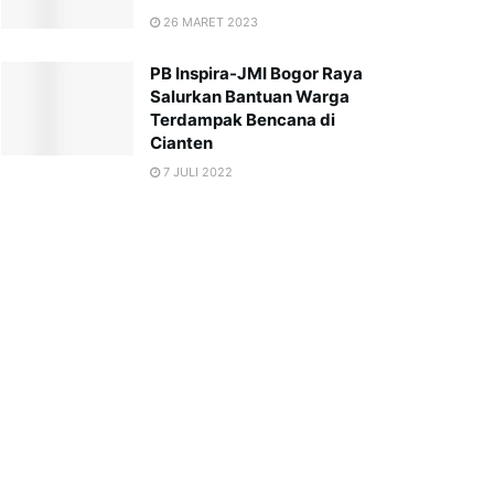
26 MARET 2023
PB Inspira-JMI Bogor Raya
Salurkan Bantuan Warga
Terdampak Bencana di
Cianten
7 JULI 2022