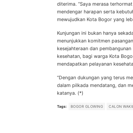
diterima. “Saya merasa terhorma
mendengar harapan serta kebutuh
mewujudkan Kota Bogor yang lebi
Kunjungan ini bukan hanya sekad
menunjukkan komitmen pasangan 
kesejahteraan dan pembangunan b
kesehatan, bagi warga Kota Bogo
mendapatkan pelayanan kesehata
“Dengan dukungan yang terus men
dalam pilkada mendatang, dan me
katanya. (*)
Tags:
BOGOR GLOWING
CALON WAKI