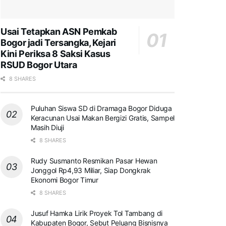
Usai Tetapkan ASN Pemkab
Bogor jadi Tersangka, Kejari
Kini Periksa 8 Saksi Kasus
RSUD Bogor Utara
8 SHARES
Puluhan Siswa SD di Dramaga Bogor Diduga
Keracunan Usai Makan Bergizi Gratis, Sampel
Masih Diuji
8 SHARES
Rudy Susmanto Resmikan Pasar Hewan
Jonggol Rp4,93 Miliar, Siap Dongkrak
Ekonomi Bogor Timur
8 SHARES
Jusuf Hamka Lirik Proyek Tol Tambang di
Kabupaten Bogor, Sebut Peluang Bisnisnya