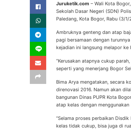
Juruketik.com
– Wali Kota Bogor
Sekolah Dasar Negeri (SDN) Polisi
Paledang, Kota Bogor, Rabu (3/1/
Ambruknya genteng dan atap baja 
pagi bersamaan dengan turunnya 
kejadian ini langsung melapor ke
“Kerusakan atapnya cukup parah, 
seperti yang menerjang Bogor Sel
Bima Arya mengatakan, secara ko
direnovasi 2016. Namun akan dilak
bangunan Dinas PUPR Kota Bogor
atap kelas dengan menggunakan a
“Selama proses perbaikan Disdik 
kelas tidak cukup, bisa juga di 