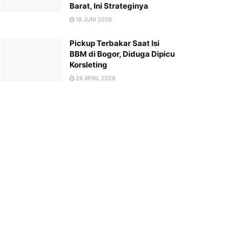
Barat, Ini Strateginya
19 JUNI 2026
Pickup Terbakar Saat Isi
BBM di Bogor, Diduga Dipicu
Korsleting
28 APRIL 2026