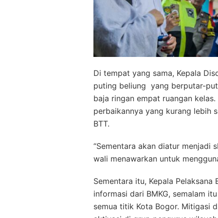
Di tempat yang sama, Kepala Disd
puting beliung yang berputar-pu
baja ringan empat ruangan kelas.
perbaikannya yang kurang lebih se
BTT.
“Sementara akan diatur menjadi s
wali menawarkan untuk mengguna
Sementara itu, Kepala Pelaksana
informasi dari BMKG, semalam itu 
semua titik Kota Bogor. Mitigasi