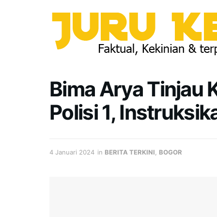
Bima Arya Tinjau 
Polisi 1, Instruksi
4 Januari 2024
in
BERITA TERKINI
,
BOGOR