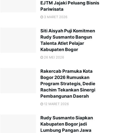
EJTM Jajaki Peluang Bisnis
Pariwisata
3 MARET 2026
Siti Aisyah Puji Komitmen
Rudy Susmanto Bangun
Talenta Atlet Pelajar
Kabupaten Bogor
26 MEI 2026
Rakercab Pramuka Kota
Bogor 2026 Rumuskan
Program Strategis, Dedie
Rachim Tekankan Sinergi
Pembangunan Daerah
12 MARET 2026
Rudy Susmanto Siapkan
Kabupaten Bogor jadi
Lumbung Pangan Jawa