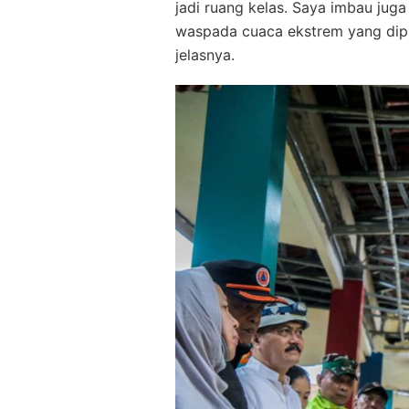
jadi ruang kelas. Saya imbau jug
waspada cuaca ekstrem yang dipre
jelasnya.