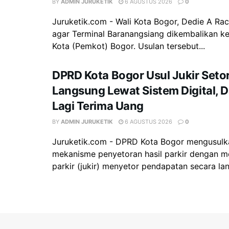
BY
ADMIN JURUKETIK
6 AGUSTUS 2026
0
‎Juruketik.com - Wali Kota Bogor, Dedie A R
agar Terminal Baranangsiang dikembalikan k
Kota (Pemkot) Bogor. Usulan tersebut...
DPRD Kota Bogor Usul Jukir Setor
Langsung Lewat Sistem Digital, 
Lagi Terima Uang
BY
ADMIN JURUKETIK
6 AGUSTUS 2026
0
Juruketik.com - DPRD Kota Bogor mengusulk
mekanisme penyetoran hasil parkir dengan m
parkir (jukir) menyetor pendapatan secara lan