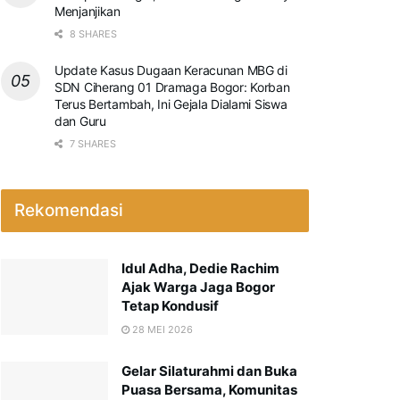
Menjanjikan
8 SHARES
Update Kasus Dugaan Keracunan MBG di
SDN Ciherang 01 Dramaga Bogor: Korban
Terus Bertambah, Ini Gejala Dialami Siswa
dan Guru
7 SHARES
Rekomendasi
Idul Adha, Dedie Rachim
Ajak Warga Jaga Bogor
Tetap Kondusif
28 MEI 2026
Gelar Silaturahmi dan Buka
Puasa Bersama, Komunitas