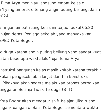
, Bima Arya meninjau langsung empat kelas di
 1 yang ambruk diterjang angin puting beliung, Jalan
2024).
ringan empat ruang kelas ini terjadi pukul 05.30
hujan deras. Penjaga sekolah yang menyaksikan
 BPBD Kota Bogor.
diduga karena angin puting beliung yang sangat kuat
atan beberapa waktu lalu,” ujar Bima Arya.
nstruksi bangunan kelas masih kokoh karena terakhir
ukan pengecek lebih lanjut dari tim konstruksi
. Pihaknya akan segera melakukan proses perbaikan
nggaran Belanja Tidak Terduga (BTT).
Kota Bogor akan mengatur shift belajar. Jika ruang
ruangan-ruangan di Balai Kota Bogor sementara waktu