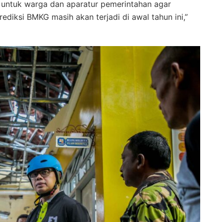
a untuk warga dan aparatur pemerintahan agar
diksi BMKG masih akan terjadi di awal tahun ini,”