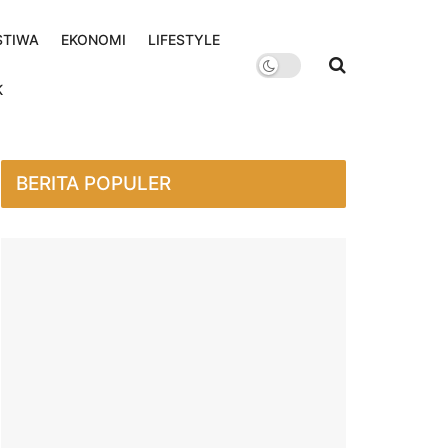
STIWA
EKONOMI
LIFESTYLE
K
BERITA POPULER