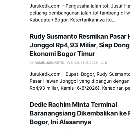
Juruketik.com - Pengusaha jalan tol, Jusuf H
peluang pembangunan jalan tol tambang di w
Kabupaten Bogor. Ketertarikannya itu...
Rudy Susmanto Resmikan Pasar
Jonggol Rp4,93 Miliar, Siap Don
Ekonomi Bogor Timur
BY
ADMIN JURUKETIK
6 AGUSTUS 2026
0
Juruketik.com - Bupati Bogor, Rudy Susman
Pasar Hewan Jonggol yang dibangun dengan
Rp4,93 miliar, Kamis (6/8/2026). Kehadiran pas
Dedie Rachim Minta Terminal
Baranangsiang Dikembalikan ke
Bogor, Ini Alasannya