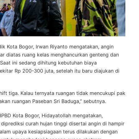
ik Kota Bogor, Irwan Riyanto mengatakan, angin
tar diatas ruang kelas menghancurkan genteng dan
 Saat ini sedang dihitung kebutuhan biaya
kitar Rp 200-300 juta, setelah itu baru diajukan di
hift tiga. Kalau ternyata ruangan tidak mencukupi pak
kan ruangan Paseban Sri Baduga,” sebutnya.
 BPBD Kota Bogor, Hidayatollah mengatakan,
diprediksi curah hujan tinggi disertai angin di hampir
 dalam upaya kesiapsiagaan terus dilakukan dengan