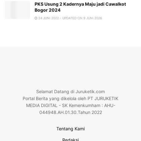
PKS Usung 2 Kadernya Maju jadi Cawalkot
Bogor 2024
24 JUNI 2022 - UPDATED ON 9 JUNI 2026
Selamat Datang di Juruketik.com
Portal Berita yang dikelola oleh PT JURUKETIK
MEDIA DIGITAL - SK Kemenkumham : AHU-
044948.AH.01.30.Tahun 2022
Tentang Kami
Redaksi