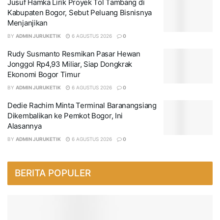
Jusuf Hamka Lirik Proyek Tol Tambang di
Kabupaten Bogor, Sebut Peluang Bisnisnya
Menjanjikan
BY
ADMIN JURUKETIK
6 AGUSTUS 2026
0
Rudy Susmanto Resmikan Pasar Hewan
Jonggol Rp4,93 Miliar, Siap Dongkrak
Ekonomi Bogor Timur
BY
ADMIN JURUKETIK
6 AGUSTUS 2026
0
Dedie Rachim Minta Terminal Baranangsiang
Dikembalikan ke Pemkot Bogor, Ini
Alasannya
BY
ADMIN JURUKETIK
6 AGUSTUS 2026
0
BERITA POPULER