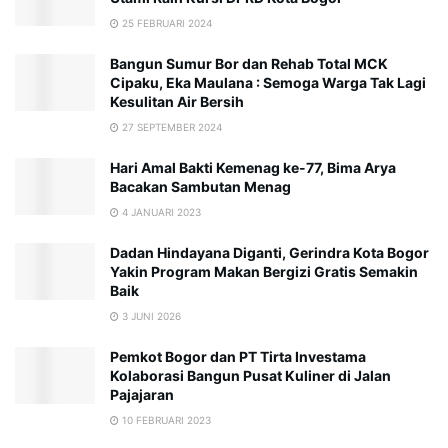
25 FEBRUARI 2024
Bangun Sumur Bor dan Rehab Total MCK
Cipaku, Eka Maulana : Semoga Warga Tak Lagi
Kesulitan Air Bersih
27 SEPTEMBER 2024
Hari Amal Bakti Kemenag ke-77, Bima Arya
Bacakan Sambutan Menag
4 JANUARI 2023
Dadan Hindayana Diganti, Gerindra Kota Bogor
Yakin Program Makan Bergizi Gratis Semakin
Baik
3 JUNI 2026
Pemkot Bogor dan PT Tirta Investama
Kolaborasi Bangun Pusat Kuliner di Jalan
Pajajaran
10 FEBRUARI 2023