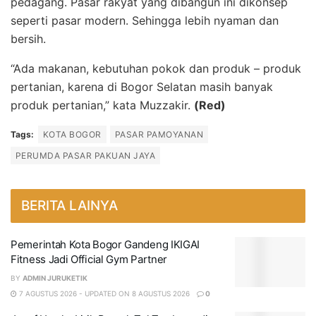
pedagang. Pasar rakyat yang dibangun ini dikonsep
seperti pasar modern. Sehingga lebih nyaman dan
bersih.
“Ada makanan, kebutuhan pokok dan produk – produk
pertanian, karena di Bogor Selatan masih banyak
produk pertanian,” kata Muzzakir.
(Red)
Tags:
KOTA BOGOR
PASAR PAMOYANAN
PERUMDA PASAR PAKUAN JAYA
BERITA LAINYA
Pemerintah Kota Bogor Gandeng IKIGAI
Fitness Jadi Official Gym Partner
BY
ADMIN JURUKETIK
7 AGUSTUS 2026 - UPDATED ON 8 AGUSTUS 2026
0