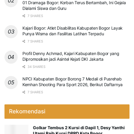
01 Dramaga Bogor: Korban Terus Bertambah, Ini Gejala
Dialami Siswa dan Guru
7 SHARES
Kajari Bogor: Atlet Disabilitas Kabupaten Bogor Layak
Punya Wisma dan Fasilitas Latihan Terpadu
7 SHARES
Profil Denny Achmad, Kajari Kabupaten Bogor yang
Dipromosikan jadi Asintel Kejati DKI Jakarta
34 SHARES
NPCI Kabupaten Bogor Borong 7 Medali di Pusrehab
Kemhan Shooting Para Sport 2026, Berikut Daftarnya
7 SHARES
Rekomendasi
Golkar Tembus 2 Kursi di Dapil 1, Desy Yanthi
Utami Raih Kursi DPRD Kota Bogor