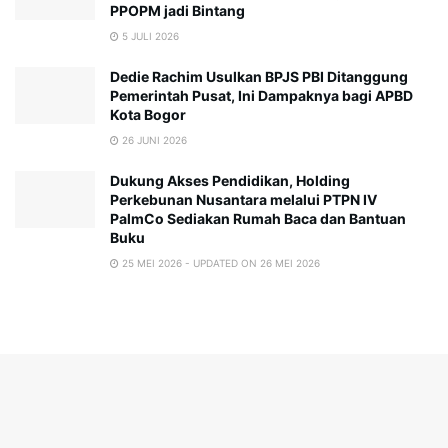
PPOPM jadi Bintang
5 JULI 2026
Dedie Rachim Usulkan BPJS PBI Ditanggung
Pemerintah Pusat, Ini Dampaknya bagi APBD
Kota Bogor
26 JUNI 2026
Dukung Akses Pendidikan, Holding
Perkebunan Nusantara melalui PTPN IV
PalmCo Sediakan Rumah Baca dan Bantuan
Buku
25 MEI 2026 - UPDATED ON 26 MEI 2026