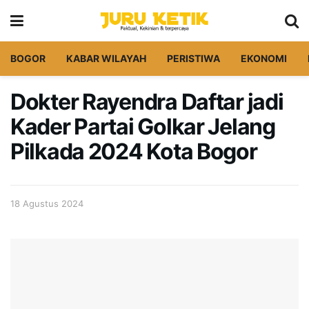
BOGOR
KABAR WILAYAH
PERISTIWA
EKONOMI
Dokter Rayendra Daftar jadi
Kader Partai Golkar Jelang
Pilkada 2024 Kota Bogor
18 Agustus 2024