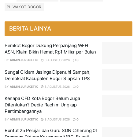
PILWAKOT BOGOR
BERITA LAINYA
Pemkot Bogor Dukung Perpanjang WFH
ASN, Klaim Bikin Hemat Rp1 Miliar per Bulan
BY
ADMIN JURUKETIK
8 AGUSTUS 2026
0
Sungai Cikiam Jasinga Dipenuhi Sampah,
Demokrat Kabupaten Bogor Siapkan TPS
BY
ADMIN JURUKETIK
8 AGUSTUS 2026
0
Kenapa CFD Kota Bogor Belum Juga
Ditentukan? Dedie Rachim Ungkap
Pertimbangannya
BY
ADMIN JURUKETIK
8 AGUSTUS 2026
0
Buntut 25 Pelajar dan Guru SDN Ciherang 01
Dramaga Diduga Keracunan MBG, Bupati