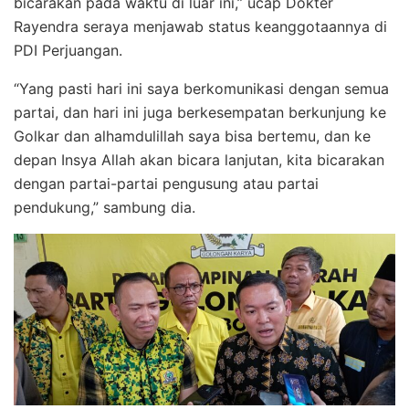
bicarakan pada waktu di luar ini,” ucap Dokter
Rayendra seraya menjawab status keanggotaannya di
PDI Perjuangan.
“Yang pasti hari ini saya berkomunikasi dengan semua
partai, dan hari ini juga berkesempatan berkunjung ke
Golkar dan alhamdulillah saya bisa bertemu, dan ke
depan Insya Allah akan bicara lanjutan, kita bicarakan
dengan partai-partai pengusung atau partai
pendukung,” sambung dia.