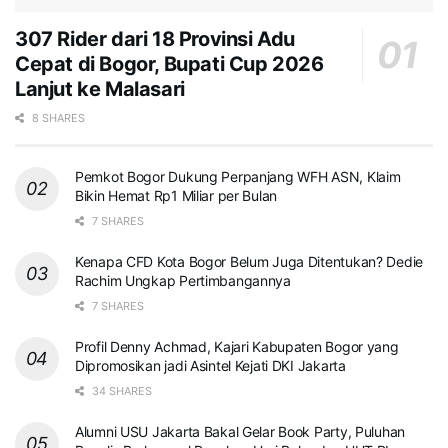
307 Rider dari 18 Provinsi Adu
Cepat di Bogor, Bupati Cup 2026
Lanjut ke Malasari
8 SHARES
Pemkot Bogor Dukung Perpanjang WFH ASN, Klaim
Bikin Hemat Rp1 Miliar per Bulan
7 SHARES
Kenapa CFD Kota Bogor Belum Juga Ditentukan? Dedie
Rachim Ungkap Pertimbangannya
7 SHARES
Profil Denny Achmad, Kajari Kabupaten Bogor yang
Dipromosikan jadi Asintel Kejati DKI Jakarta
34 SHARES
Alumni USU Jakarta Bakal Gelar Book Party, Puluhan