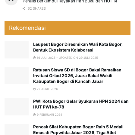
Penulis Berkumpul Rayakan Hari Buku dan HUT RI
62 SHARES
Rekomendasi
Leupeut Bogor Diresmikan Wali Kota Bogor,
Bentuk Ekosistem Kolaborasi
16 JULI 2025 - UPDATED ON 29 JULI 2025
Ratusan Siswa SD di Bogor Bakal Ramaikan
Invitasi Ortad 2026, Juara Bakal Wakili
Kabupaten Bogor di Kancah Jabar
27 APRIL 2026
PWI Kota Bogor Gelar Syukuran HPN 2024 dan
HUT PWI ke-78
9 FEBRUARI 2024
Pencak Silat Kabupaten Bogor Raih 5 Medali
Emas di Popwilda Jabar 2026, Tiga Atlet