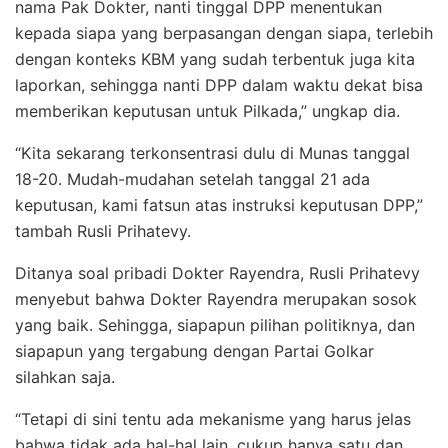
nama Pak Dokter, nanti tinggal DPP menentukan
kepada siapa yang berpasangan dengan siapa, terlebih
dengan konteks KBM yang sudah terbentuk juga kita
laporkan, sehingga nanti DPP dalam waktu dekat bisa
memberikan keputusan untuk Pilkada,” ungkap dia.
“Kita sekarang terkonsentrasi dulu di Munas tanggal
18-20. Mudah-mudahan setelah tanggal 21 ada
keputusan, kami fatsun atas instruksi keputusan DPP,”
tambah Rusli Prihatevy.
Ditanya soal pribadi Dokter Rayendra, Rusli Prihatevy
menyebut bahwa Dokter Rayendra merupakan sosok
yang baik. Sehingga, siapapun pilihan politiknya, dan
siapapun yang tergabung dengan Partai Golkar
silahkan saja.
“Tetapi di sini tentu ada mekanisme yang harus jelas
bahwa tidak ada hal-hal lain, cukup hanya satu dan