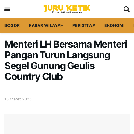
BOGOR
KABAR WILAYAH
PERISTIWA
EKONOMI
Menteri LH Bersama Menteri
Pangan Turun Langsung
Segel Gunung Geulis
Country Club
13 Maret 2025