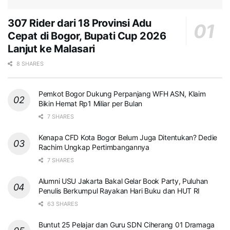
307 Rider dari 18 Provinsi Adu
Cepat di Bogor, Bupati Cup 2026
Lanjut ke Malasari
8 SHARES
Pemkot Bogor Dukung Perpanjang WFH ASN, Klaim
Bikin Hemat Rp1 Miliar per Bulan
7 SHARES
Kenapa CFD Kota Bogor Belum Juga Ditentukan? Dedie
Rachim Ungkap Pertimbangannya
7 SHARES
Alumni USU Jakarta Bakal Gelar Book Party, Puluhan
Penulis Berkumpul Rayakan Hari Buku dan HUT RI
63 SHARES
Buntut 25 Pelajar dan Guru SDN Ciherang 01 Dramaga