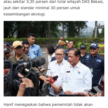
atau sekitar 3,35 persen dari total wilayah DAS Bekasi,
jauh dari standar minimal 30 persen untuk
keseimbangan ekologi.
Hanif menegaskan bahwa pemerintah tidak akan