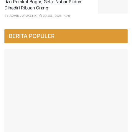
dan Pemkot Bogor, Gelar Nobar Pildun
Dihadiri Ribuan Orang
BY
ADMIN JURUKETIK
20 JULI 2026
0
BERITA POPULER