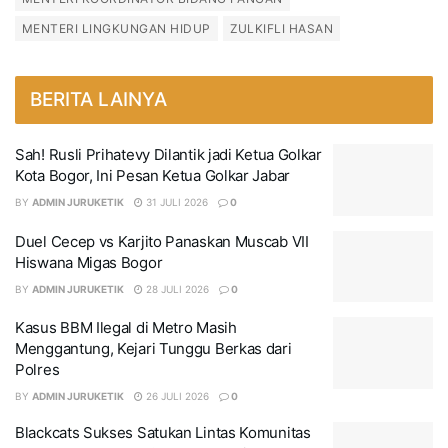
MENTERI LINGKUNGAN HIDUP
ZULKIFLI HASAN
BERITA LAINYA
Sah! Rusli Prihatevy Dilantik jadi Ketua Golkar
Kota Bogor, Ini Pesan Ketua Golkar Jabar
BY
ADMIN JURUKETIK
31 JULI 2026
0
Duel Cecep vs Karjito Panaskan Muscab VII
Hiswana Migas Bogor
BY
ADMIN JURUKETIK
28 JULI 2026
0
Kasus BBM Ilegal di Metro Masih
Menggantung, Kejari Tunggu Berkas dari
Polres
BY
ADMIN JURUKETIK
26 JULI 2026
0
Blackcats Sukses Satukan Lintas Komunitas