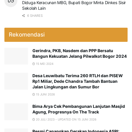
Diduga Keracunan MBG, Bupati Bogor Minta Dinkes Sisir
Sekolah Lain
6 SHARES
Rekomendasi
Gerindra, PKB, Nasdem dan PPP Bersatu
Bangun Kekuatan Jelang Pilwalkot Bogor 2024
15 MEI 2024
Desa Leuwibatu Terima 260 RTLH dan PISEW
Rp1 Miliar, Dede Chandra Tambah Bantuan
Jalan Lingkungan dan Sumur Bor
15 JUNI 2026
Bima Arya Cek Pembangunan Lanjutan Masjid
Agung, Progresnya On The Track
20 JULI 2023 - UPDATED ON 15 JUNI 2026
Resmi Canangkan Gerakan Indonesia ASRI: