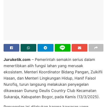
Juruketik.com
– Pemerintah semakin serius dalam
menertibkan alih fungsi lahan yang merusak
ekosistem. Menteri Koordinator Bidang Pangan, Zulkifli
Hasan, dan Menteri Lingkungan Hidup, Hanif Faisol
Nurofiq, turun langsung melakukan penyegelan
dikawasan Gunung Geulis Country Club Kecamatan
Sukaraja, Kabupaten Bogor, pada Kamis (13/3/2025).
Penyegelan ini dilakukan karena kawasan yang