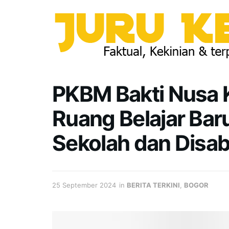
PKBM Bakti Nusa 
Ruang Belajar Bar
Sekolah dan Disabi
25 September 2024
in
BERITA TERKINI
,
BOGOR