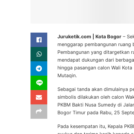
Juruketik.com | Kota Bogor
– Sek
menggarap pembangunan ruang bar
Pembangunan yang ditargetkan r
mendapat dukungan dari berbaga
hingga pasangan calon Wali Kota 
Mutaqin.
Sebagai tanda akan dimulainya p
simbolis dilakukan oleh calon Wak
PKBM Bakti Nusa Sumedy di Jala
Bogor Timur pada Rabu, 25 Sept
Pada kesempatan itu, Kepala PK
syukur dan terima kasih kepada 