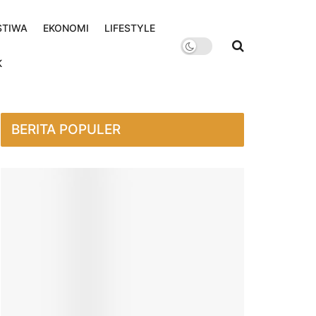
STIWA
EKONOMI
LIFESTYLE
K
BERITA POPULER