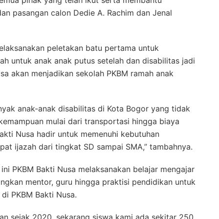
n pasangan calon Dedie A. Rachim dan Jenal
 melaksanakan peletakan batu pertama untuk
h untuk anak anak putus setelah dan disabilitas jadi
sa akan menjadikan sekolah PKBM ramah anak
nyak anak-anak disabilitas di Kota Bogor yang tidak
kemampuan mulai dari transportasi hingga biaya
Bakti Nusa hadir untuk memenuhi kebutuhan
at ijazah dari tingkat SD sampai SMA,” tambahnya.
ni PKBM Bakti Nusa melaksanakan belajar mengajar
gkan mentor, guru hingga praktisi pendidikan untuk
 di PKBM Bakti Nusa.
lan sejak 2020, sekarang siswa kami ada sekitar 250