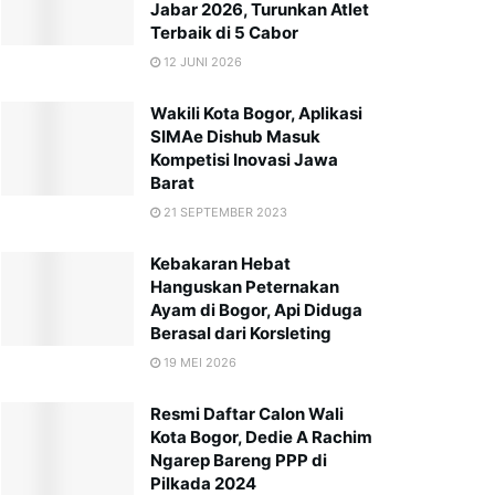
Jabar 2026, Turunkan Atlet
Terbaik di 5 Cabor
12 JUNI 2026
Wakili Kota Bogor, Aplikasi
SIMAe Dishub Masuk
Kompetisi Inovasi Jawa
Barat
21 SEPTEMBER 2023
Kebakaran Hebat
Hanguskan Peternakan
Ayam di Bogor, Api Diduga
Berasal dari Korsleting
19 MEI 2026
Resmi Daftar Calon Wali
Kota Bogor, Dedie A Rachim
Ngarep Bareng PPP di
Pilkada 2024