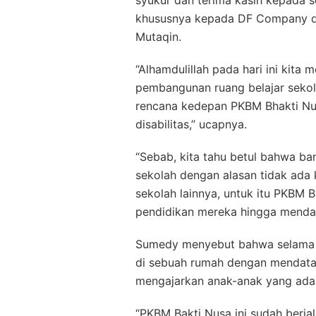
khususnya kepada DF Company da
Mutaqin.
“Alhamdulillah pada hari ini kita
pembangunan ruang belajar sekola
rencana kedepan PKBM Bhakti Nu
disabilitas,” ucapnya.
“Sebab, kita tahu betul bahwa ba
sekolah dengan alasan tidak ada 
sekolah lainnya, untuk itu PKBM 
pendidikan mereka hingga mendap
Sumedy menyebut bahwa selama i
di sebuah rumah dengan mendatan
mengajarkan anak-anak yang ada
“PKBM Bakti Nusa ini sudah berja