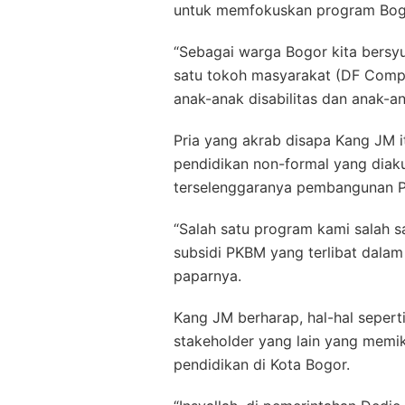
untuk memfokuskan program Bogor
“Sebagai warga Bogor kita bersyu
satu tokoh masyarakat (DF Compa
anak-anak disabilitas dan anak-an
Pria yang akrab disapa Kang JM 
pendidikan non-formal yang diaku
terselenggaranya pembangunan P
“Salah satu program kami salah s
subsidi PKBM yang terlibat dalam
paparnya.
Kang JM berharap, hal-hal seperti
stakeholder yang lain yang memi
pendidikan di Kota Bogor.