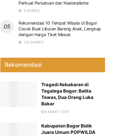
Perkuat Persatuan dan Nasionalisme
6 SHARES
Rekomendasi 10 Tempat Wisata di Bogor
Cocok Buat Liburan Bareng Anak, Lengkap
dengan Harga Tiket Masuk
133 SHARES
Rekomendasi
Tragedi Kebakaran di
Tegalega Bogor: Balita
Tewas, Dua Orang Luka
Bakar
6 MARET 2026
Kabupaten Bogor Bidik
Juara Umum POPWILDA