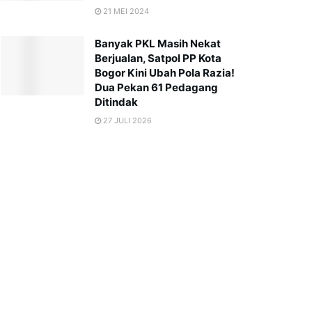
21 MEI 2024
Banyak PKL Masih Nekat
Berjualan, Satpol PP Kota
Bogor Kini Ubah Pola Razia!
Dua Pekan 61 Pedagang
Ditindak
27 JULI 2026