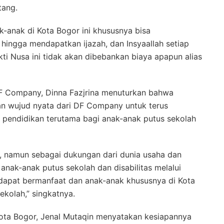
tang.
k-anak di Kota Bogor ini khususnya bisa
 hingga mendapatkan ijazah, dan Insyaallah setiap
ti Nusa ini tidak akan dibebankan biaya apapun alias
F Company, Dinna Fazjrina menuturkan bahwa
n wujud nyata dari DF Company untuk terus
 pendidikan terutama bagi anak-anak putus sekolah
r, namun sebagai dukungan dari dunia usaha dan
anak-anak putus sekolah dan disabilitas melalui
dapat bermanfaat dan anak-anak khususnya di Kota
ekolah,” singkatnya.
Kota Bogor, Jenal Mutaqin menyatakan kesiapannya