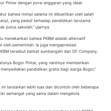
 Pintar dengan porsi anggaran yang ideal.
kur bahwa mimpi selama ini dibuktikan oleh salah
ny), yang peduli terhadap pendidikan terutama
ak putus sekolah,” ujarnya.
itu menekankan bahwa PKBM adalah alternatif
i oleh pemerintah. Ia juga mengapresiasi
KBM tersebut berkat sumbangsih dari DF Company.
atunya Bogor Pintar, yang nantinya memberikan
 menyediakan pendidikan gratis bagi warga Bogor,”
 ini tersiarkan lebih luas dan dicontoh oleh beberapa
kiki semangat yang sama dalam mengelola