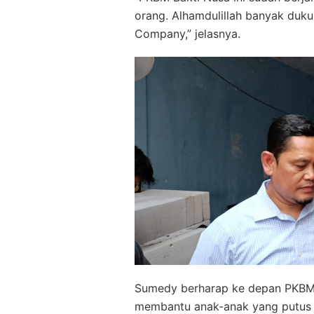
orang. Alhamdulillah banyak duk
Company,” jelasnya.
Sumedy berharap ke depan PKBM B
membantu anak-anak yang putus se