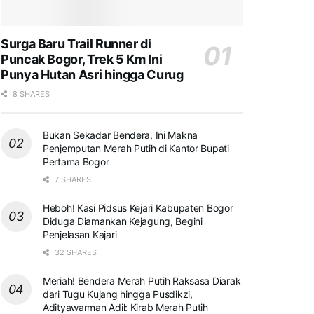
Surga Baru Trail Runner di
Puncak Bogor, Trek 5 Km Ini
Punya Hutan Asri hingga Curug
8 SHARES
Bukan Sekadar Bendera, Ini Makna
Penjemputan Merah Putih di Kantor Bupati
Pertama Bogor
7 SHARES
Heboh! Kasi Pidsus Kejari Kabupaten Bogor
Diduga Diamankan Kejagung, Begini
Penjelasan Kajari
32 SHARES
Meriah! Bendera Merah Putih Raksasa Diarak
dari Tugu Kujang hingga Pusdikzi,
Adityawarman Adil: Kirab Merah Putih