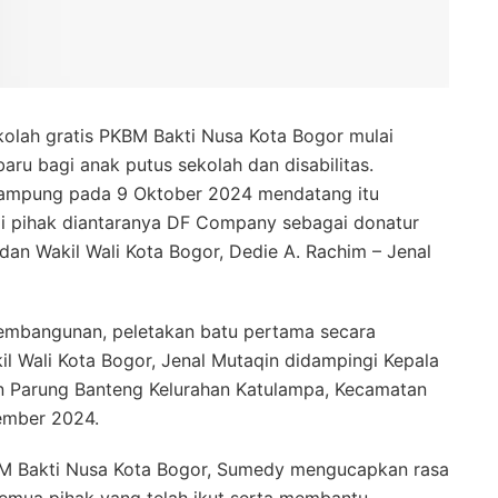
olah gratis PKBM Bakti Nusa Kota Bogor mulai
u bagi anak putus sekolah dan disabilitas.
ampung pada 9 Oktober 2024 mendatang itu
i pihak diantaranya DF Company sebagai donatur
dan Wakil Wali Kota Bogor, Dedie A. Rachim – Jenal
embangunan, peletakan batu pertama secara
il Wali Kota Bogor, Jenal Mutaqin didampingi Kepala
n Parung Banteng Kelurahan Katulampa, Kecamatan
ember 2024.
BM Bakti Nusa Kota Bogor, Sumedy mengucapkan rasa
semua pihak yang telah ikut serta membantu