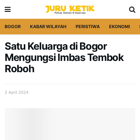
BOGOR
KABAR WILAYAH
PERISTIWA
EKONOMI
Satu Keluarga di Bogor
Mengungsi Imbas Tembok
Roboh
2 April 2024