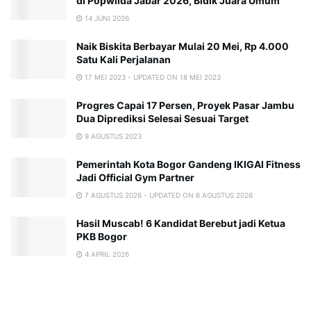
di Popwilda Jabar 2026, Bidik Juara Umum
14 JUNI 2026
Naik Biskita Berbayar Mulai 20 Mei, Rp 4.000
Satu Kali Perjalanan
17 MEI 2023 - UPDATED ON 18 MEI 2023
Progres Capai 17 Persen, Proyek Pasar Jambu
Dua Diprediksi Selesai Sesuai Target
9 AGUSTUS 2023
Pemerintah Kota Bogor Gandeng IKIGAI Fitness
Jadi Official Gym Partner
7 AGUSTUS 2026 - UPDATED ON 8 AGUSTUS 2026
Hasil Muscab! 6 Kandidat Berebut jadi Ketua
PKB Bogor
4 APRIL 2026