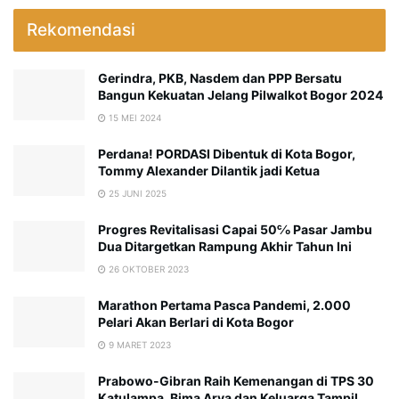
Rekomendasi
Gerindra, PKB, Nasdem dan PPP Bersatu
Bangun Kekuatan Jelang Pilwalkot Bogor 2024
15 MEI 2024
Perdana! PORDASI Dibentuk di Kota Bogor,
Tommy Alexander Dilantik jadi Ketua
25 JUNI 2025
Progres Revitalisasi Capai 50℅ Pasar Jambu
Dua Ditargetkan Rampung Akhir Tahun Ini
26 OKTOBER 2023
Marathon Pertama Pasca Pandemi, 2.000
Pelari Akan Berlari di Kota Bogor
9 MARET 2023
Prabowo-Gibran Raih Kemenangan di TPS 30
Katulampa, Bima Arya dan Keluarga Tampil