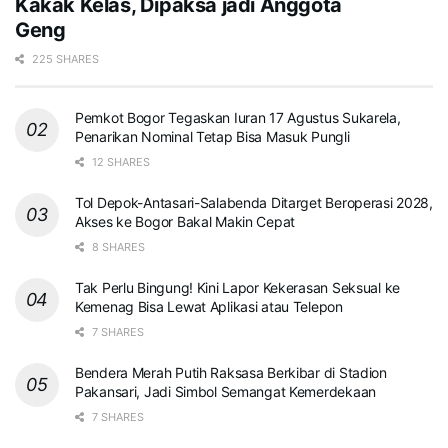
Kakak Kelas, Dipaksa jadi Anggota
Geng
225 SHARES
Pemkot Bogor Tegaskan Iuran 17 Agustus Sukarela,
Penarikan Nominal Tetap Bisa Masuk Pungli
12 SHARES
Tol Depok-Antasari-Salabenda Ditarget Beroperasi 2028,
Akses ke Bogor Bakal Makin Cepat
8 SHARES
Tak Perlu Bingung! Kini Lapor Kekerasan Seksual ke
Kemenag Bisa Lewat Aplikasi atau Telepon
7 SHARES
Bendera Merah Putih Raksasa Berkibar di Stadion
Pakansari, Jadi Simbol Semangat Kemerdekaan
7 SHARES