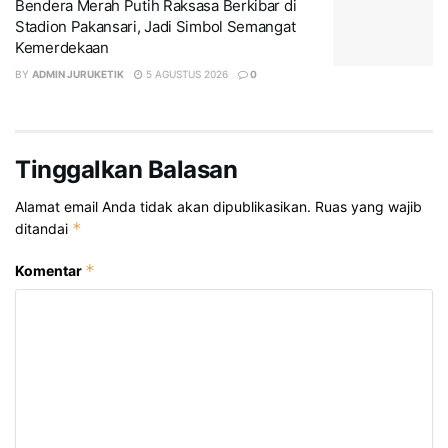
Bendera Merah Putih Raksasa Berkibar di
Stadion Pakansari, Jadi Simbol Semangat
Kemerdekaan
BY
ADMIN JURUKETIK
5 AGUSTUS 2026
0
Tinggalkan Balasan
Alamat email Anda tidak akan dipublikasikan.
Ruas yang wajib
*
ditandai
*
Komentar