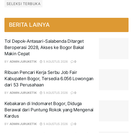
SELEKSI TERBUKA
BERITA LAINYA
Tol Depok-Antasari-Salabenda Ditarget
Beroperasi 2028, Akses ke Bogor Bakal
Makin Cepat
BY
ADMIN JURUKETIK
5 AGUSTUS 2026
0
Ribuan Pencari Kerja Serbu Job Fair
Kabupaten Bogor, Tersedia 6.056 Lowongan
dari 53 Perusahaan
BY
ADMIN JURUKETIK
5 AGUSTUS 2026
0
Kebakaran di Indomaret Bogor, Diduga
Berawal dari Puntung Rokok yang Mengenai
Kardus
BY
ADMIN JURUKETIK
5 AGUSTUS 2026
0